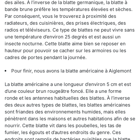
des ailes. À l’inverse de la blatte germanique, la blatte à
bande brune préfère les températures élevées et sèches.
Par conséquent, vous le trouverez à proximité des
radiateurs, des cuisinières, des prises électriques, des
radios et téléviseurs. Ce type de blattes ne peut vivre sans
une température d’environ 25 degrés et est aussi un
insecte nocturne. Cette blatte aime bien se reposer en
hauteur pour pouvoir se cacher sur les armoires ou les
cadres de portes pendant la journée.
Pour finir, nous avons la blatte américaine à Aiglemont
La blatte américaine a une longueur d’environ 5 cm et est
d’une couleur brun rougeâtre foncé. Elle a une forme
ronde et les antennes habituelles des blattes. À l’inverse
des deux autres types de blattes, les blattes américaines
sont friandes des environnements humides, mais elles
pénètrent dans les maisons et autres habitations afin de se
nourrir. Cette blatte vit dans les poubelles, les tas de
fumier, les égouts et d’autres endroits du genre. Ces
endroits sont remplis de bactéries nuisibles que la blatte