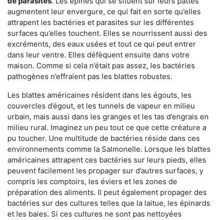
de parasites
. Les épines qui se situent sur leurs pattes
augmentent leur envergure, ce qui fait en sorte qu’elles
attrapent les bactéries et parasites sur les différentes
surfaces qu’elles touchent. Elles se nourrissent aussi des
excréments, des eaux usées et tout ce qui peut entrer
dans leur ventre. Elles défèquent ensuite dans votre
maison. Comme si cela n’était pas assez, les bactéries
pathogènes n’effraient pas les blattes robustes.
Les blattes américaines résident dans les égouts, les
couvercles d’égout, et les tunnels de vapeur en milieu
urbain, mais aussi dans les granges et les tas d’engrais en
milieu rural. Imaginez un peu tout ce que cette créature a
pu toucher. Une multitude de bactéries réside dans ces
environnements comme la Salmonelle. Lorsque les blattes
américaines attrapent ces bactéries sur leurs pieds, elles
peuvent facilement les propager sur d’autres surfaces, y
compris les comptoirs, les éviers et les zones de
préparation des aliments. Il peut également propager des
bactéries sur des cultures telles que la laitue, les épinards
et les baies. Si ces cultures ne sont pas nettoyées