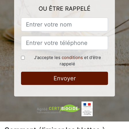
OU ÊTRE RAPPELÉ
J'accepte les
conditions
et d'être
rappelé
Envoyer