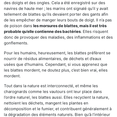
des doigts et des ongles. Cela a été enregistré sur des
navires de haute mer ; les marins ont signalé qu’il y avait
tellement de blattes qu’ils devaient porter des gants afin
de les empêcher de manger leurs bouts de doigt. Il n’a pas
de poison dans
les morsures de blattes, mais il est très
probable qu’elle contienne des bactéries
. Elles risquent
donc de provoquer des maladies, des inflammations et des
gonflements.
Pour les humains, heureusement, les blattes préfèrent se
nourrir de résidus alimentaires, de déchets et d’eaux
usées que d’humains. Cependant, si vous apprenez que
les blattes mordent, ne doutez plus, c’est bien vrai, elles
mordent.
Tout dans la nature est interconnecté, et même les
charognards comme les vautours ont leur place dans
l’ordre naturel, les blattes aussi. Elles recyclent la nature,
nettoient les déchets, mangent les plantes en
décomposition et le fumier, et contribuent généralement à
la dégradation des éléments naturels. Bien qu’à l’intérieur