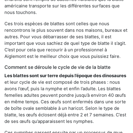
américaine transporte sur les différentes surfaces que
nous touchons.
Ces trois espèces de blattes sont celles que nous
rencontrons le plus souvent dans nos maisons, bureaux et
autres. Pour vous débarrasser de ses blattes, il est
important que vous sachiez de quel type de blatte il s’agit.
C’est pour cela que recourir à un professionnel à
Aiglemont est le meilleur choix que vous puissiez faire.
Comment se déroule le cycle de vie de la blatte
Les blattes sont sur terre depuis l’époque des dinosaures
et leur cycle de vie est composé de trois phases : nous
avons l’œuf, puis la nymphe et enfin l’adulte. Les blattes
femelles adultes peuvent pondre jusqu’à environ 40 œufs
en même temps. Ces œufs sont enfermés dans une sorte
de boîte ovale semblable à un haricot. Selon le type de
blatte, les œufs éclosent déjà entre 2 et 7 semaines. C’est
de ses œufs qu’apparaissent les nymphes.
Ces nymphes passent ensuite par un processus de mue,