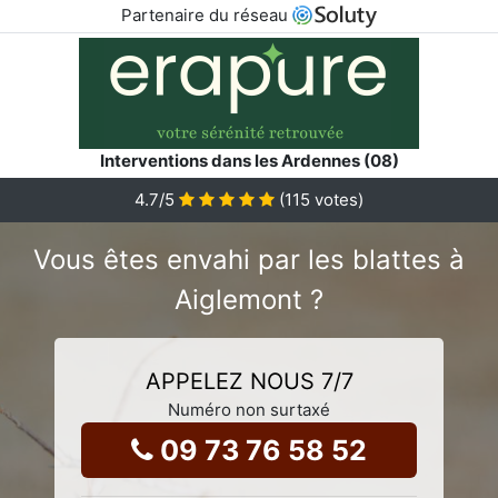
Partenaire du réseau
Interventions dans les Ardennes (08)
4.7
/5
(
115
votes)
Vous êtes envahi par les blattes à
Aiglemont ?
APPELEZ NOUS 7/7
Numéro non surtaxé
09 73 76 58 52