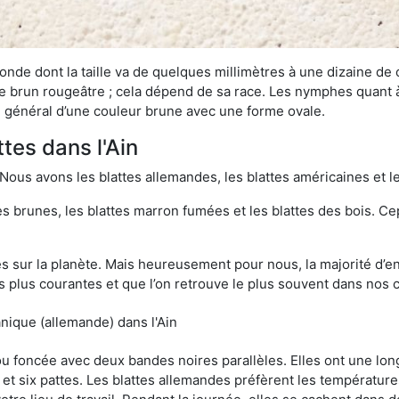
onde dont la taille va de quelques millimètres à une dizaine de
t le brun rougeâtre ; cela dépend de sa race. Les nymphes quant 
n général d’une couleur brune avec une forme ovale.
ttes dans l'Ain
 Nous avons les blattes allemandes, les blattes américaines et le
es brunes, les blattes marron fumées et les blattes des bois. C
sur la planète. Mais heureusement pour nous, la majorité d’ent
 plus courantes et que l’on retrouve le plus souvent dans nos 
nique (allemande) dans l'Ain
 ou foncée avec deux bandes noires parallèles. Elles ont une l
et six pattes. Les blattes allemandes préfèrent les température