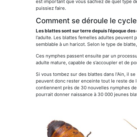
est important que vous sachiez de quel type de b
puissiez faire.
Comment se déroule le cycle 
Les blattes sont sur terre depuis l’époque de
l’adulte. Les blattes femelles adultes peuven
semblable à un haricot. Selon le type de blatt
Ces nymphes passent ensuite par un processus 
adulte mature, capable de s’accoupler et de po
Si vous tombez sur des blattes dans l'Ain, il se
peuvent donc rester enceinte tout le reste de
contiennent près de 30 nouvelles nymphes de b
pourrait donner naissance à 30 000 jeunes bla