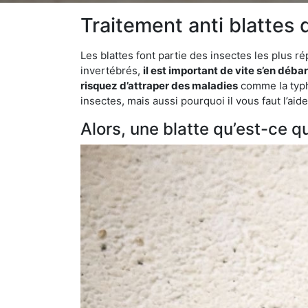
Traitement anti blattes d
Les blattes font partie des insectes les plus r
invertébrés,
il est important de vite s’en déba
risquez d’attraper des maladies
comme la typho
insectes, mais aussi pourquoi il vous faut l’ai
Alors, une blatte qu’est-ce qu