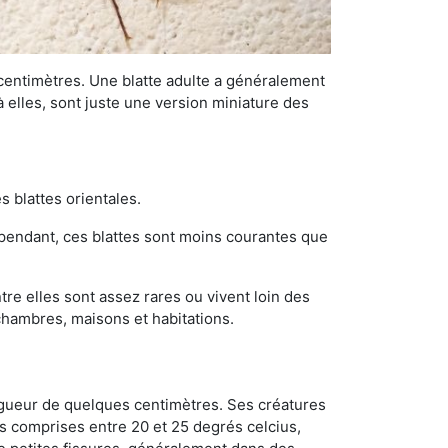
 centimètres. Une blatte adulte a généralement
à elles, sont juste une version miniature des
s blattes orientales.
ependant, ces blattes sont moins courantes que
re elles sont assez rares ou vivent loin des
chambres, maisons et habitations.
ongueur de quelques centimètres. Ses créatures
s comprises entre 20 et 25 degrés celcius,