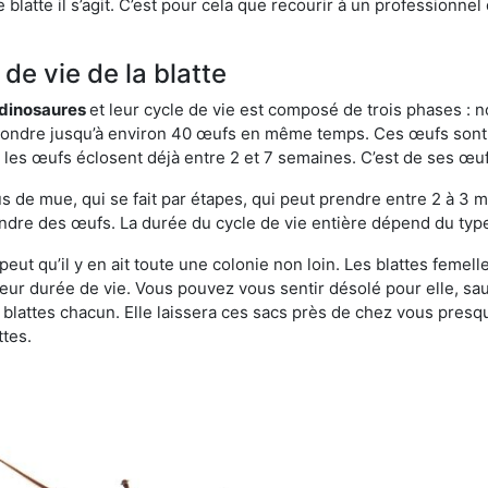
latte il s’agit. C’est pour cela que recourir à un professionnel 
de vie de la blatte
s dinosaures
et leur cycle de vie est composé de trois phases : n
t pondre jusqu’à environ 40 œufs en même temps. Ces œufs sont
e, les œufs éclosent déjà entre 2 et 7 semaines. C’est de ses œ
de mue, qui se fait par étapes, qui peut prendre entre 2 à 3 mo
ndre des œufs. La durée du cycle de vie entière dépend du type 
 peut qu’il y en ait toute une colonie non loin. Les blattes femel
 leur durée de vie. Vous pouvez vous sentir désolé pour elle, 
lattes chacun. Elle laissera ces sacs près de chez vous presque
ttes.