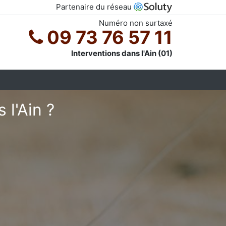
Partenaire du réseau
Numéro non surtaxé
09 73 76 57 11
Interventions dans l'Ain (01)
 l'Ain ?