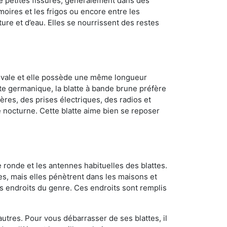
de petites fissures, généralement dans des
oires et les frigos ou encore entre les
ture et d’eau. Elles se nourrissent des restes
 ovale et elle possède une même longueur
atte germanique, la blatte à bande brune préfère
ères, des prises électriques, des radios et
e nocturne. Cette blatte aime bien se reposer
 ronde et les antennes habituelles des blattes.
es, mais elles pénètrent dans les maisons et
tres endroits du genre. Ces endroits sont remplis
utres. Pour vous débarrasser de ses blattes, il