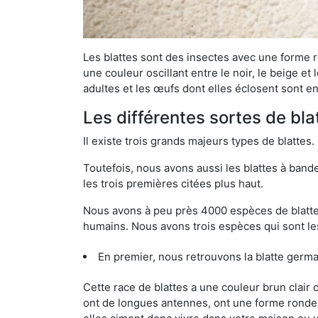
Les blattes sont des insectes avec une forme r
une couleur oscillant entre le noir, le beige e
adultes et les œufs dont elles éclosent sont e
Les différentes sortes de bla
Il existe trois grands majeurs types de blattes.
Toutefois, nous avons aussi les blattes à band
les trois premières citées plus haut.
Nous avons à peu près 4000 espèces de blattes 
humains. Nous avons trois espèces qui sont les
En premier, nous retrouvons la blatte germa
Cette race de blattes a une couleur brun clair
ont de longues antennes, ont une forme ronde 