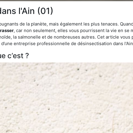
ans l'Ain (01)
épugnants de la planète, mais également les plus tenaces. Quand
rrasser
, car non seulement, elles vous pourrissent la vie en se 
ïde, la salmonelle et de nombreuses autres. Cet article vous 
de d’une entreprise professionnelle de désinsectisation dans l'A
e c’est ?