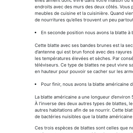
elles aiment donc vivre dans votre maison ou v
endroits avec des murs des deux côtés. Vous po
meubles de cuisine et la cuisinière. Quand vient
de nourritures qu’elles trouvent un peu partout, 
En seconde position nous avons la blatte à 
Cette blatte avec ses bandes brunes est la se
d’antenne qui est brun foncé avec des rayures be
les températures élevées et sèches. Par conséq
téléviseurs. Ce type de blattes ne peut vivre 
en hauteur pour pouvoir se cacher sur les arm
Pour finir, nous avons la blatte américaine d
La blatte américaine a une longueur d’environ 
À l’inverse des deux autres types de blattes, 
autres habitations afin de se nourrir. Cette bla
de bactéries nuisibles que la blatte américain
Ces trois espèces de blattes sont celles que n