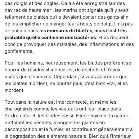
des doigts et des ongles. Cela a été enregistré sur des
navires de haute mer ; les marins ont signalé qu’il y avait
tellement de blattes qu’ils devaient porter des gants afin
de les empêcher de manger leurs bouts de doigt. Il n’a pas
de poison dans
les morsures de blattes, mais il est très
probable qu’elle contienne des bactéries
. Elles risquent
donc de provoquer des maladies, des inflammations et des
gonflements.
Pour les humains, heureusement, les blattes préfèrent se
nourrir de résidus alimentaires, de déchets et d’eaux
usées que d’humains. Cependant, si vous apprenez que
les blattes mordent, ne doutez plus, c’est bien vrai, elles
mordent.
Tout dans la nature est interconnecté, et même les
charognards comme les vautours ont leur place dans
l’ordre naturel, les blattes aussi. Elles recyclent la nature,
nettoient les déchets, mangent les plantes en
décomposition et le fumier, et contribuent généralement à
la dégradation des éléments naturels. Bien qu’à l’intérieur