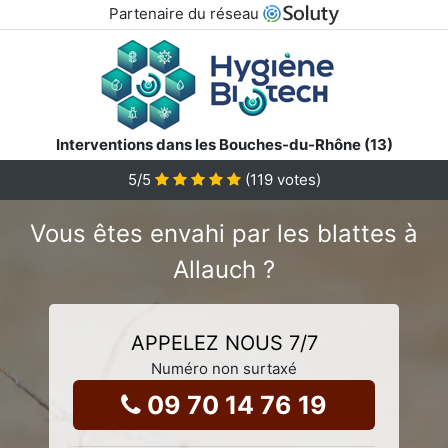
Partenaire du réseau
Interventions dans les Bouches-du-Rhône (13)
5
/5
(
119
votes)
Vous êtes envahi par les blattes à
Allauch ?
APPELEZ NOUS 7/7
Numéro non surtaxé
09 70 14 76 19