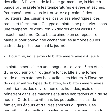
des ailes. À l’inverse de la blatte germanique, la blatte à
bande brune préfère les températures élevées et sèches.
Par conséquent, vous le trouverez à proximité des
radiateurs, des cuisinières, des prises électriques, des
radios et téléviseurs. Ce type de blattes ne peut vivre sans
une température d’environ 25 degrés et est aussi un
insecte nocturne. Cette blatte aime bien se reposer en
hauteur pour pouvoir se cacher sur les armoires ou les
cadres de portes pendant la journée.
Pour finir, nous avons la blatte américaine à Allauch
La blatte américaine a une longueur d’environ 5 cm et est
d’une couleur brun rougeâtre foncé. Elle a une forme
ronde et les antennes habituelles des blattes. À l’inverse
des deux autres types de blattes, les blattes américaines
sont friandes des environnements humides, mais elles
pénètrent dans les maisons et autres habitations afin de se
nourrir. Cette blatte vit dans les poubelles, les tas de
fumier, les égouts et d’autres endroits du genre. Ces
endroits sont remplis de bactéries nuisibles que la blatte