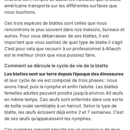
américaine transporte sur les différentes surfaces que
nous touchons.
Ces trois espèces de blattes sont celles que nous
rencontrons le plus souvent dans nos maisons, bureaux et
autres. Pour vous débarrasser de ses blattes, il est
important que vous sachiez de quel type de blatte il s’agit.
C’est pour cela que recourir à un professionnel à Allauch
est le meilleur choix que vous puissiez faire.
Comment se déroule le cycle de vie de la blatte
Les blattes sont sur terre depuis l’époque des dinosaures
et leur cycle de vie est composé de trois phases : nous
avons l’œuf, puis la nymphe et enfin l’adulte. Les blattes
femelles adultes peuvent pondre jusqu’à environ 40 œufs
en même temps. Ces œufs sont enfermés dans une sorte
de boîte ovale semblable à un haricot. Selon le type de
blatte, les œufs éclosent déjà entre 2 et 7 semaines. C’est
de ses œufs qu’apparaissent les nymphes.
Ces nymphes passent ensuite par un processus de mue,