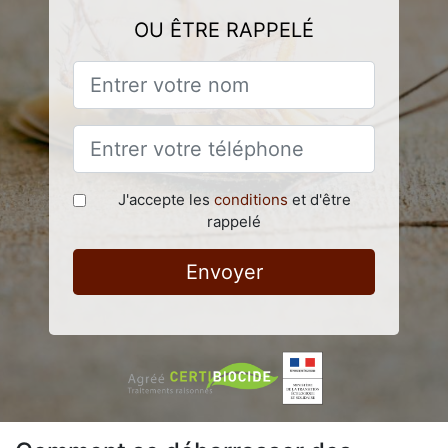
OU ÊTRE RAPPELÉ
J'accepte les
conditions
et d'être
rappelé
Envoyer