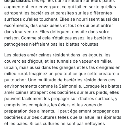
de parasites
. Les épines qui se situent sur leurs pattes
augmentent leur envergure, ce qui fait en sorte qu’elles
attrapent les bactéries et parasites sur les différentes
surfaces qu’elles touchent. Elles se nourrissent aussi des
excréments, des eaux usées et tout ce qui peut entrer
dans leur ventre. Elles défèquent ensuite dans votre
maison. Comme si cela n’était pas assez, les bactéries
pathogènes n’effraient pas les blattes robustes.
Les blattes américaines résident dans les égouts, les
couvercles d’égout, et les tunnels de vapeur en milieu
urbain, mais aussi dans les granges et les tas d’engrais en
milieu rural. Imaginez un peu tout ce que cette créature a
pu toucher. Une multitude de bactéries réside dans ces
environnements comme la Salmonelle. Lorsque les blattes
américaines attrapent ces bactéries sur leurs pieds, elles
peuvent facilement les propager sur d’autres surfaces, y
compris les comptoirs, les éviers et les zones de
préparation des aliments. Il peut également propager des
bactéries sur des cultures telles que la laitue, les épinards
et les baies. Si ces cultures ne sont pas nettoyées