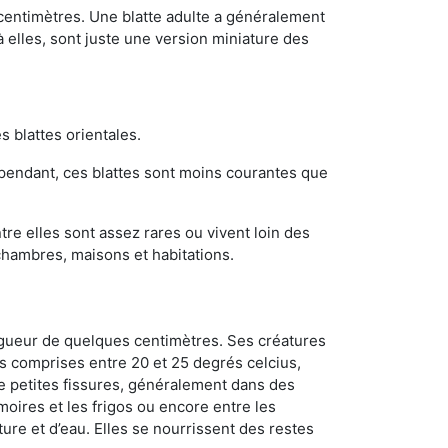
 centimètres. Une blatte adulte a généralement
à elles, sont juste une version miniature des
s blattes orientales.
ependant, ces blattes sont moins courantes que
re elles sont assez rares ou vivent loin des
chambres, maisons et habitations.
ongueur de quelques centimètres. Ses créatures
s comprises entre 20 et 25 degrés celcius,
de petites fissures, généralement dans des
oires et les frigos ou encore entre les
ture et d’eau. Elles se nourrissent des restes