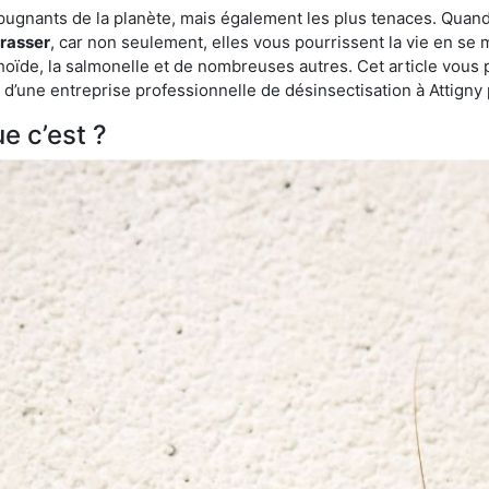
épugnants de la planète, mais également les plus tenaces. Quand
rrasser
, car non seulement, elles vous pourrissent la vie en se 
ïde, la salmonelle et de nombreuses autres. Cet article vous 
de d’une entreprise professionnelle de désinsectisation à Attign
e c’est ?