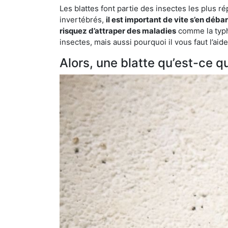
Les blattes font partie des insectes les plus r
invertébrés,
il est important de vite s’en déba
risquez d’attraper des maladies
comme la typho
insectes, mais aussi pourquoi il vous faut l’ai
Alors, une blatte qu’est-ce qu