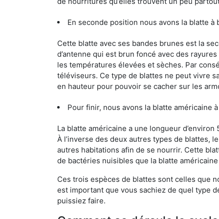
de nourritures qu’elles trouvent un peu partout, 
En seconde position nous avons la blatte à 
Cette blatte avec ses bandes brunes est la se
d’antenne qui est brun foncé avec des rayures be
les températures élevées et sèches. Par conséq
téléviseurs. Ce type de blattes ne peut vivre 
en hauteur pour pouvoir se cacher sur les arm
Pour finir, nous avons la blatte américaine à
La blatte américaine a une longueur d’environ 
À l’inverse des deux autres types de blattes, 
autres habitations afin de se nourrir. Cette bla
de bactéries nuisibles que la blatte américain
Ces trois espèces de blattes sont celles que n
est important que vous sachiez de quel type de b
puissiez faire.