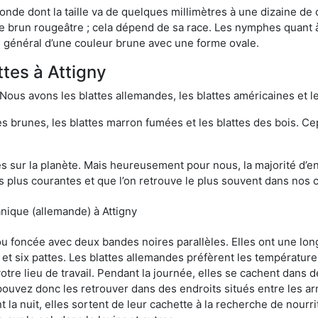
onde dont la taille va de quelques millimètres à une dizaine de
t le brun rougeâtre ; cela dépend de sa race. Les nymphes quant 
n général d’une couleur brune avec une forme ovale.
ttes à Attigny
 Nous avons les blattes allemandes, les blattes américaines et le
es brunes, les blattes marron fumées et les blattes des bois. C
sur la planète. Mais heureusement pour nous, la majorité d’ent
 plus courantes et que l’on retrouve le plus souvent dans nos 
nique (allemande) à Attigny
 ou foncée avec deux bandes noires parallèles. Elles ont une l
et six pattes. Les blattes allemandes préfèrent les température
otre lieu de travail. Pendant la journée, elles se cachent dans 
uvez donc les retrouver dans des endroits situés entre les arm
 la nuit, elles sortent de leur cachette à la recherche de nourri