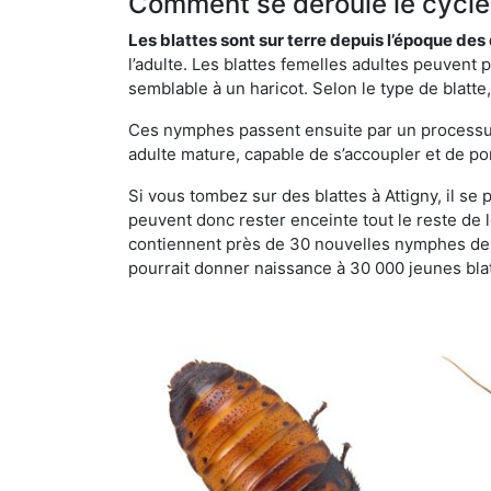
Comment se déroule le cycle 
Les blattes sont sur terre depuis l’époque de
l’adulte. Les blattes femelles adultes peuven
semblable à un haricot. Selon le type de blatt
Ces nymphes passent ensuite par un processus 
adulte mature, capable de s’accoupler et de po
Si vous tombez sur des blattes à Attigny, il se 
peuvent donc rester enceinte tout le reste de
contiennent près de 30 nouvelles nymphes de b
pourrait donner naissance à 30 000 jeunes bla