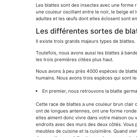
Les blattes sont des insectes avec une forme r
une couleur oscillant entre le noir, le beige e
adultes et les œufs dont elles éclosent sont e
Les différentes sortes de bla
Il existe trois grands majeurs types de blattes.
Toutefois, nous avons aussi les blattes à band
les trois premières citées plus haut.
Nous avons à peu près 4000 espèces de blattes 
humains. Nous avons trois espèces qui sont les
En premier, nous retrouvons la blatte germa
Cette race de blattes a une couleur brun clair
ont de longues antennes, ont une forme ronde 
elles aiment donc vivre dans votre maison ou v
endroits avec des murs des deux côtés. Vous po
meubles de cuisine et la cuisinière. Quand vient