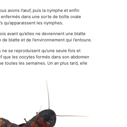
ous avons l’œuf, puis la nymphe et enfin
 enfermés dans une sorte de boîte ovale
ufs qu’apparaissent les nymphes.
is avant qu’elles ne deviennent une blatte
de blatte et de l’environnement qui l’entoure.
es ne se reproduisent qu’une seule fois et
sauf que les oocytes formés dans son abdomen
 toutes les semaines. Un an plus tard, elle