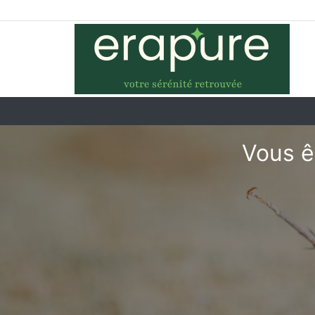
Vous ê