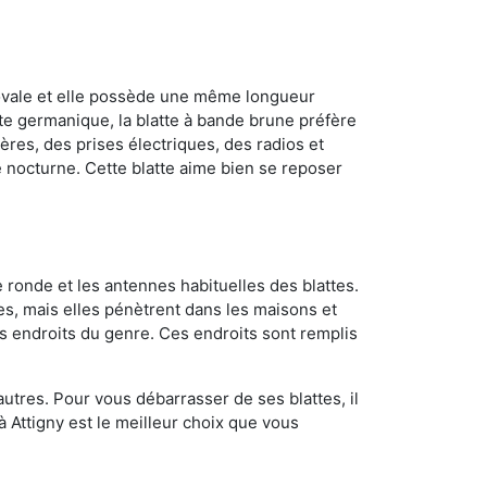
 ovale et elle possède une même longueur
atte germanique, la blatte à bande brune préfère
ères, des prises électriques, des radios et
e nocturne. Cette blatte aime bien se reposer
 ronde et les antennes habituelles des blattes.
es, mais elles pénètrent dans les maisons et
tres endroits du genre. Ces endroits sont remplis
utres. Pour vous débarrasser de ses blattes, il
à Attigny est le meilleur choix que vous