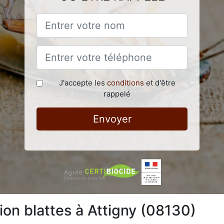
J'accepte les
conditions
et d'être
rappelé
Envoyer
ion blattes à Attigny (08130)