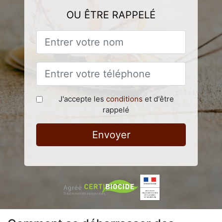
OU ÊTRE RAPPELÉ
J'accepte les
conditions
et d'être
rappelé
Envoyer