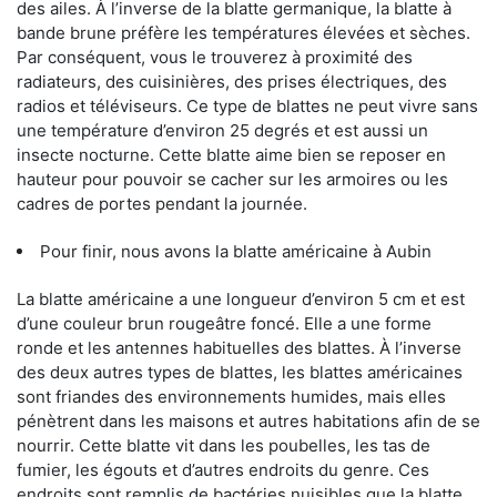
des ailes. À l’inverse de la blatte germanique, la blatte à
bande brune préfère les températures élevées et sèches.
Par conséquent, vous le trouverez à proximité des
radiateurs, des cuisinières, des prises électriques, des
radios et téléviseurs. Ce type de blattes ne peut vivre sans
une température d’environ 25 degrés et est aussi un
insecte nocturne. Cette blatte aime bien se reposer en
hauteur pour pouvoir se cacher sur les armoires ou les
cadres de portes pendant la journée.
Pour finir, nous avons la blatte américaine à Aubin
La blatte américaine a une longueur d’environ 5 cm et est
d’une couleur brun rougeâtre foncé. Elle a une forme
ronde et les antennes habituelles des blattes. À l’inverse
des deux autres types de blattes, les blattes américaines
sont friandes des environnements humides, mais elles
pénètrent dans les maisons et autres habitations afin de se
nourrir. Cette blatte vit dans les poubelles, les tas de
fumier, les égouts et d’autres endroits du genre. Ces
endroits sont remplis de bactéries nuisibles que la blatte