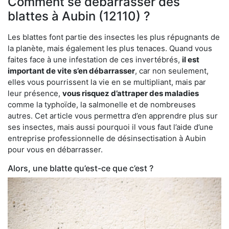
Comment se débarrasser des
blattes à Aubin (12110) ?
Les blattes font partie des insectes les plus répugnants de
la planète, mais également les plus tenaces. Quand vous
faites face à une infestation de ces invertébrés,
il est
important de vite s’en débarrasser
, car non seulement,
elles vous pourrissent la vie en se multipliant, mais par
leur présence,
vous risquez d’attraper des maladies
comme la typhoïde, la salmonelle et de nombreuses
autres. Cet article vous permettra d’en apprendre plus sur
ses insectes, mais aussi pourquoi il vous faut l’aide d’une
entreprise professionnelle de désinsectisation à Aubin
pour vous en débarrasser.
Alors, une blatte qu’est-ce que c’est ?