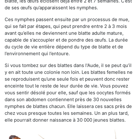
blatte, les œufs éclosent déjà entre 2 et 7 semaines. C’est
de ses œufs qu’apparaissent les nymphes.
Ces nymphes passent ensuite par un processus de mue,
qui se fait par étapes, qui peut prendre entre 2 à 3 mois
avant qu’elles ne deviennent une blatte adulte mature,
capable de s’accoupler et de pondre des œufs. La durée
du cycle de vie entière dépend du type de blatte et de
l’environnement qui l’entoure.
Si vous tombez sur des blattes dans l'Aude, il se peut qu’il
y en ait toute une colonie non loin. Les blattes femelles ne
se reproduisent qu’une seule fois et peuvent donc rester
enceinte tout le reste de leur durée de vie. Vous pouvez
vous sentir désolé pour elle, sauf que les oocytes formés
dans son abdomen contiennent près de 30 nouvelles
nymphes de blattes chacun. Elle laissera ces sacs près de
chez vous presque toutes les semaines. Un an plus tard,
elle pourrait donner naissance à 30 000 jeunes blattes.