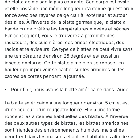
de blatte de maison la plus courante. Son corps est ovale
et elle possède une même longueur d’antenne qui est brun
foncé avec des rayures beige clair à l’extérieur et autour
des ailes. À l’inverse de la blatte germanique, la blatte à
bande brune préfère les températures élevées et sèches.
Par conséquent, vous le trouverez à proximité des
radiateurs, des cuisinières, des prises électriques, des
radios et téléviseurs. Ce type de blattes ne peut vivre sans
une température d’environ 25 degrés et est aussi un
insecte nocturne. Cette blatte aime bien se reposer en
hauteur pour pouvoir se cacher sur les armoires ou les
cadres de portes pendant la journée.
Pour finir, nous avons la blatte américaine dans l'Aude
La blatte américaine a une longueur d’environ 5 cm et est
d’une couleur brun rougeâtre foncé. Elle a une forme
ronde et les antennes habituelles des blattes. À l’inverse
des deux autres types de blattes, les blattes américaines
sont friandes des environnements humides, mais elles
pénètrent dans les maisons et autres habitations afin de se