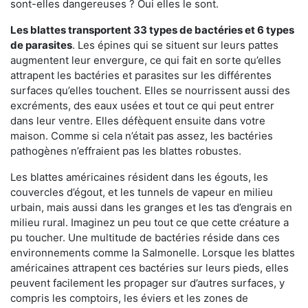
sont-elles dangereuses ? Oui elles le sont.
Les blattes transportent 33 types de bactéries et 6 types
de parasites
. Les épines qui se situent sur leurs pattes
augmentent leur envergure, ce qui fait en sorte qu’elles
attrapent les bactéries et parasites sur les différentes
surfaces qu’elles touchent. Elles se nourrissent aussi des
excréments, des eaux usées et tout ce qui peut entrer
dans leur ventre. Elles défèquent ensuite dans votre
maison. Comme si cela n’était pas assez, les bactéries
pathogènes n’effraient pas les blattes robustes.
Les blattes américaines résident dans les égouts, les
couvercles d’égout, et les tunnels de vapeur en milieu
urbain, mais aussi dans les granges et les tas d’engrais en
milieu rural. Imaginez un peu tout ce que cette créature a
pu toucher. Une multitude de bactéries réside dans ces
environnements comme la Salmonelle. Lorsque les blattes
américaines attrapent ces bactéries sur leurs pieds, elles
peuvent facilement les propager sur d’autres surfaces, y
compris les comptoirs, les éviers et les zones de