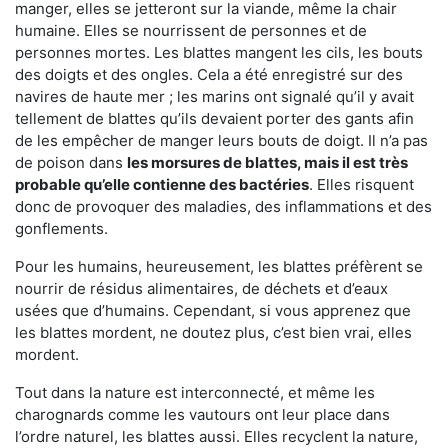
manger, elles se jetteront sur la viande, même la chair
humaine. Elles se nourrissent de personnes et de
personnes mortes. Les blattes mangent les cils, les bouts
des doigts et des ongles. Cela a été enregistré sur des
navires de haute mer ; les marins ont signalé qu’il y avait
tellement de blattes qu’ils devaient porter des gants afin
de les empêcher de manger leurs bouts de doigt. Il n’a pas
de poison dans
les morsures de blattes, mais il est très
probable qu’elle contienne des bactéries
. Elles risquent
donc de provoquer des maladies, des inflammations et des
gonflements.
Pour les humains, heureusement, les blattes préfèrent se
nourrir de résidus alimentaires, de déchets et d’eaux
usées que d’humains. Cependant, si vous apprenez que
les blattes mordent, ne doutez plus, c’est bien vrai, elles
mordent.
Tout dans la nature est interconnecté, et même les
charognards comme les vautours ont leur place dans
l’ordre naturel, les blattes aussi. Elles recyclent la nature,