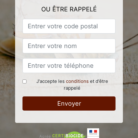
OU ÊTRE RAPPELÉ
J'accepte les
conditions
et d'être
rappelé
Envoyer