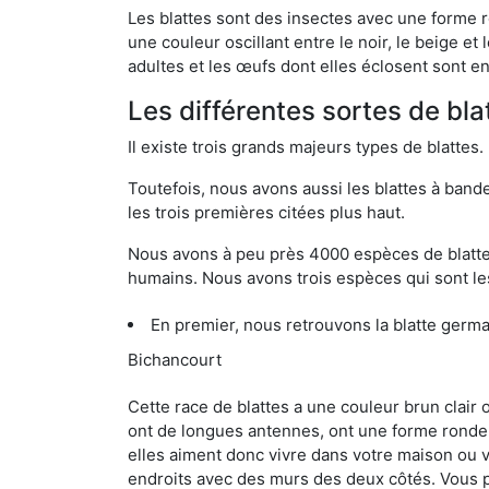
Les blattes sont des insectes avec une forme r
une couleur oscillant entre le noir, le beige e
adultes et les œufs dont elles éclosent sont e
Les différentes sortes de bl
Il existe trois grands majeurs types de blattes.
Toutefois, nous avons aussi les blattes à band
les trois premières citées plus haut.
Nous avons à peu près 4000 espèces de blattes 
humains. Nous avons trois espèces qui sont les
En premier, nous retrouvons la blatte germ
Bichancourt
Cette race de blattes a une couleur brun clair
ont de longues antennes, ont une forme ronde 
elles aiment donc vivre dans votre maison ou v
endroits avec des murs des deux côtés. Vous po