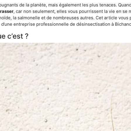
épugnants de la planète, mais également les plus tenaces. Quand
rrasser
, car non seulement, elles vous pourrissent la vie en se 
ïde, la salmonelle et de nombreuses autres. Cet article vous 
de d’une entreprise professionnelle de désinsectisation à Bicha
e c’est ?