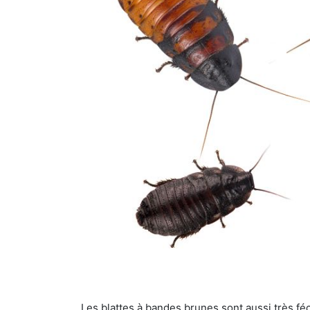
Les blattes à bandes brunes sont aussi très féc