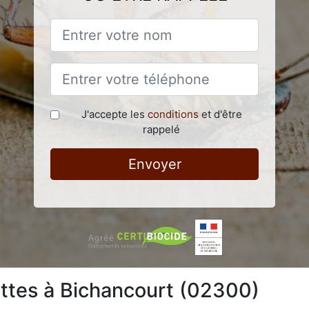
J'accepte les
conditions
et d'être
rappelé
Envoyer
lattes à Bichancourt (02300)