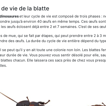
de vie de la blatte
s dinosaures
et leur cycle de vie est composé de trois phases : n
t pondre jusqu’à environ 40 œufs en même temps. Ces œufs sont
e, les œufs éclosent déjà entre 2 et 7 semaines. C’est de ses œ
de mue, qui se fait par étapes, qui peut prendre entre 2 à 3 mo
ndre des œufs. La durée du cycle de vie entière dépend du type 
 se peut qu’il y en ait toute une colonie non loin. Les blattes f
 leur durée de vie. Vous pouvez vous sentir désolé pour elle, 
lattes chacun. Elle laissera ces sacs près de chez vous presque
ttes.