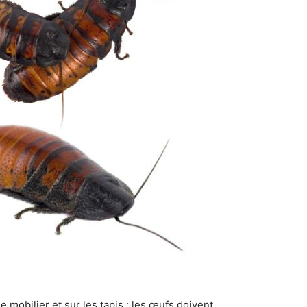
 mobilier et sur les tapis ; les œufs doivent