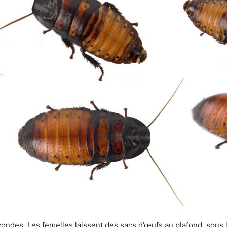
ondes. Les femelles laissent des sacs d’œufs au plafond, sous le