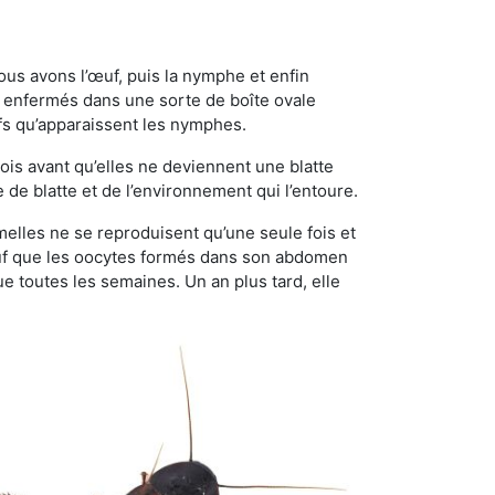
ous avons l’œuf, puis la nymphe et enfin
 enfermés dans une sorte de boîte ovale
ufs qu’apparaissent les nymphes.
is avant qu’elles ne deviennent une blatte
de blatte et de l’environnement qui l’entoure.
emelles ne se reproduisent qu’une seule fois et
sauf que les oocytes formés dans son abdomen
 toutes les semaines. Un an plus tard, elle