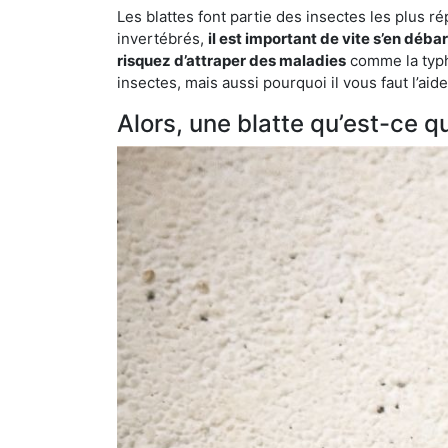
Les blattes font partie des insectes les plus r
invertébrés,
il est important de vite s’en déba
risquez d’attraper des maladies
comme la typho
insectes, mais aussi pourquoi il vous faut l’ai
Alors, une blatte qu’est-ce qu