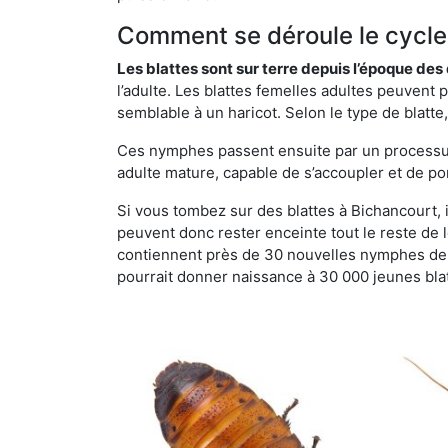
Comment se déroule le cycle 
Les blattes sont sur terre depuis l’époque de
l’adulte. Les blattes femelles adultes peuven
semblable à un haricot. Selon le type de blatt
Ces nymphes passent ensuite par un processus 
adulte mature, capable de s’accoupler et de po
Si vous tombez sur des blattes à Bichancourt, il
peuvent donc rester enceinte tout le reste de
contiennent près de 30 nouvelles nymphes de b
pourrait donner naissance à 30 000 jeunes bla