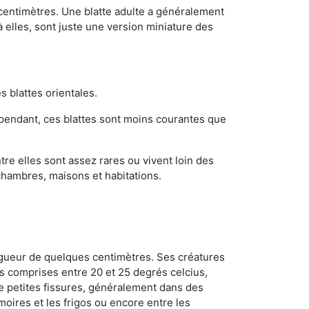
 centimètres. Une blatte adulte a généralement
à elles, sont juste une version miniature des
s blattes orientales.
ependant, ces blattes sont moins courantes que
re elles sont assez rares ou vivent loin des
chambres, maisons et habitations.
ongueur de quelques centimètres. Ses créatures
s comprises entre 20 et 25 degrés celcius,
de petites fissures, généralement dans des
oires et les frigos ou encore entre les