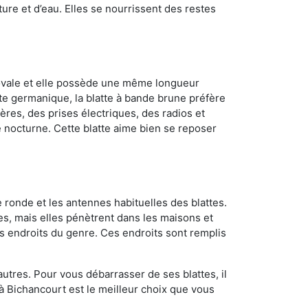
ture et d’eau. Elles se nourrissent des restes
 ovale et elle possède une même longueur
atte germanique, la blatte à bande brune préfère
ères, des prises électriques, des radios et
e nocturne. Cette blatte aime bien se reposer
 ronde et les antennes habituelles des blattes.
es, mais elles pénètrent dans les maisons et
tres endroits du genre. Ces endroits sont remplis
utres. Pour vous débarrasser de ses blattes, il
 à Bichancourt est le meilleur choix que vous