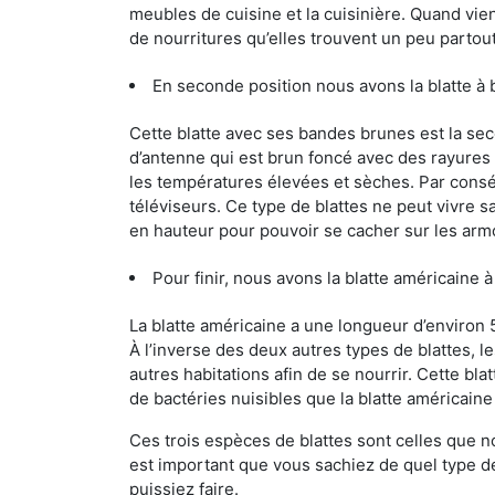
meubles de cuisine et la cuisinière. Quand vient
de nourritures qu’elles trouvent un peu partout, 
En seconde position nous avons la blatte à
Cette blatte avec ses bandes brunes est la se
d’antenne qui est brun foncé avec des rayures be
les températures élevées et sèches. Par conséq
téléviseurs. Ce type de blattes ne peut vivre 
en hauteur pour pouvoir se cacher sur les arm
Pour finir, nous avons la blatte américaine 
La blatte américaine a une longueur d’environ 
À l’inverse des deux autres types de blattes, 
autres habitations afin de se nourrir. Cette bla
de bactéries nuisibles que la blatte américain
Ces trois espèces de blattes sont celles que n
est important que vous sachiez de quel type de 
puissiez faire.