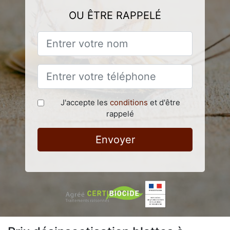
OU ÊTRE RAPPELÉ
J'accepte les
conditions
et d'être
rappelé
Envoyer