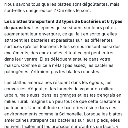
Nous savons tous que les blattes sont dégoûtantes, mais
sont-elles dangereuses ? Oui elles le sont.
Les blattes transportent 33 types de bactéries et 6 types
de parasites
. Les épines qui se situent sur leurs pattes
augmentent leur envergure, ce qui fait en sorte qu’elles
attrapent les bactéries et parasites sur les différentes
surfaces qu’elles touchent. Elles se nourrissent aussi des
excréments, des eaux usées et tout ce qui peut entrer
dans leur ventre. Elles défèquent ensuite dans votre
maison. Comme si cela n’était pas assez, les bactéries
pathogènes n’effraient pas les blattes robustes.
Les blattes américaines résident dans les égouts, les
couvercles d’égout, et les tunnels de vapeur en milieu
urbain, mais aussi dans les granges et les tas d’engrais en
milieu rural. Imaginez un peu tout ce que cette créature a
pu toucher. Une multitude de bactéries réside dans ces
environnements comme la Salmonelle. Lorsque les blattes
américaines attrapent ces bactéries sur leurs pieds, elles
peuvent facilement les propager sur d’autres surfaces, y