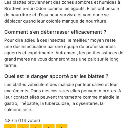
Les blattes proviennent des zones sombres et humides à
Bretteville-sur-Odon comme les égouts. Elles ont besoin
de nourriture et d'eau pour survivre et vont donc se
déplacer quand leur colonie manque de nourriture.
Comment s’en débarrasser efficacement ?
Pour dire adieu à ces insectes, le meilleur moyen reste
une désinsectisation par une équipe de professionnels
aguerris et expérimenté. Autrement, les petites astuces de
grand mères ne vous donneront pas une paix sur le long
terme.
Quel est le danger apporté par les blattes ?
Les blattes véhiculent des maladie par leur salive et leur
excréments. Dans des cas rares elles peuvent mordres. A
leur contact elles peuvent transmettre comme maladie la
gastro, l'hépatite, la tuberculose, la dysenterie, la
salmonellose.
4.8
/ 5 (
114
votes)