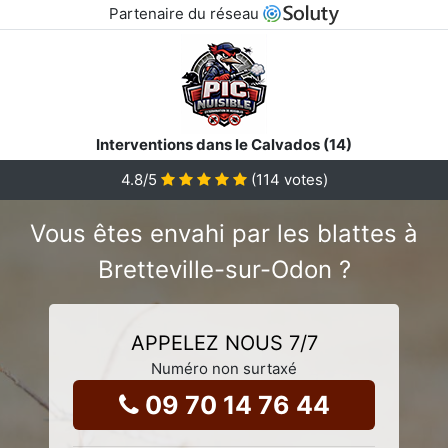
Partenaire du réseau
Interventions dans le Calvados (14)
4.8
/5
(
114
votes)
Vous êtes envahi par les blattes à
Bretteville-sur-Odon ?
APPELEZ NOUS 7/7
Numéro non surtaxé
09 70 14 76 44