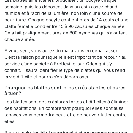
Les blattes américaines produisent un oocyte chaque
semaine, puis les déposent dans un coin assez chaud,
humide et à l’abri de la lumière, non loin d’une source de
nourriture. Chaque oocyte contient près de 14 œufs et une
blatte femelle pond entre 15 à 90 capsules chaque année.
Cela fait pratiquement près de 800 nymphes qui s’ajoutent
chaque année.
À vous seul, vous aurez du mal à vous en débarrasser.
C’est la raison pour laquelle il est important de recourir au
service d’une societe à Bretteville-sur-Odon qui s’y
connaît. Il saura identifier le type de blattes qui vous rend
la vie difficile et pourra s’en débarrasser.
Pourquoi les blattes sont-elles si résistantes et dures
à tuer ?
Les blattes sont des créatures fortes et difficiles à éliminer
des habitations. En comprenant pourquoi elles sont aussi
tenaces vous permettra peut-être de pouvoir lutter contre
elles.
Par exemple,
les blattes arrivent à vivre un mois sans rien