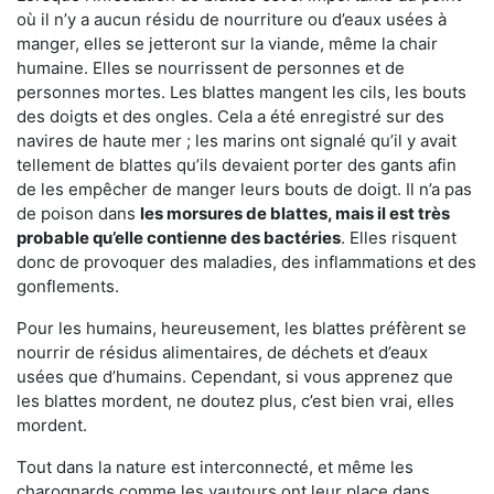
où il n’y a aucun résidu de nourriture ou d’eaux usées à
manger, elles se jetteront sur la viande, même la chair
humaine. Elles se nourrissent de personnes et de
personnes mortes. Les blattes mangent les cils, les bouts
des doigts et des ongles. Cela a été enregistré sur des
navires de haute mer ; les marins ont signalé qu’il y avait
tellement de blattes qu’ils devaient porter des gants afin
de les empêcher de manger leurs bouts de doigt. Il n’a pas
de poison dans
les morsures de blattes, mais il est très
probable qu’elle contienne des bactéries
. Elles risquent
donc de provoquer des maladies, des inflammations et des
gonflements.
Pour les humains, heureusement, les blattes préfèrent se
nourrir de résidus alimentaires, de déchets et d’eaux
usées que d’humains. Cependant, si vous apprenez que
les blattes mordent, ne doutez plus, c’est bien vrai, elles
mordent.
Tout dans la nature est interconnecté, et même les
charognards comme les vautours ont leur place dans