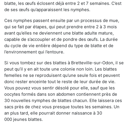
blatte, les œufs éclosent déjà entre 2 et 7 semaines. C’est
de ses œufs qu’apparaissent les nymphes.
Ces nymphes passent ensuite par un processus de mue,
qui se fait par étapes, qui peut prendre entre 2 à 3 mois
avant qu’elles ne deviennent une blatte adulte mature,
capable de s’accoupler et de pondre des œufs. La durée
du cycle de vie entière dépend du type de blatte et de
l’environnement qui l’entoure.
Si vous tombez sur des blattes à Bretteville-sur-Odon, il se
peut qu’il y en ait toute une colonie non loin. Les blattes
femelles ne se reproduisent qu’une seule fois et peuvent
donc rester enceinte tout le reste de leur durée de vie.
Vous pouvez vous sentir désolé pour elle, sauf que les
oocytes formés dans son abdomen contiennent près de
30 nouvelles nymphes de blattes chacun. Elle laissera ces
sacs près de chez vous presque toutes les semaines. Un
an plus tard, elle pourrait donner naissance à 30
000 jeunes blattes.