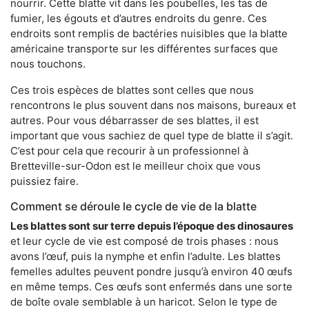
nourrir. Cette blatte vit dans les poubelles, les tas de
fumier, les égouts et d’autres endroits du genre. Ces
endroits sont remplis de bactéries nuisibles que la blatte
américaine transporte sur les différentes surfaces que
nous touchons.
Ces trois espèces de blattes sont celles que nous
rencontrons le plus souvent dans nos maisons, bureaux et
autres. Pour vous débarrasser de ses blattes, il est
important que vous sachiez de quel type de blatte il s’agit.
C’est pour cela que recourir à un professionnel à
Bretteville-sur-Odon est le meilleur choix que vous
puissiez faire.
Comment se déroule le cycle de vie de la blatte
Les blattes sont sur terre depuis l’époque des dinosaures
et leur cycle de vie est composé de trois phases : nous
avons l’œuf, puis la nymphe et enfin l’adulte. Les blattes
femelles adultes peuvent pondre jusqu’à environ 40 œufs
en même temps. Ces œufs sont enfermés dans une sorte
de boîte ovale semblable à un haricot. Selon le type de