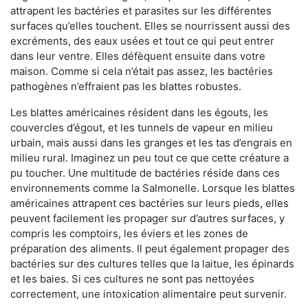
attrapent les bactéries et parasites sur les différentes
surfaces qu’elles touchent. Elles se nourrissent aussi des
excréments, des eaux usées et tout ce qui peut entrer
dans leur ventre. Elles défèquent ensuite dans votre
maison. Comme si cela n’était pas assez, les bactéries
pathogènes n’effraient pas les blattes robustes.
Les blattes américaines résident dans les égouts, les
couvercles d’égout, et les tunnels de vapeur en milieu
urbain, mais aussi dans les granges et les tas d’engrais en
milieu rural. Imaginez un peu tout ce que cette créature a
pu toucher. Une multitude de bactéries réside dans ces
environnements comme la Salmonelle. Lorsque les blattes
américaines attrapent ces bactéries sur leurs pieds, elles
peuvent facilement les propager sur d’autres surfaces, y
compris les comptoirs, les éviers et les zones de
préparation des aliments. Il peut également propager des
bactéries sur des cultures telles que la laitue, les épinards
et les baies. Si ces cultures ne sont pas nettoyées
correctement, une intoxication alimentaire peut survenir.