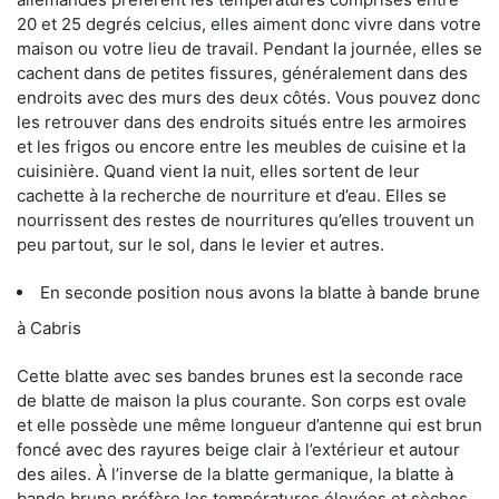
20 et 25 degrés celcius, elles aiment donc vivre dans votre
maison ou votre lieu de travail. Pendant la journée, elles se
cachent dans de petites fissures, généralement dans des
endroits avec des murs des deux côtés. Vous pouvez donc
les retrouver dans des endroits situés entre les armoires
et les frigos ou encore entre les meubles de cuisine et la
cuisinière. Quand vient la nuit, elles sortent de leur
cachette à la recherche de nourriture et d’eau. Elles se
nourrissent des restes de nourritures qu’elles trouvent un
peu partout, sur le sol, dans le levier et autres.
En seconde position nous avons la blatte à bande brune
à Cabris
Cette blatte avec ses bandes brunes est la seconde race
de blatte de maison la plus courante. Son corps est ovale
et elle possède une même longueur d’antenne qui est brun
foncé avec des rayures beige clair à l’extérieur et autour
des ailes. À l’inverse de la blatte germanique, la blatte à
bande brune préfère les températures élevées et sèches.