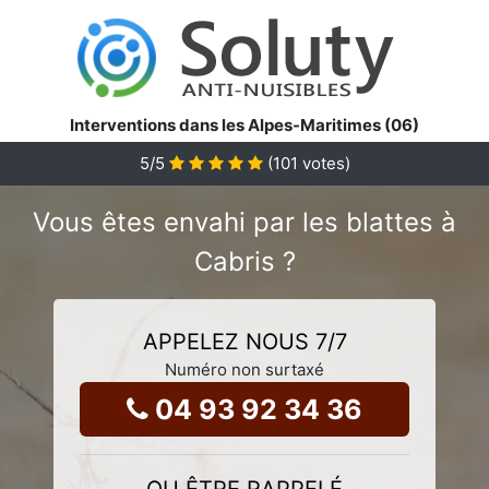
Interventions dans les Alpes-Maritimes (06)
5
/5
(
101
votes)
Vous êtes envahi par les blattes à
Cabris ?
APPELEZ NOUS 7/7
Numéro non surtaxé
04 93 92 34 36