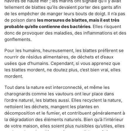
navires de haute mer ; les marins ont signalé qu’il y avait
tellement de blattes qu’ils devaient porter des gants afin
de les empêcher de manger leurs bouts de doigt. Il n’a pas
de poison dans
les morsures de blattes, mais il est très
probable qu’elle contienne des bactéries
. Elles risquent
donc de provoquer des maladies, des inflammations et des
gonflements.
Pour les humains, heureusement, les blattes préfèrent se
nourrir de résidus alimentaires, de déchets et d’eaux
usées que d’humains. Cependant, si vous apprenez que
les blattes mordent, ne doutez plus, c’est bien vrai, elles
mordent.
Tout dans la nature est interconnecté, et même les
charognards comme les vautours ont leur place dans
l’ordre naturel, les blattes aussi. Elles recyclent la nature,
nettoient les déchets, mangent les plantes en
décomposition et le fumier, et contribuent généralement à
la dégradation des éléments naturels. Bien qu’à l’intérieur
de votre maison, elles soient plus nuisibles qu’utiles, elles