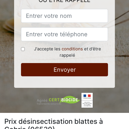
OU ÊTRE RAPPELÉ
J'accepte les
conditions
et d'être
rappelé
Envoyer
Prix désinsectisation blattes à