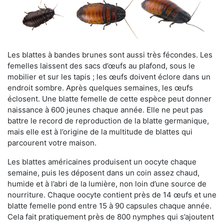
Les blattes à bandes brunes sont aussi très fécondes. Les
femelles laissent des sacs d’œufs au plafond, sous le
mobilier et sur les tapis ; les œufs doivent éclore dans un
endroit sombre. Après quelques semaines, les œufs
éclosent. Une blatte femelle de cette espèce peut donner
naissance à 600 jeunes chaque année. Elle ne peut pas
battre le record de reproduction de la blatte germanique,
mais elle est à l’origine de la multitude de blattes qui
parcourent votre maison.
Les blattes américaines produisent un oocyte chaque
semaine, puis les déposent dans un coin assez chaud,
humide et à l’abri de la lumière, non loin d’une source de
nourriture. Chaque oocyte contient près de 14 œufs et une
blatte femelle pond entre 15 à 90 capsules chaque année.
Cela fait pratiquement près de 800 nymphes qui s’ajoutent