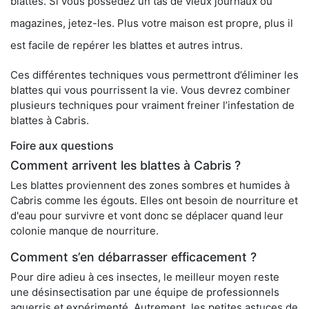
blattes. Si vous possédez un tas de vieux journaux ou
magazines, jetez-les. Plus votre maison est propre, plus il
est facile de repérer les blattes et autres intrus.
Ces différentes techniques vous permettront d’éliminer les
blattes qui vous pourrissent la vie. Vous devrez combiner
plusieurs techniques pour vraiment freiner l’infestation de
blattes à Cabris.
Foire aux questions
Comment arrivent les blattes à Cabris ?
Les blattes proviennent des zones sombres et humides à
Cabris comme les égouts. Elles ont besoin de nourriture et
d'eau pour survivre et vont donc se déplacer quand leur
colonie manque de nourriture.
Comment s’en débarrasser efficacement ?
Pour dire adieu à ces insectes, le meilleur moyen reste
une désinsectisation par une équipe de professionnels
aguerris et expérimenté. Autrement, les petites astuces de