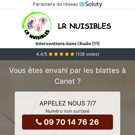
Partenaire du réseau
Interventions dans l'Aude (11)
4.4
/5
(
108
votes)
Vous êtes envahi par les blattes à
Canet ?
APPELEZ NOUS 7/7
Numéro non surtaxé
09 70 14 76 26