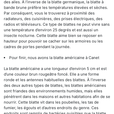
des ailes. À l’inverse de la blatte germanique, la blatte à
bande brune préfère les températures élevées et sèches.
Par conséquent, vous le trouverez à proximité des
radiateurs, des cuisinières, des prises électriques, des
radios et téléviseurs. Ce type de blattes ne peut vivre sans
une température d’environ 25 degrés et est aussi un
insecte nocturne. Cette blatte aime bien se reposer en
hauteur pour pouvoir se cacher sur les armoires ou les
cadres de portes pendant la journée.
Pour finir, nous avons la blatte américaine à Canet
La blatte américaine a une longueur d’environ 5 cm et est
d’une couleur brun rougeâtre foncé. Elle a une forme
ronde et les antennes habituelles des blattes. À l’inverse
des deux autres types de blattes, les blattes américaines
sont friandes des environnements humides, mais elles
pénètrent dans les maisons et autres habitations afin de se
nourrir. Cette blatte vit dans les poubelles, les tas de
fumier, les égouts et d’autres endroits du genre. Ces
endroits sont remplis de bactéries nuisibles que la blatte