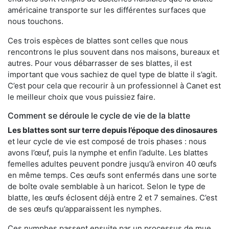
américaine transporte sur les différentes surfaces que
nous touchons.
Ces trois espèces de blattes sont celles que nous
rencontrons le plus souvent dans nos maisons, bureaux et
autres. Pour vous débarrasser de ses blattes, il est
important que vous sachiez de quel type de blatte il s’agit.
C’est pour cela que recourir à un professionnel à Canet est
le meilleur choix que vous puissiez faire.
Comment se déroule le cycle de vie de la blatte
Les blattes sont sur terre depuis l’époque des dinosaures
et leur cycle de vie est composé de trois phases : nous
avons l’œuf, puis la nymphe et enfin l’adulte. Les blattes
femelles adultes peuvent pondre jusqu’à environ 40 œufs
en même temps. Ces œufs sont enfermés dans une sorte
de boîte ovale semblable à un haricot. Selon le type de
blatte, les œufs éclosent déjà entre 2 et 7 semaines. C’est
de ses œufs qu’apparaissent les nymphes.
Ces nymphes passent ensuite par un processus de mue,