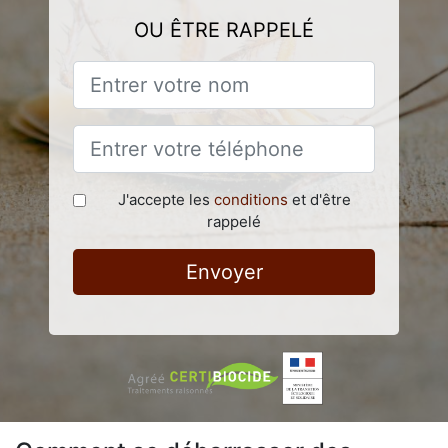
OU ÊTRE RAPPELÉ
J'accepte les
conditions
et d'être
rappelé
Envoyer