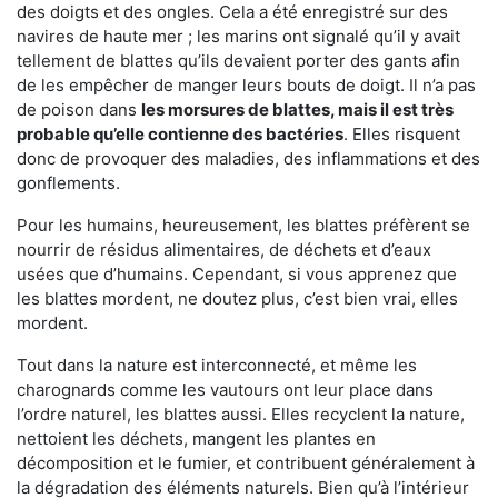
des doigts et des ongles. Cela a été enregistré sur des
navires de haute mer ; les marins ont signalé qu’il y avait
tellement de blattes qu’ils devaient porter des gants afin
de les empêcher de manger leurs bouts de doigt. Il n’a pas
de poison dans
les morsures de blattes, mais il est très
probable qu’elle contienne des bactéries
. Elles risquent
donc de provoquer des maladies, des inflammations et des
gonflements.
Pour les humains, heureusement, les blattes préfèrent se
nourrir de résidus alimentaires, de déchets et d’eaux
usées que d’humains. Cependant, si vous apprenez que
les blattes mordent, ne doutez plus, c’est bien vrai, elles
mordent.
Tout dans la nature est interconnecté, et même les
charognards comme les vautours ont leur place dans
l’ordre naturel, les blattes aussi. Elles recyclent la nature,
nettoient les déchets, mangent les plantes en
décomposition et le fumier, et contribuent généralement à
la dégradation des éléments naturels. Bien qu’à l’intérieur