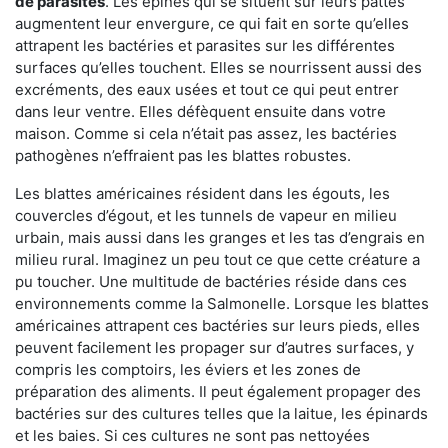
de parasites
. Les épines qui se situent sur leurs pattes
augmentent leur envergure, ce qui fait en sorte qu’elles
attrapent les bactéries et parasites sur les différentes
surfaces qu’elles touchent. Elles se nourrissent aussi des
excréments, des eaux usées et tout ce qui peut entrer
dans leur ventre. Elles défèquent ensuite dans votre
maison. Comme si cela n’était pas assez, les bactéries
pathogènes n’effraient pas les blattes robustes.
Les blattes américaines résident dans les égouts, les
couvercles d’égout, et les tunnels de vapeur en milieu
urbain, mais aussi dans les granges et les tas d’engrais en
milieu rural. Imaginez un peu tout ce que cette créature a
pu toucher. Une multitude de bactéries réside dans ces
environnements comme la Salmonelle. Lorsque les blattes
américaines attrapent ces bactéries sur leurs pieds, elles
peuvent facilement les propager sur d’autres surfaces, y
compris les comptoirs, les éviers et les zones de
préparation des aliments. Il peut également propager des
bactéries sur des cultures telles que la laitue, les épinards
et les baies. Si ces cultures ne sont pas nettoyées