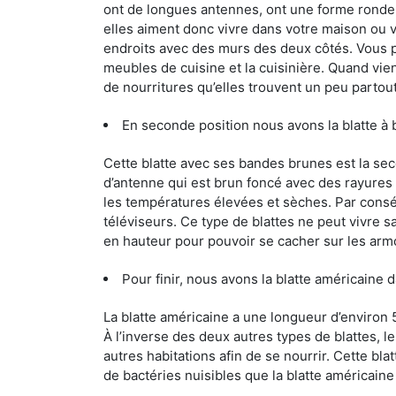
ont de longues antennes, ont une forme ronde 
elles aiment donc vivre dans votre maison ou v
endroits avec des murs des deux côtés. Vous po
meubles de cuisine et la cuisinière. Quand vient
de nourritures qu’elles trouvent un peu partout, 
En seconde position nous avons la blatte à
Cette blatte avec ses bandes brunes est la se
d’antenne qui est brun foncé avec des rayures be
les températures élevées et sèches. Par conséq
téléviseurs. Ce type de blattes ne peut vivre 
en hauteur pour pouvoir se cacher sur les arm
Pour finir, nous avons la blatte américaine 
La blatte américaine a une longueur d’environ 
À l’inverse des deux autres types de blattes, 
autres habitations afin de se nourrir. Cette bla
de bactéries nuisibles que la blatte américain