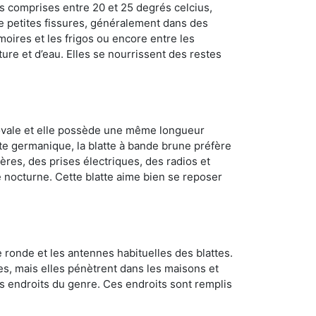
s comprises entre 20 et 25 degrés celcius,
de petites fissures, généralement dans des
oires et les frigos ou encore entre les
ture et d’eau. Elles se nourrissent des restes
 ovale et elle possède une même longueur
atte germanique, la blatte à bande brune préfère
ères, des prises électriques, des radios et
e nocturne. Cette blatte aime bien se reposer
 ronde et les antennes habituelles des blattes.
es, mais elles pénètrent dans les maisons et
tres endroits du genre. Ces endroits sont remplis