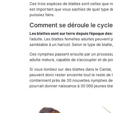
Ces trois espèces de blattes sont celles que n
est important que vous sachiez de quel type de 
puissiez faire.
Comment se déroule le cycle 
Les blattes sont sur terre depuis l’époque de
l’adulte. Les blattes femelles adultes peuven
semblable à un haricot. Selon le type de blatt
Ces nymphes passent ensuite par un processus 
adulte mature, capable de s’accoupler et de po
Si vous tombez sur des blattes dans le Cantal, i
peuvent donc rester enceinte tout le reste de
contiennent près de 30 nouvelles nymphes de b
pourrait donner naissance à 30 000 jeunes bla