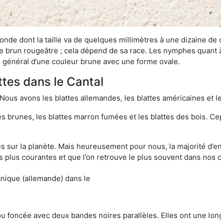
onde dont la taille va de quelques millimètres à une dizaine de
t le brun rougeâtre ; cela dépend de sa race. Les nymphes quant 
n général d’une couleur brune avec une forme ovale.
ttes dans le Cantal
 Nous avons les blattes allemandes, les blattes américaines et le
es brunes, les blattes marron fumées et les blattes des bois. C
sur la planète. Mais heureusement pour nous, la majorité d’ent
 plus courantes et que l’on retrouve le plus souvent dans nos 
anique (allemande) dans le
 ou foncée avec deux bandes noires parallèles. Elles ont une l