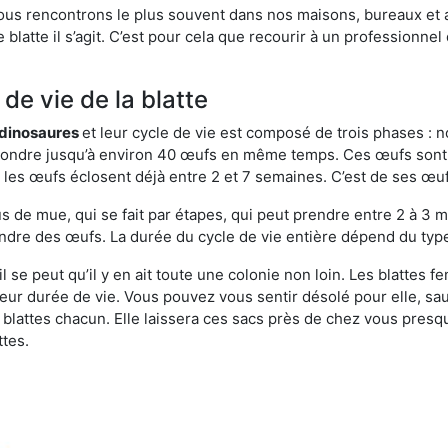
ous rencontrons le plus souvent dans nos maisons, bureaux et a
blatte il s’agit. C’est pour cela que recourir à un professionnel
de vie de la blatte
s dinosaures
et leur cycle de vie est composé de trois phases : n
t pondre jusqu’à environ 40 œufs en même temps. Ces œufs sont
e, les œufs éclosent déjà entre 2 et 7 semaines. C’est de ses œ
de mue, qui se fait par étapes, qui peut prendre entre 2 à 3 mo
ndre des œufs. La durée du cycle de vie entière dépend du type 
l se peut qu’il y en ait toute une colonie non loin. Les blattes 
 leur durée de vie. Vous pouvez vous sentir désolé pour elle, 
lattes chacun. Elle laissera ces sacs près de chez vous presque
ttes.