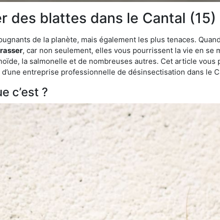
des blattes dans le Cantal (15)
épugnants de la planète, mais également les plus tenaces. Quand
rrasser
, car non seulement, elles vous pourrissent la vie en se 
ïde, la salmonelle et de nombreuses autres. Cet article vous 
de d’une entreprise professionnelle de désinsectisation dans le 
e c’est ?