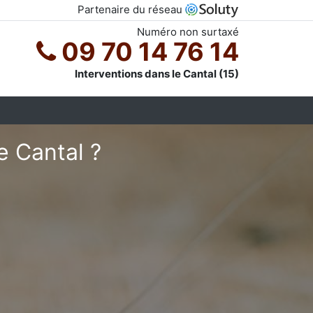
Partenaire du réseau
Numéro non surtaxé
09 70 14 76 14
Interventions dans le Cantal (15)
e Cantal ?