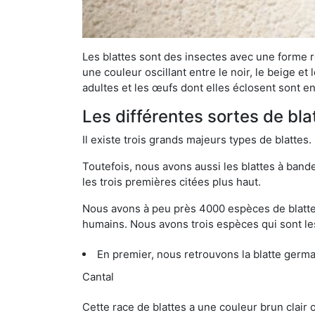
Les blattes sont des insectes avec une forme r
une couleur oscillant entre le noir, le beige e
adultes et les œufs dont elles éclosent sont e
Les différentes sortes de bla
Il existe trois grands majeurs types de blattes.
Toutefois, nous avons aussi les blattes à band
les trois premières citées plus haut.
Nous avons à peu près 4000 espèces de blattes 
humains. Nous avons trois espèces qui sont les
En premier, nous retrouvons la blatte germ
Cantal
Cette race de blattes a une couleur brun clair