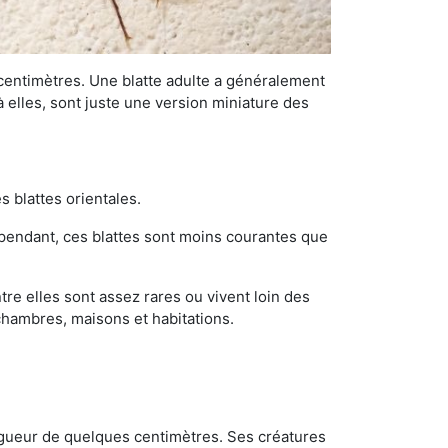
 centimètres. Une blatte adulte a généralement
à elles, sont juste une version miniature des
s blattes orientales.
ependant, ces blattes sont moins courantes que
re elles sont assez rares ou vivent loin des
chambres, maisons et habitations.
ongueur de quelques centimètres. Ses créatures