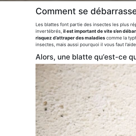
Comment se débarrasser 
Les blattes font partie des insectes les plus r
invertébrés,
il est important de vite s’en déba
risquez d’attraper des maladies
comme la typho
insectes, mais aussi pourquoi il vous faut l’ai
Alors, une blatte qu’est-ce qu