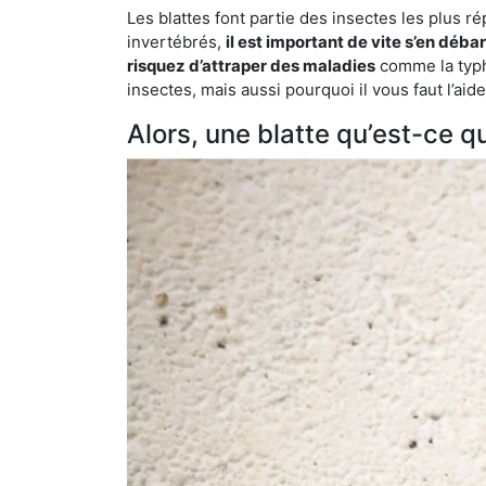
Les blattes font partie des insectes les plus r
invertébrés,
il est important de vite s’en déba
risquez d’attraper des maladies
comme la typho
insectes, mais aussi pourquoi il vous faut l’a
Alors, une blatte qu’est-ce qu