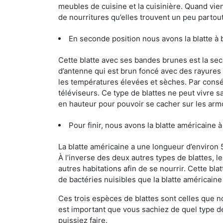
meubles de cuisine et la cuisinière. Quand vient
de nourritures qu’elles trouvent un peu partout, 
En seconde position nous avons la blatte à
Cette blatte avec ses bandes brunes est la se
d’antenne qui est brun foncé avec des rayures be
les températures élevées et sèches. Par conséq
téléviseurs. Ce type de blattes ne peut vivre 
en hauteur pour pouvoir se cacher sur les arm
Pour finir, nous avons la blatte américaine 
La blatte américaine a une longueur d’environ 
À l’inverse des deux autres types de blattes, 
autres habitations afin de se nourrir. Cette bla
de bactéries nuisibles que la blatte américain
Ces trois espèces de blattes sont celles que n
est important que vous sachiez de quel type de 
puissiez faire.