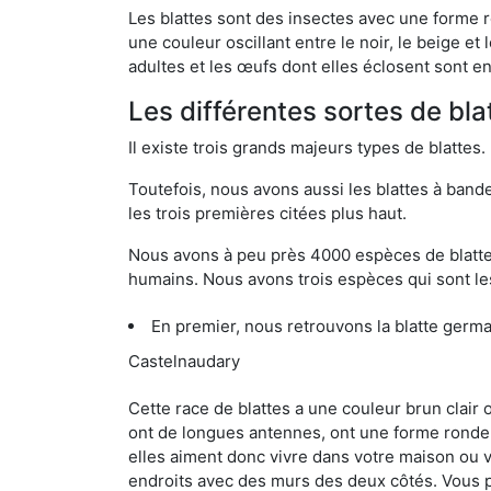
Les blattes sont des insectes avec une forme r
une couleur oscillant entre le noir, le beige e
adultes et les œufs dont elles éclosent sont e
Les différentes sortes de bl
Il existe trois grands majeurs types de blattes.
Toutefois, nous avons aussi les blattes à band
les trois premières citées plus haut.
Nous avons à peu près 4000 espèces de blattes 
humains. Nous avons trois espèces qui sont les
En premier, nous retrouvons la blatte germ
Castelnaudary
Cette race de blattes a une couleur brun clair
ont de longues antennes, ont une forme ronde 
elles aiment donc vivre dans votre maison ou v
endroits avec des murs des deux côtés. Vous po