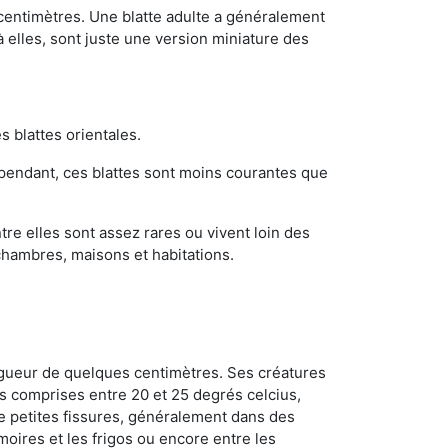
 centimètres. Une blatte adulte a généralement
à elles, sont juste une version miniature des
s blattes orientales.
ependant, ces blattes sont moins courantes que
re elles sont assez rares ou vivent loin des
chambres, maisons et habitations.
ongueur de quelques centimètres. Ses créatures
s comprises entre 20 et 25 degrés celcius,
de petites fissures, généralement dans des
oires et les frigos ou encore entre les