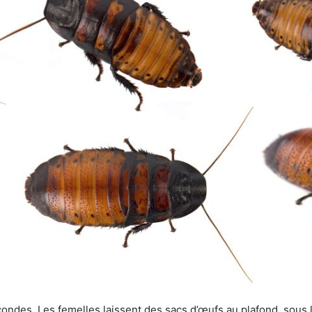
ondes. Les femelles laissent des sacs d’œufs au plafond, sous le