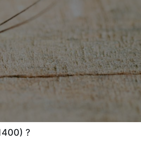
1400) ?