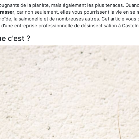
épugnants de la planète, mais également les plus tenaces. Quand
rrasser
, car non seulement, elles vous pourrissent la vie en se 
ïde, la salmonelle et de nombreuses autres. Cet article vous 
ide d’une entreprise professionnelle de désinsectisation à Caste
e c’est ?