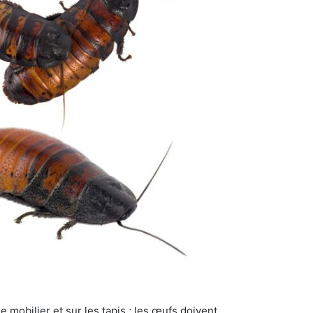
 mobilier et sur les tapis ; les œufs doivent