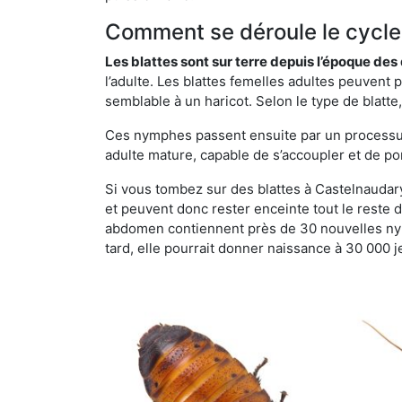
Comment se déroule le cycle 
Les blattes sont sur terre depuis l’époque de
l’adulte. Les blattes femelles adultes peuven
semblable à un haricot. Selon le type de blatt
Ces nymphes passent ensuite par un processus 
adulte mature, capable de s’accoupler et de po
Si vous tombez sur des blattes à Castelnaudary,
et peuvent donc rester enceinte tout le reste 
abdomen contiennent près de 30 nouvelles nym
tard, elle pourrait donner naissance à 30 000 j