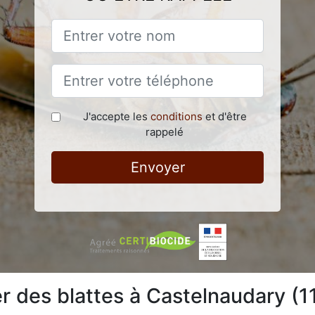
J'accepte les
conditions
et d'être
rappelé
Envoyer
 des blattes à Castelnaudary (1