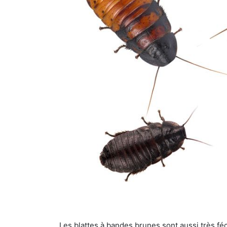
Les blattes à bandes brunes sont aussi très féc