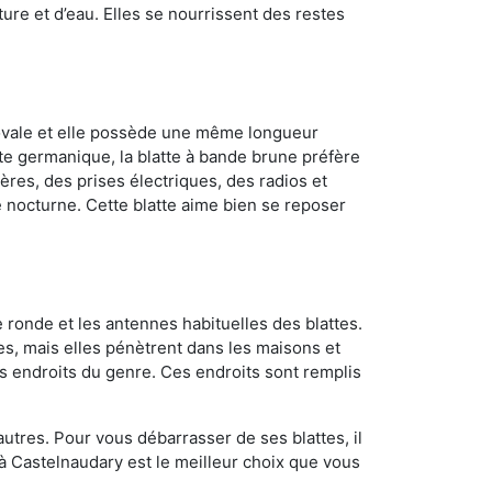
ture et d’eau. Elles se nourrissent des restes
 ovale et elle possède une même longueur
atte germanique, la blatte à bande brune préfère
ères, des prises électriques, des radios et
e nocturne. Cette blatte aime bien se reposer
 ronde et les antennes habituelles des blattes.
es, mais elles pénètrent dans les maisons et
tres endroits du genre. Ces endroits sont remplis
utres. Pour vous débarrasser de ses blattes, il
l à Castelnaudary est le meilleur choix que vous