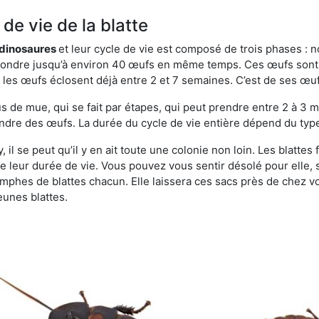
de vie de la blatte
s dinosaures
et leur cycle de vie est composé de trois phases : n
t pondre jusqu’à environ 40 œufs en même temps. Ces œufs sont
e, les œufs éclosent déjà entre 2 et 7 semaines. C’est de ses œ
de mue, qui se fait par étapes, qui peut prendre entre 2 à 3 mo
ndre des œufs. La durée du cycle de vie entière dépend du type 
 il se peut qu’il y en ait toute une colonie non loin. Les blatte
de leur durée de vie. Vous pouvez vous sentir désolé pour elle,
phes de blattes chacun. Elle laissera ces sacs près de chez v
eunes blattes.