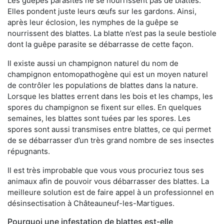
Les guêpes parasites ne se nourrissent pas de blattes.
Elles pondent juste leurs œufs sur les gardons. Ainsi,
après leur éclosion, les nymphes de la guêpe se
nourrissent des blattes. La blatte n’est pas la seule bestiole
dont la guêpe parasite se débarrasse de cette façon.
Il existe aussi un champignon naturel du nom de
champignon entomopathogène qui est un moyen naturel
de contrôler les populations de blattes dans la nature.
Lorsque les blattes errent dans les bois et les champs, les
spores du champignon se fixent sur elles. En quelques
semaines, les blattes sont tuées par les spores. Les
spores sont aussi transmises entre blattes, ce qui permet
de se débarrasser d’un très grand nombre de ses insectes
répugnants.
Il est très improbable que vous vous procuriez tous ses
animaux afin de pouvoir vous débarrasser des blattes. La
meilleure solution est de faire appel à un professionnel en
désinsectisation à Châteauneuf-les-Martigues.
Pourquoi une infestation de blattes est-elle