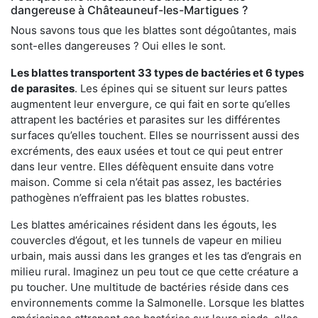
dangereuse à Châteauneuf-les-Martigues ?
Nous savons tous que les blattes sont dégoûtantes, mais
sont-elles dangereuses ? Oui elles le sont.
Les blattes transportent 33 types de bactéries et 6 types
de parasites
. Les épines qui se situent sur leurs pattes
augmentent leur envergure, ce qui fait en sorte qu’elles
attrapent les bactéries et parasites sur les différentes
surfaces qu’elles touchent. Elles se nourrissent aussi des
excréments, des eaux usées et tout ce qui peut entrer
dans leur ventre. Elles défèquent ensuite dans votre
maison. Comme si cela n’était pas assez, les bactéries
pathogènes n’effraient pas les blattes robustes.
Les blattes américaines résident dans les égouts, les
couvercles d’égout, et les tunnels de vapeur en milieu
urbain, mais aussi dans les granges et les tas d’engrais en
milieu rural. Imaginez un peu tout ce que cette créature a
pu toucher. Une multitude de bactéries réside dans ces
environnements comme la Salmonelle. Lorsque les blattes