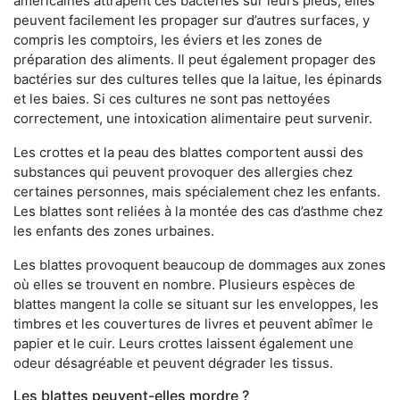
américaines attrapent ces bactéries sur leurs pieds, elles
peuvent facilement les propager sur d’autres surfaces, y
compris les comptoirs, les éviers et les zones de
préparation des aliments. Il peut également propager des
bactéries sur des cultures telles que la laitue, les épinards
et les baies. Si ces cultures ne sont pas nettoyées
correctement, une intoxication alimentaire peut survenir.
Les crottes et la peau des blattes comportent aussi des
substances qui peuvent provoquer des allergies chez
certaines personnes, mais spécialement chez les enfants.
Les blattes sont reliées à la montée des cas d’asthme chez
les enfants des zones urbaines.
Les blattes provoquent beaucoup de dommages aux zones
où elles se trouvent en nombre. Plusieurs espèces de
blattes mangent la colle se situant sur les enveloppes, les
timbres et les couvertures de livres et peuvent abîmer le
papier et le cuir. Leurs crottes laissent également une
odeur désagréable et peuvent dégrader les tissus.
Les blattes peuvent-elles mordre ?