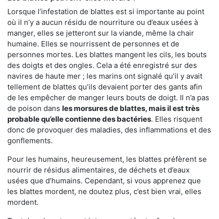
Lorsque l’infestation de blattes est si importante au point
où il n’y a aucun résidu de nourriture ou d’eaux usées à
manger, elles se jetteront sur la viande, même la chair
humaine. Elles se nourrissent de personnes et de
personnes mortes. Les blattes mangent les cils, les bouts
des doigts et des ongles. Cela a été enregistré sur des
navires de haute mer ; les marins ont signalé qu’il y avait
tellement de blattes qu’ils devaient porter des gants afin
de les empêcher de manger leurs bouts de doigt. Il n’a pas
de poison dans
les morsures de blattes, mais il est très
probable qu’elle contienne des bactéries
. Elles risquent
donc de provoquer des maladies, des inflammations et des
gonflements.
Pour les humains, heureusement, les blattes préfèrent se
nourrir de résidus alimentaires, de déchets et d’eaux
usées que d’humains. Cependant, si vous apprenez que
les blattes mordent, ne doutez plus, c’est bien vrai, elles
mordent.