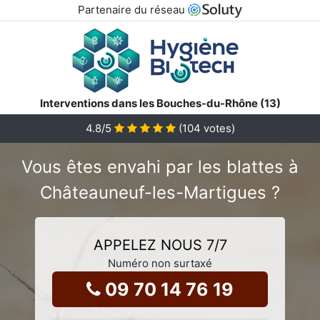
Partenaire du réseau
Interventions dans les Bouches-du-Rhône (13)
4.8
/5
(
104
votes)
Vous êtes envahi par les blattes à
Châteauneuf-les-Martigues ?
APPELEZ NOUS 7/7
Numéro non surtaxé
09 70 14 76 19