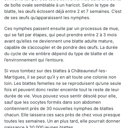
de boîte ovale semblable à un haricot. Selon le type de
blatte, les œufs éclosent déjà entre 2 et 7 semaines. C’est
de ses œufs qu’apparaissent les nymphes.
Ces nymphes passent ensuite par un processus de mue,
qui se fait par étapes, qui peut prendre entre 2 à 3 mois
avant qu’elles ne deviennent une blatte adulte mature,
capable de s’accoupler et de pondre des œufs. La durée
du cycle de vie entière dépend du type de blatte et de
l’environnement qui l’entoure.
Si vous tombez sur des blattes à Châteauneuf-les-
Martigues, il se peut qu’il y en ait toute une colonie non
loin. Les blattes femelles ne se reproduisent qu’une seule
fois et peuvent donc rester enceinte tout le reste de leur
durée de vie. Vous pouvez vous sentir désolé pour elle,
sauf que les oocytes formés dans son abdomen
contiennent près de 30 nouvelles nymphes de blattes
chacun. Elle laissera ces sacs près de chez vous presque
toutes les semaines. Un an plus tard, elle pourrait donner
naissance à 30 000 jeunes blattes.