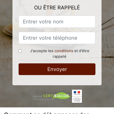
OU ÊTRE RAPPELÉ
J'accepte les
conditions
et d'être
rappelé
Envoyer