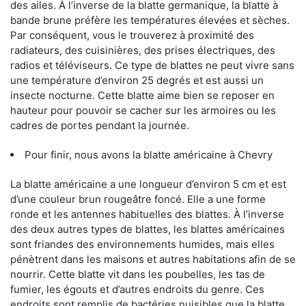
des ailes. À l’inverse de la blatte germanique, la blatte à
bande brune préfère les températures élevées et sèches.
Par conséquent, vous le trouverez à proximité des
radiateurs, des cuisinières, des prises électriques, des
radios et téléviseurs. Ce type de blattes ne peut vivre sans
une température d’environ 25 degrés et est aussi un
insecte nocturne. Cette blatte aime bien se reposer en
hauteur pour pouvoir se cacher sur les armoires ou les
cadres de portes pendant la journée.
Pour finir, nous avons la blatte américaine à Chevry
La blatte américaine a une longueur d’environ 5 cm et est
d’une couleur brun rougeâtre foncé. Elle a une forme
ronde et les antennes habituelles des blattes. À l’inverse
des deux autres types de blattes, les blattes américaines
sont friandes des environnements humides, mais elles
pénètrent dans les maisons et autres habitations afin de se
nourrir. Cette blatte vit dans les poubelles, les tas de
fumier, les égouts et d’autres endroits du genre. Ces
endroits sont remplis de bactéries nuisibles que la blatte