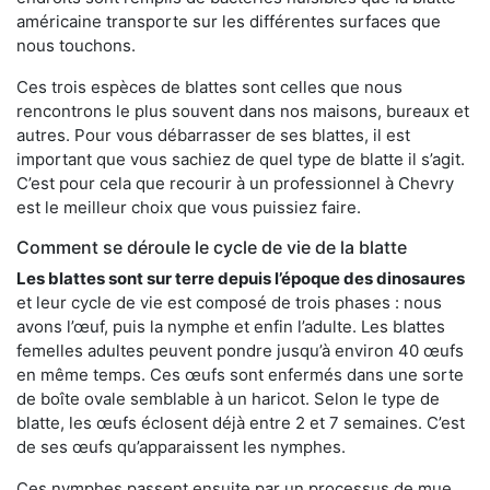
américaine transporte sur les différentes surfaces que
nous touchons.
Ces trois espèces de blattes sont celles que nous
rencontrons le plus souvent dans nos maisons, bureaux et
autres. Pour vous débarrasser de ses blattes, il est
important que vous sachiez de quel type de blatte il s’agit.
C’est pour cela que recourir à un professionnel à Chevry
est le meilleur choix que vous puissiez faire.
Comment se déroule le cycle de vie de la blatte
Les blattes sont sur terre depuis l’époque des dinosaures
et leur cycle de vie est composé de trois phases : nous
avons l’œuf, puis la nymphe et enfin l’adulte. Les blattes
femelles adultes peuvent pondre jusqu’à environ 40 œufs
en même temps. Ces œufs sont enfermés dans une sorte
de boîte ovale semblable à un haricot. Selon le type de
blatte, les œufs éclosent déjà entre 2 et 7 semaines. C’est
de ses œufs qu’apparaissent les nymphes.
Ces nymphes passent ensuite par un processus de mue,