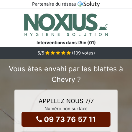
Partenaire du réseau
Interventions dans l'Ain (01)
5
/5
(
109
votes)
Vous êtes envahi par les blattes à
Chevry ?
APPELEZ NOUS 7/7
Numéro non surtaxé
09 73 76 57 11