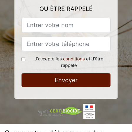
OU ÊTRE RAPPELÉ
J'accepte les
conditions
et d'être
rappelé
Envoyer