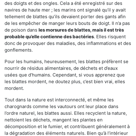
des doigts et des ongles. Cela a été enregistré sur des
navires de haute mer ; les marins ont signalé qu’il y avait
tellement de blattes qu’ils devaient porter des gants afin
de les empêcher de manger leurs bouts de doigt. Il n’a pas
de poison dans
les morsures de blattes, mais il est très
probable qu’elle contienne des bactéries
. Elles risquent
donc de provoquer des maladies, des inflammations et des
gonflements.
Pour les humains, heureusement, les blattes préfèrent se
nourrir de résidus alimentaires, de déchets et d’eaux
usées que d’humains. Cependant, si vous apprenez que
les blattes mordent, ne doutez plus, c’est bien vrai, elles
mordent.
Tout dans la nature est interconnecté, et même les
charognards comme les vautours ont leur place dans
l’ordre naturel, les blattes aussi. Elles recyclent la nature,
nettoient les déchets, mangent les plantes en
décomposition et le fumier, et contribuent généralement à
la dégradation des éléments naturels. Bien qu’à l’intérieur