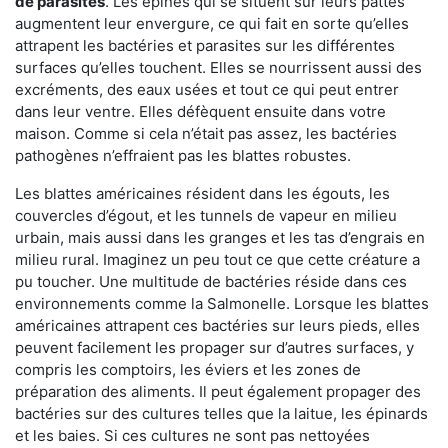
de parasites
. Les épines qui se situent sur leurs pattes
augmentent leur envergure, ce qui fait en sorte qu’elles
attrapent les bactéries et parasites sur les différentes
surfaces qu’elles touchent. Elles se nourrissent aussi des
excréments, des eaux usées et tout ce qui peut entrer
dans leur ventre. Elles défèquent ensuite dans votre
maison. Comme si cela n’était pas assez, les bactéries
pathogènes n’effraient pas les blattes robustes.
Les blattes américaines résident dans les égouts, les
couvercles d’égout, et les tunnels de vapeur en milieu
urbain, mais aussi dans les granges et les tas d’engrais en
milieu rural. Imaginez un peu tout ce que cette créature a
pu toucher. Une multitude de bactéries réside dans ces
environnements comme la Salmonelle. Lorsque les blattes
américaines attrapent ces bactéries sur leurs pieds, elles
peuvent facilement les propager sur d’autres surfaces, y
compris les comptoirs, les éviers et les zones de
préparation des aliments. Il peut également propager des
bactéries sur des cultures telles que la laitue, les épinards
et les baies. Si ces cultures ne sont pas nettoyées