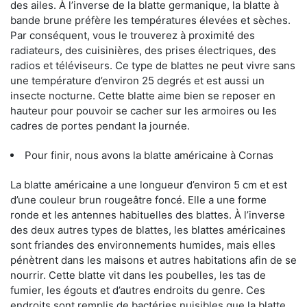
des ailes. À l’inverse de la blatte germanique, la blatte à
bande brune préfère les températures élevées et sèches.
Par conséquent, vous le trouverez à proximité des
radiateurs, des cuisinières, des prises électriques, des
radios et téléviseurs. Ce type de blattes ne peut vivre sans
une température d’environ 25 degrés et est aussi un
insecte nocturne. Cette blatte aime bien se reposer en
hauteur pour pouvoir se cacher sur les armoires ou les
cadres de portes pendant la journée.
Pour finir, nous avons la blatte américaine à Cornas
La blatte américaine a une longueur d’environ 5 cm et est
d’une couleur brun rougeâtre foncé. Elle a une forme
ronde et les antennes habituelles des blattes. À l’inverse
des deux autres types de blattes, les blattes américaines
sont friandes des environnements humides, mais elles
pénètrent dans les maisons et autres habitations afin de se
nourrir. Cette blatte vit dans les poubelles, les tas de
fumier, les égouts et d’autres endroits du genre. Ces
endroits sont remplis de bactéries nuisibles que la blatte