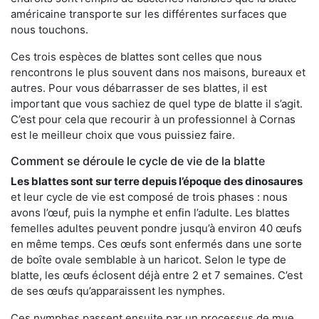
américaine transporte sur les différentes surfaces que
nous touchons.
Ces trois espèces de blattes sont celles que nous
rencontrons le plus souvent dans nos maisons, bureaux et
autres. Pour vous débarrasser de ses blattes, il est
important que vous sachiez de quel type de blatte il s’agit.
C’est pour cela que recourir à un professionnel à Cornas
est le meilleur choix que vous puissiez faire.
Comment se déroule le cycle de vie de la blatte
Les blattes sont sur terre depuis l’époque des dinosaures
et leur cycle de vie est composé de trois phases : nous
avons l’œuf, puis la nymphe et enfin l’adulte. Les blattes
femelles adultes peuvent pondre jusqu’à environ 40 œufs
en même temps. Ces œufs sont enfermés dans une sorte
de boîte ovale semblable à un haricot. Selon le type de
blatte, les œufs éclosent déjà entre 2 et 7 semaines. C’est
de ses œufs qu’apparaissent les nymphes.
Ces nymphes passent ensuite par un processus de mue,