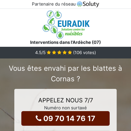
Partenaire du réseau
Interventions dans l'Ardèche (07)
4.5
/5
(
106
votes)
Vous êtes envahi par les blattes à
Cornas ?
APPELEZ NOUS 7/7
Numéro non surtaxé
09 70 14 76 17