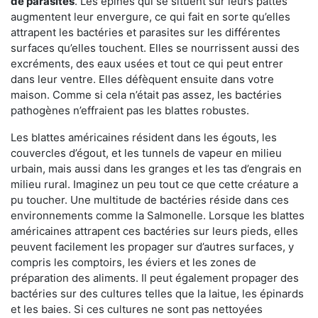
de parasites
. Les épines qui se situent sur leurs pattes
augmentent leur envergure, ce qui fait en sorte qu’elles
attrapent les bactéries et parasites sur les différentes
surfaces qu’elles touchent. Elles se nourrissent aussi des
excréments, des eaux usées et tout ce qui peut entrer
dans leur ventre. Elles défèquent ensuite dans votre
maison. Comme si cela n’était pas assez, les bactéries
pathogènes n’effraient pas les blattes robustes.
Les blattes américaines résident dans les égouts, les
couvercles d’égout, et les tunnels de vapeur en milieu
urbain, mais aussi dans les granges et les tas d’engrais en
milieu rural. Imaginez un peu tout ce que cette créature a
pu toucher. Une multitude de bactéries réside dans ces
environnements comme la Salmonelle. Lorsque les blattes
américaines attrapent ces bactéries sur leurs pieds, elles
peuvent facilement les propager sur d’autres surfaces, y
compris les comptoirs, les éviers et les zones de
préparation des aliments. Il peut également propager des
bactéries sur des cultures telles que la laitue, les épinards
et les baies. Si ces cultures ne sont pas nettoyées