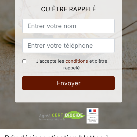
OU ÊTRE RAPPELÉ
J'accepte les
conditions
et d'être
rappelé
Envoyer