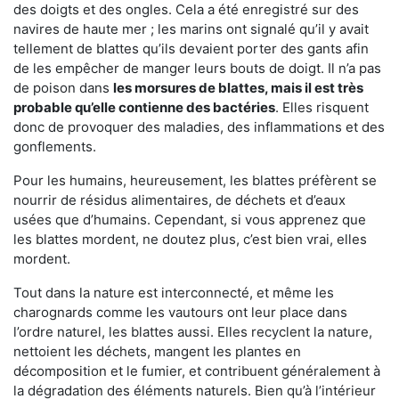
des doigts et des ongles. Cela a été enregistré sur des
navires de haute mer ; les marins ont signalé qu’il y avait
tellement de blattes qu’ils devaient porter des gants afin
de les empêcher de manger leurs bouts de doigt. Il n’a pas
de poison dans
les morsures de blattes, mais il est très
probable qu’elle contienne des bactéries
. Elles risquent
donc de provoquer des maladies, des inflammations et des
gonflements.
Pour les humains, heureusement, les blattes préfèrent se
nourrir de résidus alimentaires, de déchets et d’eaux
usées que d’humains. Cependant, si vous apprenez que
les blattes mordent, ne doutez plus, c’est bien vrai, elles
mordent.
Tout dans la nature est interconnecté, et même les
charognards comme les vautours ont leur place dans
l’ordre naturel, les blattes aussi. Elles recyclent la nature,
nettoient les déchets, mangent les plantes en
décomposition et le fumier, et contribuent généralement à
la dégradation des éléments naturels. Bien qu’à l’intérieur