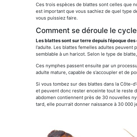
Ces trois espèces de blattes sont celles que n
est important que vous sachiez de quel type de 
vous puissiez faire.
Comment se déroule le cycle 
Les blattes sont sur terre depuis l’époque de
l’adulte. Les blattes femelles adultes peuven
semblable à un haricot. Selon le type de blatt
Ces nymphes passent ensuite par un processus 
adulte mature, capable de s’accoupler et de po
Si vous tombez sur des blattes dans la Côte-d'or
et peuvent donc rester enceinte tout le reste 
abdomen contiennent près de 30 nouvelles nym
tard, elle pourrait donner naissance à 30 000 j