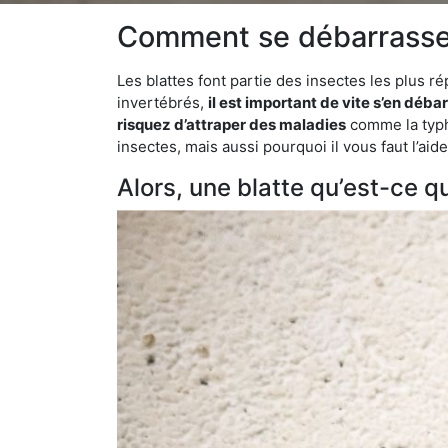
Comment se débarrasser 
Les blattes font partie des insectes les plus r
invertébrés,
il est important de vite s’en déba
risquez d’attraper des maladies
comme la typho
insectes, mais aussi pourquoi il vous faut l’ai
Alors, une blatte qu’est-ce qu