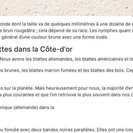
onde dont la taille va de quelques millimètres à une dizaine de
t le brun rougeâtre ; cela dépend de sa race. Les nymphes quant 
n général d’une couleur brune avec une forme ovale.
ttes dans la Côte-d'or
 Nous avons les blattes allemandes, les blattes américaines et le
es brunes, les blattes marron fumées et les blattes des bois. C
sur la planète. Mais heureusement pour nous, la majorité d’ent
 plus courantes et que l’on retrouve le plus souvent dans nos 
anique (allemande) dans la
 ou foncée avec deux bandes noires parallèles. Elles ont une l