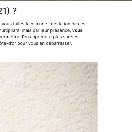
21) ?
 vous faites face à une infestation de ces
multipliant, mais par leur présence,
vous
permettra d’en apprendre plus sur ses
Côte-d'or pour vous en débarrasser.