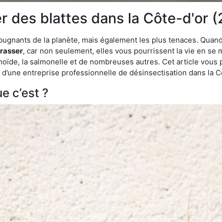
des blattes dans la Côte-d'or (
épugnants de la planète, mais également les plus tenaces. Quand
rrasser
, car non seulement, elles vous pourrissent la vie en se 
ïde, la salmonelle et de nombreuses autres. Cet article vous 
de d’une entreprise professionnelle de désinsectisation dans la 
e c’est ?