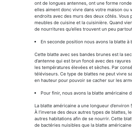
ont de longues antennes, ont une forme ronde 
elles aiment donc vivre dans votre maison ou v
endroits avec des murs des deux côtés. Vous po
meubles de cuisine et la cuisinière. Quand vient
de nourritures qu’elles trouvent un peu partout, 
En seconde position nous avons la blatte à
Cette blatte avec ses bandes brunes est la se
d’antenne qui est brun foncé avec des rayures be
les températures élevées et sèches. Par conséq
téléviseurs. Ce type de blattes ne peut vivre 
en hauteur pour pouvoir se cacher sur les arm
Pour finir, nous avons la blatte américaine 
La blatte américaine a une longueur d’environ 
À l’inverse des deux autres types de blattes, 
autres habitations afin de se nourrir. Cette bla
de bactéries nuisibles que la blatte américain