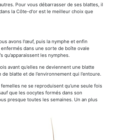
utres. Pour vous débarrasser de ses blattes, il
 dans la Côte-d'or est le meilleur choix que
ous avons l’œuf, puis la nymphe et enfin
 enfermés dans une sorte de boîte ovale
ufs qu’apparaissent les nymphes.
is avant qu’elles ne deviennent une blatte
de blatte et de l’environnement qui l’entoure.
es femelles ne se reproduisent qu’une seule fois
 sauf que les oocytes formés dans son
ous presque toutes les semaines. Un an plus