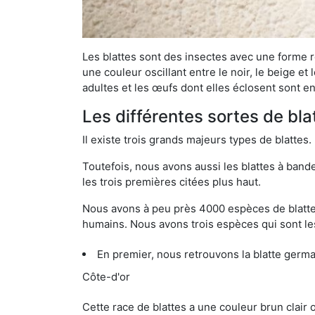
Les blattes sont des insectes avec une forme r
une couleur oscillant entre le noir, le beige e
adultes et les œufs dont elles éclosent sont e
Les différentes sortes de bla
Il existe trois grands majeurs types de blattes.
Toutefois, nous avons aussi les blattes à band
les trois premières citées plus haut.
Nous avons à peu près 4000 espèces de blattes 
humains. Nous avons trois espèces qui sont les
En premier, nous retrouvons la blatte germ
Côte-d'or
Cette race de blattes a une couleur brun clair