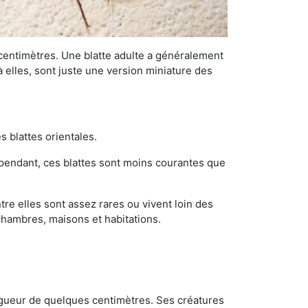
 centimètres. Une blatte adulte a généralement
à elles, sont juste une version miniature des
s blattes orientales.
ependant, ces blattes sont moins courantes que
re elles sont assez rares ou vivent loin des
chambres, maisons et habitations.
ongueur de quelques centimètres. Ses créatures