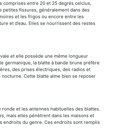
s comprises entre 20 et 25 degrés celcius,
de petites fissures, généralement dans des
oires et les frigos ou encore entre les
ture et d’eau. Elles se nourrissent des restes
 ovale et elle possède une même longueur
atte germanique, la blatte à bande brune préfère
ères, des prises électriques, des radios et
e nocturne. Cette blatte aime bien se reposer
 ronde et les antennes habituelles des blattes.
es, mais elles pénètrent dans les maisons et
tres endroits du genre. Ces endroits sont remplis