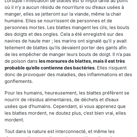
Lorsque l’infestation de blattes est si importante au point
où il n’y a aucun résidu de nourriture ou d’eaux usées à
manger, elles se jetteront sur la viande, même la chair
humaine. Elles se nourrissent de personnes et de
personnes mortes. Les blattes mangent les cils, les bouts
des doigts et des ongles. Cela a été enregistré sur des
navires de haute mer ; les marins ont signalé qu’il y avait
tellement de blattes qu’ils devaient porter des gants afin
de les empêcher de manger leurs bouts de doigt. Il n’a pas
de poison dans
les morsures de blattes, mais il est très
probable qu’elle contienne des bactéries
. Elles risquent
donc de provoquer des maladies, des inflammations et des
gonflements.
Pour les humains, heureusement, les blattes préfèrent se
nourrir de résidus alimentaires, de déchets et d’eaux
usées que d’humains. Cependant, si vous apprenez que
les blattes mordent, ne doutez plus, c’est bien vrai, elles
mordent.
Tout dans la nature est interconnecté, et même les