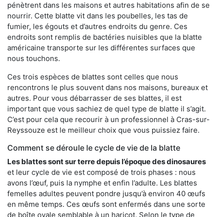
pénètrent dans les maisons et autres habitations afin de se
nourrir. Cette blatte vit dans les poubelles, les tas de
fumier, les égouts et d’autres endroits du genre. Ces
endroits sont remplis de bactéries nuisibles que la blatte
américaine transporte sur les différentes surfaces que
nous touchons.
Ces trois espèces de blattes sont celles que nous
rencontrons le plus souvent dans nos maisons, bureaux et
autres. Pour vous débarrasser de ses blattes, il est
important que vous sachiez de quel type de blatte il s’agit.
C’est pour cela que recourir à un professionnel à Cras-sur-
Reyssouze est le meilleur choix que vous puissiez faire.
Comment se déroule le cycle de vie de la blatte
Les blattes sont sur terre depuis l’époque des dinosaures
et leur cycle de vie est composé de trois phases : nous
avons l’œuf, puis la nymphe et enfin l’adulte. Les blattes
femelles adultes peuvent pondre jusqu’à environ 40 œufs
en même temps. Ces œufs sont enfermés dans une sorte
de boîte ovale semblable à un haricot. Selon le type de