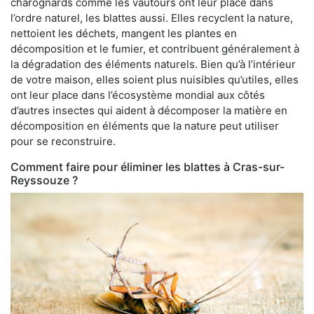
charognards comme les vautours ont leur place dans
l’ordre naturel, les blattes aussi. Elles recyclent la nature,
nettoient les déchets, mangent les plantes en
décomposition et le fumier, et contribuent généralement à
la dégradation des éléments naturels. Bien qu’à l’intérieur
de votre maison, elles soient plus nuisibles qu’utiles, elles
ont leur place dans l’écosystème mondial aux côtés
d’autres insectes qui aident à décomposer la matière en
décomposition en éléments que la nature peut utiliser
pour se reconstruire.
Comment faire pour éliminer les blattes à Cras-sur-
Reyssouze ?