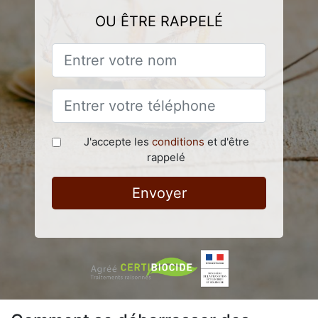
OU ÊTRE RAPPELÉ
J'accepte les
conditions
et d'être
rappelé
Envoyer