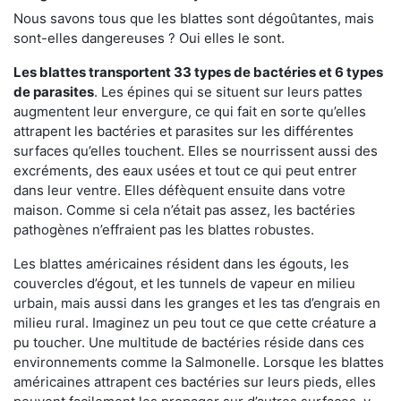
Nous savons tous que les blattes sont dégoûtantes, mais
sont-elles dangereuses ? Oui elles le sont.
Les blattes transportent 33 types de bactéries et 6 types
de parasites
. Les épines qui se situent sur leurs pattes
augmentent leur envergure, ce qui fait en sorte qu’elles
attrapent les bactéries et parasites sur les différentes
surfaces qu’elles touchent. Elles se nourrissent aussi des
excréments, des eaux usées et tout ce qui peut entrer
dans leur ventre. Elles défèquent ensuite dans votre
maison. Comme si cela n’était pas assez, les bactéries
pathogènes n’effraient pas les blattes robustes.
Les blattes américaines résident dans les égouts, les
couvercles d’égout, et les tunnels de vapeur en milieu
urbain, mais aussi dans les granges et les tas d’engrais en
milieu rural. Imaginez un peu tout ce que cette créature a
pu toucher. Une multitude de bactéries réside dans ces
environnements comme la Salmonelle. Lorsque les blattes
américaines attrapent ces bactéries sur leurs pieds, elles