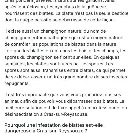
Elles pondent juste leurs œufs sur les gardons. Ainsi,
après leur éclosion, les nymphes de la guêpe se
nourrissent des blattes. La blatte n’est pas la seule bestiole
dont la guêpe parasite se débarrasse de cette façon.
Il existe aussi un champignon naturel du nom de
champignon entomopathogène qui est un moyen naturel
de contrôler les populations de blattes dans la nature.
Lorsque les blattes errent dans les bois et les champs, les
spores du champignon se fixent sur elles. En quelques
semaines, les blattes sont tuées par les spores. Les
spores sont aussi transmises entre blattes, ce qui permet
de se débarrasser d’un très grand nombre de ses insectes
répugnants.
Il est très improbable que vous vous procuriez tous ses
animaux afin de pouvoir vous débarrasser des blattes. La
meilleure solution est de faire appel à un professionnel en
désinsectisation à Cras-sur-Reyssouze.
Pourquoi une infestation de blattes est-elle
dangereuse à Cras-sur-Reyssouze ?