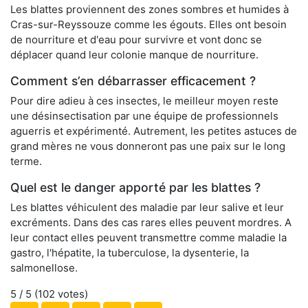
Les blattes proviennent des zones sombres et humides à
Cras-sur-Reyssouze comme les égouts. Elles ont besoin
de nourriture et d'eau pour survivre et vont donc se
déplacer quand leur colonie manque de nourriture.
Comment s’en débarrasser efficacement ?
Pour dire adieu à ces insectes, le meilleur moyen reste
une désinsectisation par une équipe de professionnels
aguerris et expérimenté. Autrement, les petites astuces de
grand mères ne vous donneront pas une paix sur le long
terme.
Quel est le danger apporté par les blattes ?
Les blattes véhiculent des maladie par leur salive et leur
excréments. Dans des cas rares elles peuvent mordres. A
leur contact elles peuvent transmettre comme maladie la
gastro, l'hépatite, la tuberculose, la dysenterie, la
salmonellose.
5
/ 5 (
102
votes)