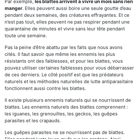
Par exemple,
les blattes arrivent à vivre un mois sans rien
manger
. Elles peuvent aussi boire une seule goutte d’eau
pendant deux semaines, des créatures effrayantes. Et ce
n’est pas tout, elles peuvent ne pas respirer pendant une
quarantaine de minutes et vivre sans leur tête pendant
toute une semaine.
Pas la peine d’être abattu par les faits que nous avons
cités. Il faut savoir que même les ennemis les plus
résistants ont des faiblesses, et pour les blattes, vous
pouvez utiliser certaines faiblesses pour vous débarrasser
de ces derniers. Le côté positif est que les prédateurs
naturels et les méthodes naturelles de lutte antiparasitaire
fonctionnent aussi contre les blattes.
Il existe plusieurs ennemis naturels qui se nourrissent de
blattes. Les ennemis naturels des blattes comprennent :
les iguanes, les grenouilles, les geckos, les guêpes
parasites et les crapauds.
Les guêpes parasites ne se nourrissent pas de blattes.