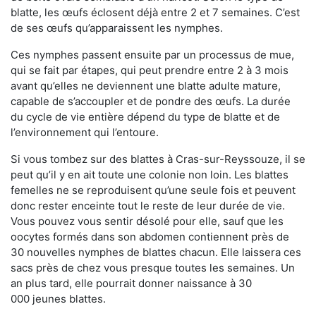
blatte, les œufs éclosent déjà entre 2 et 7 semaines. C’est
de ses œufs qu’apparaissent les nymphes.
Ces nymphes passent ensuite par un processus de mue,
qui se fait par étapes, qui peut prendre entre 2 à 3 mois
avant qu’elles ne deviennent une blatte adulte mature,
capable de s’accoupler et de pondre des œufs. La durée
du cycle de vie entière dépend du type de blatte et de
l’environnement qui l’entoure.
Si vous tombez sur des blattes à Cras-sur-Reyssouze, il se
peut qu’il y en ait toute une colonie non loin. Les blattes
femelles ne se reproduisent qu’une seule fois et peuvent
donc rester enceinte tout le reste de leur durée de vie.
Vous pouvez vous sentir désolé pour elle, sauf que les
oocytes formés dans son abdomen contiennent près de
30 nouvelles nymphes de blattes chacun. Elle laissera ces
sacs près de chez vous presque toutes les semaines. Un
an plus tard, elle pourrait donner naissance à 30
000 jeunes blattes.