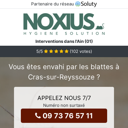
Partenaire du réseau
Interventions dans l'Ain (01)
5
/5
(
102
votes)
Vous êtes envahi par les blattes à
Cras-sur-Reyssouze ?
APPELEZ NOUS 7/7
Numéro non surtaxé
09 73 76 57 11