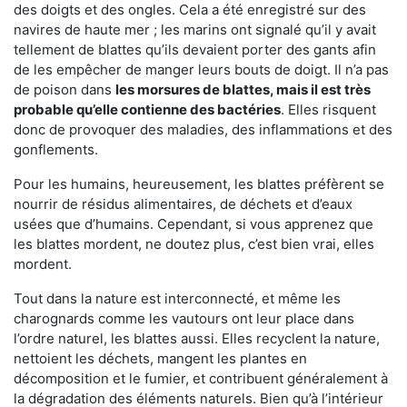
des doigts et des ongles. Cela a été enregistré sur des
navires de haute mer ; les marins ont signalé qu’il y avait
tellement de blattes qu’ils devaient porter des gants afin
de les empêcher de manger leurs bouts de doigt. Il n’a pas
de poison dans
les morsures de blattes, mais il est très
probable qu’elle contienne des bactéries
. Elles risquent
donc de provoquer des maladies, des inflammations et des
gonflements.
Pour les humains, heureusement, les blattes préfèrent se
nourrir de résidus alimentaires, de déchets et d’eaux
usées que d’humains. Cependant, si vous apprenez que
les blattes mordent, ne doutez plus, c’est bien vrai, elles
mordent.
Tout dans la nature est interconnecté, et même les
charognards comme les vautours ont leur place dans
l’ordre naturel, les blattes aussi. Elles recyclent la nature,
nettoient les déchets, mangent les plantes en
décomposition et le fumier, et contribuent généralement à
la dégradation des éléments naturels. Bien qu’à l’intérieur