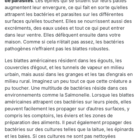
de parasites
. Les épines qui se situent sur leurs pattes
augmentent leur envergure, ce qui fait en sorte qu’elles
attrapent les bactéries et parasites sur les différentes
surfaces qu’elles touchent. Elles se nourrissent aussi des
excréments, des eaux usées et tout ce qui peut entrer
dans leur ventre. Elles défèquent ensuite dans votre
maison. Comme si cela n’était pas assez, les bactéries
pathogènes n’effraient pas les blattes robustes.
Les blattes américaines résident dans les égouts, les
couvercles d’égout, et les tunnels de vapeur en milieu
urbain, mais aussi dans les granges et les tas d’engrais en
milieu rural. Imaginez un peu tout ce que cette créature a
pu toucher. Une multitude de bactéries réside dans ces
environnements comme la Salmonelle. Lorsque les blattes
américaines attrapent ces bactéries sur leurs pieds, elles
peuvent facilement les propager sur d’autres surfaces, y
compris les comptoirs, les éviers et les zones de
préparation des aliments. Il peut également propager des
bactéries sur des cultures telles que la laitue, les épinards
et les baies. Si ces cultures ne sont pas nettoyées