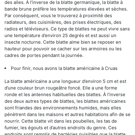
des ailes. À l’inverse de la blatte germanique, la blatte à
bande brune préfère les températures élevées et sèches.
Par conséquent, vous le trouverez à proximité des
radiateurs, des cuisinières, des prises électriques, des
radios et téléviseurs. Ce type de blattes ne peut vivre sans
une température d’environ 25 degrés et est aussi un
insecte nocturne. Cette blatte aime bien se reposer en
hauteur pour pouvoir se cacher sur les armoires ou les
cadres de portes pendant la journée.
Pour finir, nous avons la blatte américaine à Cruas
La blatte américaine a une longueur d’environ 5 cm et est
d’une couleur brun rougeâtre foncé. Elle a une forme
ronde et les antennes habituelles des blattes. À l’inverse
des deux autres types de blattes, les blattes américaines
sont friandes des environnements humides, mais elles
pénètrent dans les maisons et autres habitations afin de se
nourrir. Cette blatte vit dans les poubelles, les tas de
fumier, les égouts et d’autres endroits du genre. Ces
endroits sont remplis de bactéries nuisibles que la blatte