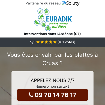
Partenaire du réseau
Interventions dans l'Ardèche (07)
5
/5
(
101
votes)
Vous êtes envahi par les blattes à
Cruas ?
APPELEZ NOUS 7/7
Numéro non surtaxé
09 70 14 76 17