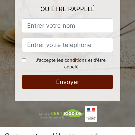
OU ÊTRE RAPPELÉ
J'accepte les
conditions
et d'être
rappelé
Envoyer