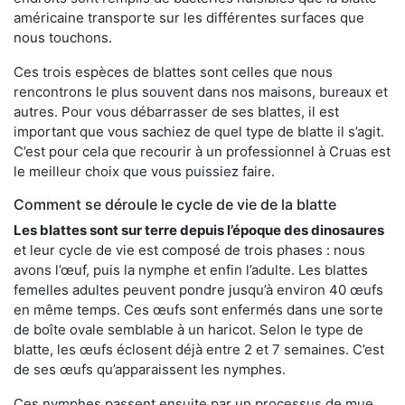
américaine transporte sur les différentes surfaces que
nous touchons.
Ces trois espèces de blattes sont celles que nous
rencontrons le plus souvent dans nos maisons, bureaux et
autres. Pour vous débarrasser de ses blattes, il est
important que vous sachiez de quel type de blatte il s’agit.
C’est pour cela que recourir à un professionnel à Cruas est
le meilleur choix que vous puissiez faire.
Comment se déroule le cycle de vie de la blatte
Les blattes sont sur terre depuis l’époque des dinosaures
et leur cycle de vie est composé de trois phases : nous
avons l’œuf, puis la nymphe et enfin l’adulte. Les blattes
femelles adultes peuvent pondre jusqu’à environ 40 œufs
en même temps. Ces œufs sont enfermés dans une sorte
de boîte ovale semblable à un haricot. Selon le type de
blatte, les œufs éclosent déjà entre 2 et 7 semaines. C’est
de ses œufs qu’apparaissent les nymphes.
Ces nymphes passent ensuite par un processus de mue,