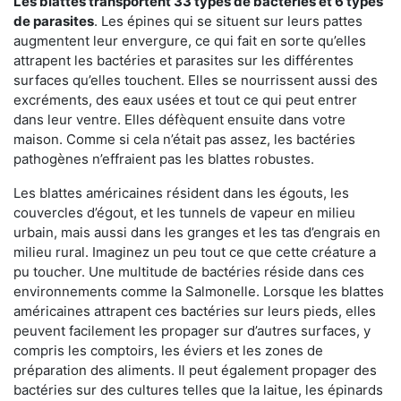
Les blattes transportent 33 types de bactéries et 6 types
de parasites
. Les épines qui se situent sur leurs pattes
augmentent leur envergure, ce qui fait en sorte qu’elles
attrapent les bactéries et parasites sur les différentes
surfaces qu’elles touchent. Elles se nourrissent aussi des
excréments, des eaux usées et tout ce qui peut entrer
dans leur ventre. Elles défèquent ensuite dans votre
maison. Comme si cela n’était pas assez, les bactéries
pathogènes n’effraient pas les blattes robustes.
Les blattes américaines résident dans les égouts, les
couvercles d’égout, et les tunnels de vapeur en milieu
urbain, mais aussi dans les granges et les tas d’engrais en
milieu rural. Imaginez un peu tout ce que cette créature a
pu toucher. Une multitude de bactéries réside dans ces
environnements comme la Salmonelle. Lorsque les blattes
américaines attrapent ces bactéries sur leurs pieds, elles
peuvent facilement les propager sur d’autres surfaces, y
compris les comptoirs, les éviers et les zones de
préparation des aliments. Il peut également propager des
bactéries sur des cultures telles que la laitue, les épinards