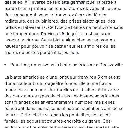
des ailes. À l’inverse de la blatte germanique, la blatte à
bande brune préfère les températures élevées et sèches.
Par conséquent, vous le trouverez à proximité des
radiateurs, des cuisinières, des prises électriques, des
radios et téléviseurs. Ce type de blattes ne peut vivre sans
une température d’environ 25 degrés et est aussi un
insecte nocturne. Cette blatte aime bien se reposer en
hauteur pour pouvoir se cacher sur les armoires ou les
cadres de portes pendant la journée.
Pour finir, nous avons la blatte américaine à Decazeville
La blatte américaine a une longueur d’environ 5 cm et est
d’une couleur brun rougeâtre foncé. Elle a une forme
ronde et les antennes habituelles des blattes. À l’inverse
des deux autres types de blattes, les blattes américaines
sont friandes des environnements humides, mais elles
pénètrent dans les maisons et autres habitations afin de se
nourrir. Cette blatte vit dans les poubelles, les tas de
fumier, les égouts et d’autres endroits du genre. Ces
endroits sont remplis de bactéries nuisibles que la blatte