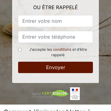
OU ÊTRE RAPPELÉ
J'accepte les
conditions
et d'être
rappelé
Envoyer