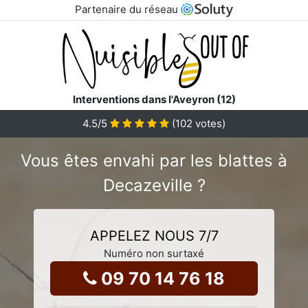
Partenaire du réseau
Interventions dans l'Aveyron (12)
4.5
/5
(
102
votes)
Vous êtes envahi par les blattes à
Decazeville ?
APPELEZ NOUS 7/7
Numéro non surtaxé
09 70 14 76 18