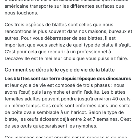
américaine transporte sur les différentes surfaces que
nous touchons.
Ces trois espèces de blattes sont celles que nous
rencontrons le plus souvent dans nos maisons, bureaux et
autres. Pour vous débarrasser de ses blattes, il est
important que vous sachiez de quel type de blatte il s’agit.
C’est pour cela que recourir à un professionnel à
Decazeville est le meilleur choix que vous puissiez faire.
Comment se déroule le cycle de vie de la blatte
Les blattes sont sur terre depuis l’époque des dinosaures
et leur cycle de vie est composé de trois phases : nous
avons l’œuf, puis la nymphe et enfin l’adulte. Les blattes
femelles adultes peuvent pondre jusqu’à environ 40 œufs
en même temps. Ces œufs sont enfermés dans une sorte
de boîte ovale semblable à un haricot. Selon le type de
blatte, les œufs éclosent déjà entre 2 et 7 semaines. C’est
de ses œufs qu’apparaissent les nymphes.
Ces nymphes passent ensuite par un processus de mue,