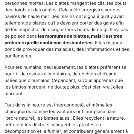
personnes mortes. Les blattes mangent les cils, les bouts
des doigts et des ongles. Cela a été enregistré sur des
navires de haute mer ; les marins ont signalé qu’il y avait
tellement de blattes qu’ils devaient porter des gants afin
de les empêcher de manger leurs bouts de doigt. Il n’a pas
de poison dans
les morsures de blattes, mais il est très
probable qu’elle contienne des bactéries
. Elles risquent
donc de provoquer des maladies, des inflammations et des
gonflements.
Pour les humains, heureusement, les blattes préfèrent se
nourrir de résidus alimentaires, de déchets et d’eaux
usées que d’humains. Cependant, si vous apprenez que
les blattes mordent, ne doutez plus, c’est bien vrai, elles
mordent.
Tout dans la nature est interconnecté, et même les
charognards comme les vautours ont leur place dans
l’ordre naturel, les blattes aussi. Elles recyclent la nature,
nettoient les déchets, mangent les plantes en
décomposition et le fumier, et contribuent généralement à