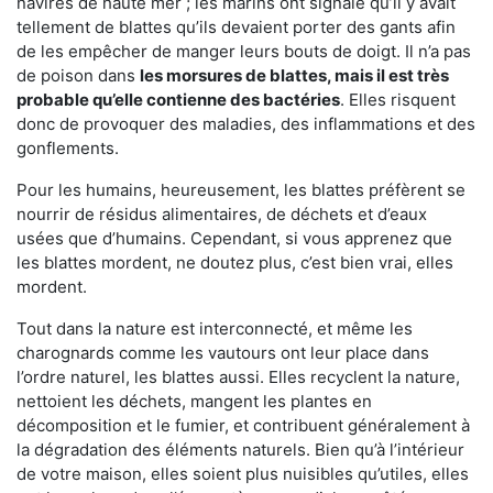
navires de haute mer ; les marins ont signalé qu’il y avait
tellement de blattes qu’ils devaient porter des gants afin
de les empêcher de manger leurs bouts de doigt. Il n’a pas
de poison dans
les morsures de blattes, mais il est très
probable qu’elle contienne des bactéries
. Elles risquent
donc de provoquer des maladies, des inflammations et des
gonflements.
Pour les humains, heureusement, les blattes préfèrent se
nourrir de résidus alimentaires, de déchets et d’eaux
usées que d’humains. Cependant, si vous apprenez que
les blattes mordent, ne doutez plus, c’est bien vrai, elles
mordent.
Tout dans la nature est interconnecté, et même les
charognards comme les vautours ont leur place dans
l’ordre naturel, les blattes aussi. Elles recyclent la nature,
nettoient les déchets, mangent les plantes en
décomposition et le fumier, et contribuent généralement à
la dégradation des éléments naturels. Bien qu’à l’intérieur
de votre maison, elles soient plus nuisibles qu’utiles, elles