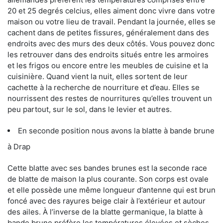
20 et 25 degrés celcius, elles aiment donc vivre dans votre
maison ou votre lieu de travail. Pendant la journée, elles se
cachent dans de petites fissures, généralement dans des
endroits avec des murs des deux côtés. Vous pouvez donc
les retrouver dans des endroits situés entre les armoires
et les frigos ou encore entre les meubles de cuisine et la
cuisinière. Quand vient la nuit, elles sortent de leur
cachette à la recherche de nourriture et d’eau. Elles se
nourrissent des restes de nourritures qu’elles trouvent un
peu partout, sur le sol, dans le levier et autres.
En seconde position nous avons la blatte à bande brune
à Drap
Cette blatte avec ses bandes brunes est la seconde race
de blatte de maison la plus courante. Son corps est ovale
et elle possède une même longueur d’antenne qui est brun
foncé avec des rayures beige clair à l’extérieur et autour
des ailes. À l’inverse de la blatte germanique, la blatte à
bande brune préfère les températures élevées et sèches.