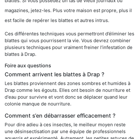
blattes. Si vous possédez un tas de vieux journaux ou
magazines, jetez-les. Plus votre maison est propre, plus il
est facile de repérer les blattes et autres intrus.
Ces différentes techniques vous permettront d’éliminer les
blattes qui vous pourrissent la vie. Vous devrez combiner
plusieurs techniques pour vraiment freiner l’infestation de
blattes à Drap.
Foire aux questions
Comment arrivent les blattes à Drap ?
Les blattes proviennent des zones sombres et humides à
Drap comme les égouts. Elles ont besoin de nourriture et
d'eau pour survivre et vont donc se déplacer quand leur
colonie manque de nourriture.
Comment s’en débarrasser efficacement ?
Pour dire adieu à ces insectes, le meilleur moyen reste
une désinsectisation par une équipe de professionnels
aguerris et expérimenté. Autrement, les petites astuces de