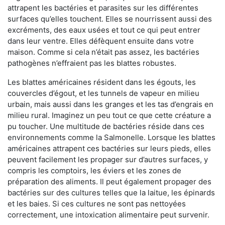
attrapent les bactéries et parasites sur les différentes
surfaces qu’elles touchent. Elles se nourrissent aussi des
excréments, des eaux usées et tout ce qui peut entrer
dans leur ventre. Elles défèquent ensuite dans votre
maison. Comme si cela n’était pas assez, les bactéries
pathogènes n’effraient pas les blattes robustes.
Les blattes américaines résident dans les égouts, les
couvercles d’égout, et les tunnels de vapeur en milieu
urbain, mais aussi dans les granges et les tas d’engrais en
milieu rural. Imaginez un peu tout ce que cette créature a
pu toucher. Une multitude de bactéries réside dans ces
environnements comme la Salmonelle. Lorsque les blattes
américaines attrapent ces bactéries sur leurs pieds, elles
peuvent facilement les propager sur d’autres surfaces, y
compris les comptoirs, les éviers et les zones de
préparation des aliments. Il peut également propager des
bactéries sur des cultures telles que la laitue, les épinards
et les baies. Si ces cultures ne sont pas nettoyées
correctement, une intoxication alimentaire peut survenir.