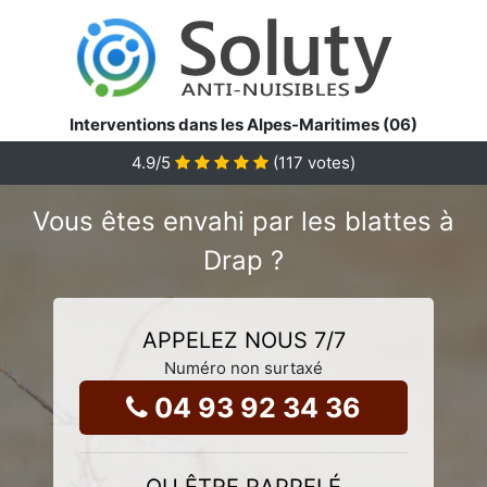
Interventions dans les Alpes-Maritimes (06)
4.9
/5
(
117
votes)
Vous êtes envahi par les blattes à
Drap ?
APPELEZ NOUS 7/7
Numéro non surtaxé
04 93 92 34 36