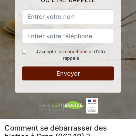
OU ÊTRE RAPPELÉ
J'accepte les
conditions
et d'être
rappelé
Envoyer
Comment se débarrasser des