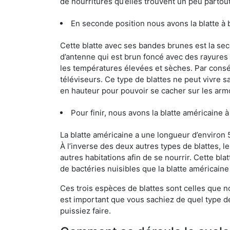
de nourritures qu’elles trouvent un peu partout, 
En seconde position nous avons la blatte à 
Cette blatte avec ses bandes brunes est la se
d’antenne qui est brun foncé avec des rayures be
les températures élevées et sèches. Par conséq
téléviseurs. Ce type de blattes ne peut vivre 
en hauteur pour pouvoir se cacher sur les arm
Pour finir, nous avons la blatte américaine à 
La blatte américaine a une longueur d’environ 
À l’inverse des deux autres types de blattes, 
autres habitations afin de se nourrir. Cette bla
de bactéries nuisibles que la blatte américain
Ces trois espèces de blattes sont celles que n
est important que vous sachiez de quel type de b
puissiez faire.