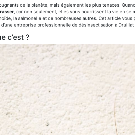
épugnants de la planète, mais également les plus tenaces. Quand
rrasser
, car non seulement, elles vous pourrissent la vie en se 
ïde, la salmonelle et de nombreuses autres. Cet article vous 
de d’une entreprise professionnelle de désinsectisation à Druilla
e c’est ?