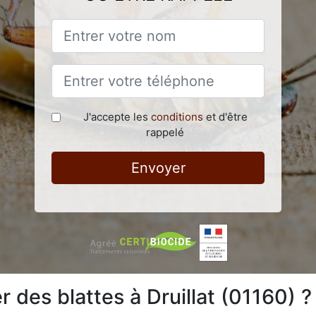
J'accepte les
conditions
et d'être
rappelé
Envoyer
des blattes à Druillat (01160) ?