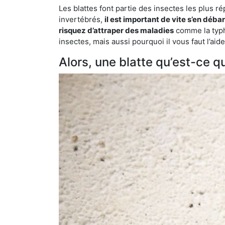
Les blattes font partie des insectes les plus r
invertébrés,
il est important de vite s’en déba
risquez d’attraper des maladies
comme la typho
insectes, mais aussi pourquoi il vous faut l’ai
Alors, une blatte qu’est-ce qu