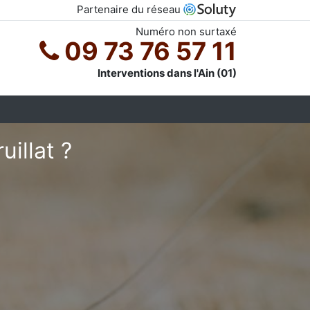
Partenaire du réseau
Numéro non surtaxé
09 73 76 57 11
Interventions dans l'Ain (01)
uillat ?