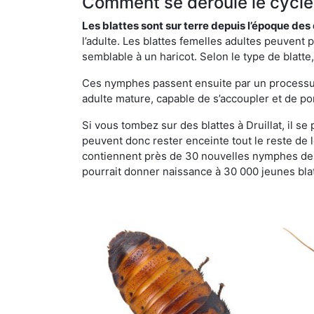
Comment se déroule le cycle 
Les blattes sont sur terre depuis l’époque de
l’adulte. Les blattes femelles adultes peuven
semblable à un haricot. Selon le type de blatt
Ces nymphes passent ensuite par un processus 
adulte mature, capable de s’accoupler et de po
Si vous tombez sur des blattes à Druillat, il se
peuvent donc rester enceinte tout le reste de
contiennent près de 30 nouvelles nymphes de b
pourrait donner naissance à 30 000 jeunes bla