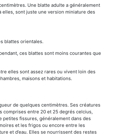
 centimètres. Une blatte adulte a généralement
à elles, sont juste une version miniature des
s blattes orientales.
ependant, ces blattes sont moins courantes que
re elles sont assez rares ou vivent loin des
chambres, maisons et habitations.
ongueur de quelques centimètres. Ses créatures
s comprises entre 20 et 25 degrés celcius,
de petites fissures, généralement dans des
oires et les frigos ou encore entre les
ture et d’eau. Elles se nourrissent des restes