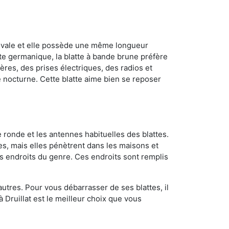
 ovale et elle possède une même longueur
atte germanique, la blatte à bande brune préfère
ères, des prises électriques, des radios et
e nocturne. Cette blatte aime bien se reposer
 ronde et les antennes habituelles des blattes.
es, mais elles pénètrent dans les maisons et
tres endroits du genre. Ces endroits sont remplis
utres. Pour vous débarrasser de ses blattes, il
à Druillat est le meilleur choix que vous