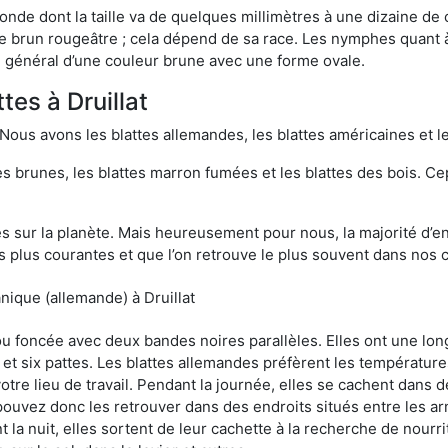
onde dont la taille va de quelques millimètres à une dizaine de
t le brun rougeâtre ; cela dépend de sa race. Les nymphes quant 
n général d’une couleur brune avec une forme ovale.
tes à Druillat
 Nous avons les blattes allemandes, les blattes américaines et le
es brunes, les blattes marron fumées et les blattes des bois. C
sur la planète. Mais heureusement pour nous, la majorité d’ent
 plus courantes et que l’on retrouve le plus souvent dans nos 
nique (allemande) à Druillat
 ou foncée avec deux bandes noires parallèles. Elles ont une l
et six pattes. Les blattes allemandes préfèrent les température
otre lieu de travail. Pendant la journée, elles se cachent dans 
uvez donc les retrouver dans des endroits situés entre les arm
 la nuit, elles sortent de leur cachette à la recherche de nourri