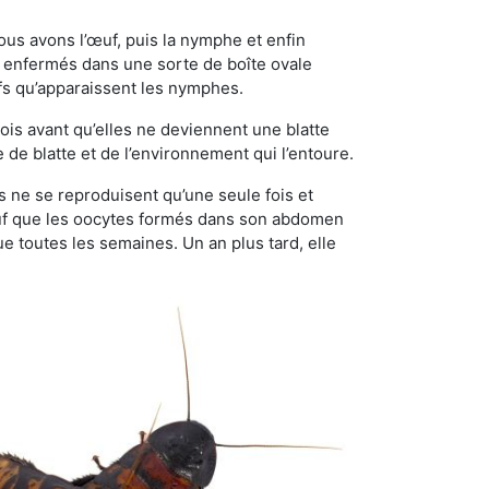
ous avons l’œuf, puis la nymphe et enfin
 enfermés dans une sorte de boîte ovale
ufs qu’apparaissent les nymphes.
is avant qu’elles ne deviennent une blatte
de blatte et de l’environnement qui l’entoure.
les ne se reproduisent qu’une seule fois et
sauf que les oocytes formés dans son abdomen
 toutes les semaines. Un an plus tard, elle