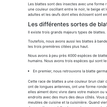
Les blattes sont des insectes avec une forme r
une couleur oscillant entre le noir, le beige e
adultes et les œufs dont elles éclosent sont e
Les différentes sortes de blat
Il existe trois grands majeurs types de blattes.
Toutefois, nous avons aussi les blattes à band
les trois premières citées plus haut.
Nous avons à peu près 4000 espèces de blattes 
humains. Nous avons trois espèces qui sont les
En premier, nous retrouvons la blatte germa
Cette race de blattes a une couleur brun clair
ont de longues antennes, ont une forme ronde 
elles aiment donc vivre dans votre maison ou v
endroits avec des murs des deux côtés. Vous po
meubles de cuisine et la cuisinière. Quand vient