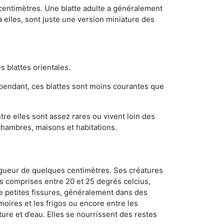
 centimètres. Une blatte adulte a généralement
à elles, sont juste une version miniature des
s blattes orientales.
ependant, ces blattes sont moins courantes que
re elles sont assez rares ou vivent loin des
chambres, maisons et habitations.
ongueur de quelques centimètres. Ses créatures
s comprises entre 20 et 25 degrés celcius,
de petites fissures, généralement dans des
oires et les frigos ou encore entre les
ture et d’eau. Elles se nourrissent des restes