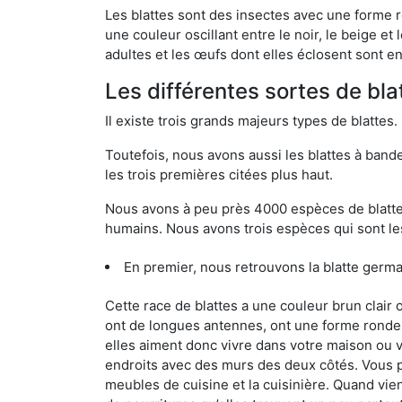
Les blattes sont des insectes avec une forme r
une couleur oscillant entre le noir, le beige e
adultes et les œufs dont elles éclosent sont e
Les différentes sortes de bla
Il existe trois grands majeurs types de blattes.
Toutefois, nous avons aussi les blattes à band
les trois premières citées plus haut.
Nous avons à peu près 4000 espèces de blattes 
humains. Nous avons trois espèces qui sont les
En premier, nous retrouvons la blatte germa
Cette race de blattes a une couleur brun clair
ont de longues antennes, ont une forme ronde 
elles aiment donc vivre dans votre maison ou v
endroits avec des murs des deux côtés. Vous po
meubles de cuisine et la cuisinière. Quand vient