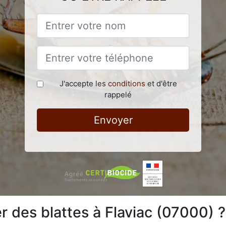
J'accepte les
conditions
et d'être
rappelé
Envoyer
 des blattes à Flaviac (07000) ?