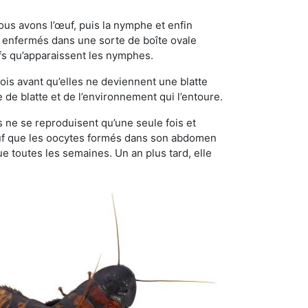
ous avons l’œuf, puis la nymphe et enfin
 enfermés dans une sorte de boîte ovale
ufs qu’apparaissent les nymphes.
is avant qu’elles ne deviennent une blatte
de blatte et de l’environnement qui l’entoure.
es ne se reproduisent qu’une seule fois et
sauf que les oocytes formés dans son abdomen
 toutes les semaines. Un an plus tard, elle