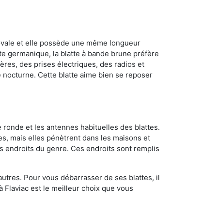
 ovale et elle possède une même longueur
atte germanique, la blatte à bande brune préfère
ères, des prises électriques, des radios et
e nocturne. Cette blatte aime bien se reposer
 ronde et les antennes habituelles des blattes.
es, mais elles pénètrent dans les maisons et
tres endroits du genre. Ces endroits sont remplis
utres. Pour vous débarrasser de ses blattes, il
à Flaviac est le meilleur choix que vous