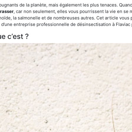
épugnants de la planète, mais également les plus tenaces. Quand
rrasser
, car non seulement, elles vous pourrissent la vie en se 
ïde, la salmonelle et de nombreuses autres. Cet article vous 
de d’une entreprise professionnelle de désinsectisation à Flavia
e c’est ?