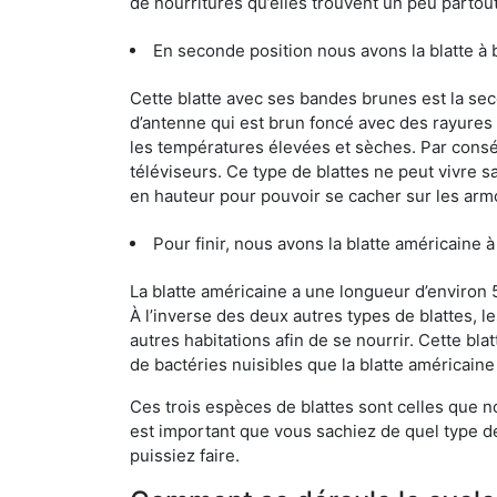
de nourritures qu’elles trouvent un peu partout, 
En seconde position nous avons la blatte à 
Cette blatte avec ses bandes brunes est la se
d’antenne qui est brun foncé avec des rayures be
les températures élevées et sèches. Par conséq
téléviseurs. Ce type de blattes ne peut vivre 
en hauteur pour pouvoir se cacher sur les arm
Pour finir, nous avons la blatte américaine à
La blatte américaine a une longueur d’environ 
À l’inverse des deux autres types de blattes, 
autres habitations afin de se nourrir. Cette bla
de bactéries nuisibles que la blatte américain
Ces trois espèces de blattes sont celles que n
est important que vous sachiez de quel type de b
puissiez faire.