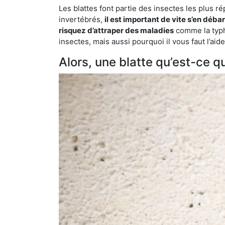
Les blattes font partie des insectes les plus r
invertébrés,
il est important de vite s’en déba
risquez d’attraper des maladies
comme la typho
insectes, mais aussi pourquoi il vous faut l’ai
Alors, une blatte qu’est-ce qu