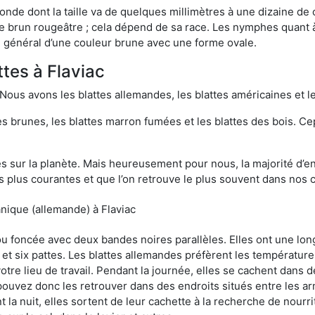
onde dont la taille va de quelques millimètres à une dizaine de
t le brun rougeâtre ; cela dépend de sa race. Les nymphes quant 
n général d’une couleur brune avec une forme ovale.
ttes à Flaviac
 Nous avons les blattes allemandes, les blattes américaines et le
es brunes, les blattes marron fumées et les blattes des bois. C
sur la planète. Mais heureusement pour nous, la majorité d’ent
 plus courantes et que l’on retrouve le plus souvent dans nos 
nique (allemande) à Flaviac
 ou foncée avec deux bandes noires parallèles. Elles ont une l
et six pattes. Les blattes allemandes préfèrent les température
otre lieu de travail. Pendant la journée, elles se cachent dans 
uvez donc les retrouver dans des endroits situés entre les arm
 la nuit, elles sortent de leur cachette à la recherche de nourri