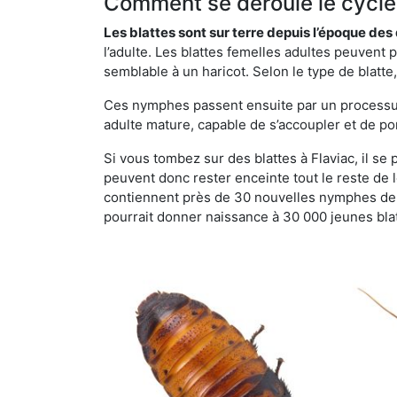
Comment se déroule le cycle 
Les blattes sont sur terre depuis l’époque de
l’adulte. Les blattes femelles adultes peuven
semblable à un haricot. Selon le type de blatt
Ces nymphes passent ensuite par un processus 
adulte mature, capable de s’accoupler et de po
Si vous tombez sur des blattes à Flaviac, il se 
peuvent donc rester enceinte tout le reste de
contiennent près de 30 nouvelles nymphes de b
pourrait donner naissance à 30 000 jeunes bla