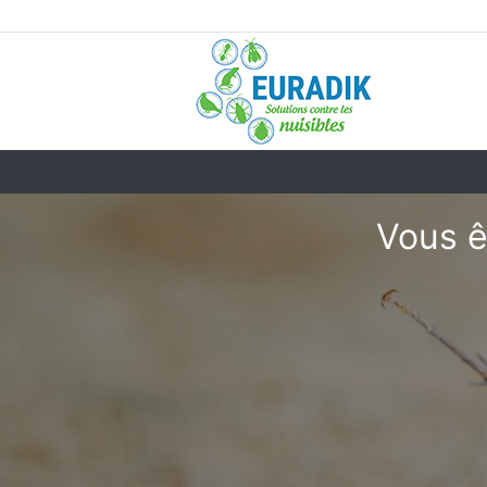
Vous ê