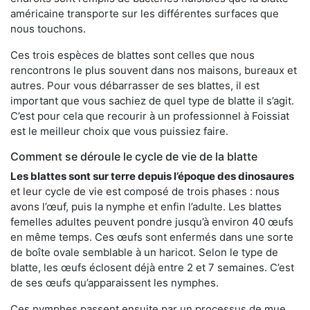
américaine transporte sur les différentes surfaces que
nous touchons.
Ces trois espèces de blattes sont celles que nous
rencontrons le plus souvent dans nos maisons, bureaux et
autres. Pour vous débarrasser de ses blattes, il est
important que vous sachiez de quel type de blatte il s’agit.
C’est pour cela que recourir à un professionnel à Foissiat
est le meilleur choix que vous puissiez faire.
Comment se déroule le cycle de vie de la blatte
Les blattes sont sur terre depuis l’époque des dinosaures
et leur cycle de vie est composé de trois phases : nous
avons l’œuf, puis la nymphe et enfin l’adulte. Les blattes
femelles adultes peuvent pondre jusqu’à environ 40 œufs
en même temps. Ces œufs sont enfermés dans une sorte
de boîte ovale semblable à un haricot. Selon le type de
blatte, les œufs éclosent déjà entre 2 et 7 semaines. C’est
de ses œufs qu’apparaissent les nymphes.
Ces nymphes passent ensuite par un processus de mue,