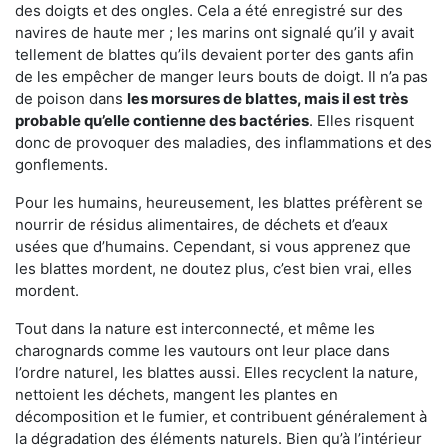
des doigts et des ongles. Cela a été enregistré sur des
navires de haute mer ; les marins ont signalé qu’il y avait
tellement de blattes qu’ils devaient porter des gants afin
de les empêcher de manger leurs bouts de doigt. Il n’a pas
de poison dans
les morsures de blattes, mais il est très
probable qu’elle contienne des bactéries
. Elles risquent
donc de provoquer des maladies, des inflammations et des
gonflements.
Pour les humains, heureusement, les blattes préfèrent se
nourrir de résidus alimentaires, de déchets et d’eaux
usées que d’humains. Cependant, si vous apprenez que
les blattes mordent, ne doutez plus, c’est bien vrai, elles
mordent.
Tout dans la nature est interconnecté, et même les
charognards comme les vautours ont leur place dans
l’ordre naturel, les blattes aussi. Elles recyclent la nature,
nettoient les déchets, mangent les plantes en
décomposition et le fumier, et contribuent généralement à
la dégradation des éléments naturels. Bien qu’à l’intérieur