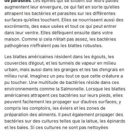
de parasites
. Les épines qui se situent sur leurs pattes
augmentent leur envergure, ce qui fait en sorte qu’elles
attrapent les bactéries et parasites sur les différentes
surfaces qu’elles touchent. Elles se nourrissent aussi des
excréments, des eaux usées et tout ce qui peut entrer
dans leur ventre. Elles défèquent ensuite dans votre
maison. Comme si cela n’était pas assez, les bactéries
pathogènes n’effraient pas les blattes robustes.
Les blattes américaines résident dans les égouts, les
couvercles d’égout, et les tunnels de vapeur en milieu
urbain, mais aussi dans les granges et les tas d’engrais en
milieu rural. Imaginez un peu tout ce que cette créature a
pu toucher. Une multitude de bactéries réside dans ces
environnements comme la Salmonelle. Lorsque les blattes
américaines attrapent ces bactéries sur leurs pieds, elles
peuvent facilement les propager sur d’autres surfaces, y
compris les comptoirs, les éviers et les zones de
préparation des aliments. Il peut également propager des
bactéries sur des cultures telles que la laitue, les épinards
et les baies. Si ces cultures ne sont pas nettoyées