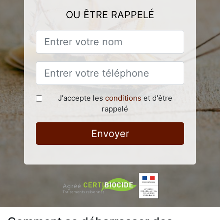
OU ÊTRE RAPPELÉ
J'accepte les
conditions
et d'être
rappelé
Envoyer