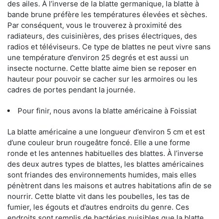
des ailes. À l’inverse de la blatte germanique, la blatte à
bande brune préfère les températures élevées et sèches.
Par conséquent, vous le trouverez à proximité des
radiateurs, des cuisinières, des prises électriques, des
radios et téléviseurs. Ce type de blattes ne peut vivre sans
une température d’environ 25 degrés et est aussi un
insecte nocturne. Cette blatte aime bien se reposer en
hauteur pour pouvoir se cacher sur les armoires ou les
cadres de portes pendant la journée.
Pour finir, nous avons la blatte américaine à Foissiat
La blatte américaine a une longueur d’environ 5 cm et est
d’une couleur brun rougeâtre foncé. Elle a une forme
ronde et les antennes habituelles des blattes. À l’inverse
des deux autres types de blattes, les blattes américaines
sont friandes des environnements humides, mais elles
pénètrent dans les maisons et autres habitations afin de se
nourrir. Cette blatte vit dans les poubelles, les tas de
fumier, les égouts et d’autres endroits du genre. Ces
endroits sont remplis de bactéries nuisibles que la blatte