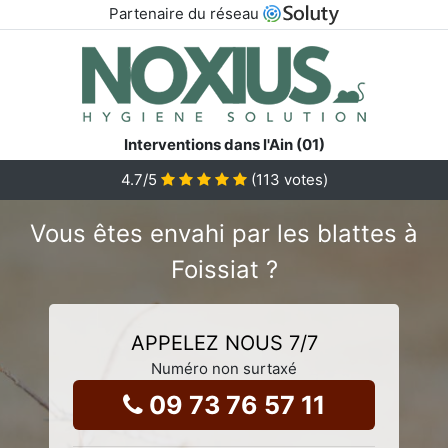
Partenaire du réseau
Interventions dans l'Ain (01)
4.7
/5
(
113
votes)
Vous êtes envahi par les blattes à
Foissiat ?
APPELEZ NOUS 7/7
Numéro non surtaxé
09 73 76 57 11