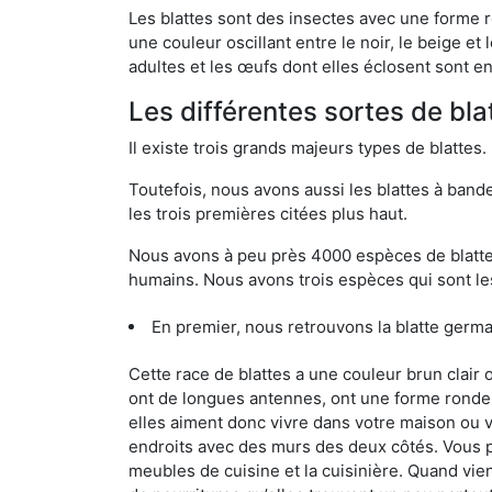
Les blattes sont des insectes avec une forme r
une couleur oscillant entre le noir, le beige e
adultes et les œufs dont elles éclosent sont e
Les différentes sortes de bla
Il existe trois grands majeurs types de blattes.
Toutefois, nous avons aussi les blattes à band
les trois premières citées plus haut.
Nous avons à peu près 4000 espèces de blattes 
humains. Nous avons trois espèces qui sont les
En premier, nous retrouvons la blatte germ
Cette race de blattes a une couleur brun clair
ont de longues antennes, ont une forme ronde 
elles aiment donc vivre dans votre maison ou v
endroits avec des murs des deux côtés. Vous po
meubles de cuisine et la cuisinière. Quand vient