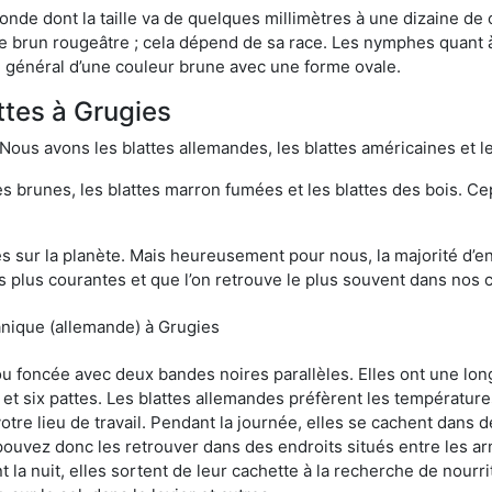
onde dont la taille va de quelques millimètres à une dizaine de
t le brun rougeâtre ; cela dépend de sa race. Les nymphes quant 
n général d’une couleur brune avec une forme ovale.
ttes à Grugies
 Nous avons les blattes allemandes, les blattes américaines et le
es brunes, les blattes marron fumées et les blattes des bois. C
sur la planète. Mais heureusement pour nous, la majorité d’ent
 plus courantes et que l’on retrouve le plus souvent dans nos 
anique (allemande) à Grugies
 ou foncée avec deux bandes noires parallèles. Elles ont une l
et six pattes. Les blattes allemandes préfèrent les température
otre lieu de travail. Pendant la journée, elles se cachent dans 
uvez donc les retrouver dans des endroits situés entre les arm
 la nuit, elles sortent de leur cachette à la recherche de nourri