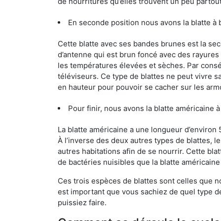
de nourritures qu’elles trouvent un peu partout, 
En seconde position nous avons la blatte à
Cette blatte avec ses bandes brunes est la se
d’antenne qui est brun foncé avec des rayures be
les températures élevées et sèches. Par conséq
téléviseurs. Ce type de blattes ne peut vivre 
en hauteur pour pouvoir se cacher sur les arm
Pour finir, nous avons la blatte américaine 
La blatte américaine a une longueur d’environ 
À l’inverse des deux autres types de blattes, 
autres habitations afin de se nourrir. Cette bla
de bactéries nuisibles que la blatte américain
Ces trois espèces de blattes sont celles que n
est important que vous sachiez de quel type de 
puissiez faire.