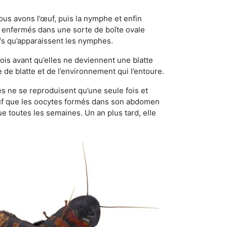
ous avons l’œuf, puis la nymphe et enfin
 enfermés dans une sorte de boîte ovale
ufs qu’apparaissent les nymphes.
is avant qu’elles ne deviennent une blatte
de blatte et de l’environnement qui l’entoure.
les ne se reproduisent qu’une seule fois et
sauf que les oocytes formés dans son abdomen
 toutes les semaines. Un an plus tard, elle