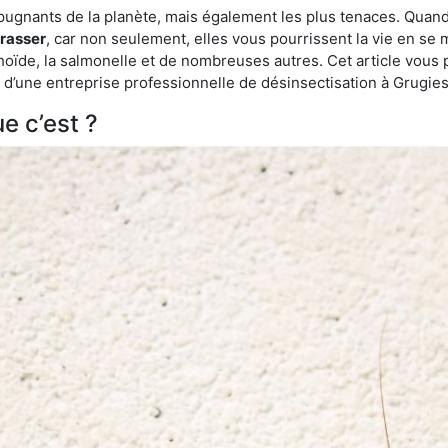
épugnants de la planète, mais également les plus tenaces. Quand
rrasser
, car non seulement, elles vous pourrissent la vie en se 
ïde, la salmonelle et de nombreuses autres. Cet article vous 
de d’une entreprise professionnelle de désinsectisation à Grugi
e c’est ?