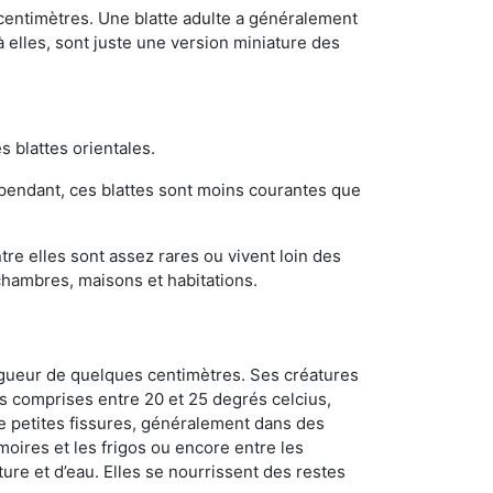
 centimètres. Une blatte adulte a généralement
à elles, sont juste une version miniature des
s blattes orientales.
ependant, ces blattes sont moins courantes que
re elles sont assez rares ou vivent loin des
chambres, maisons et habitations.
ongueur de quelques centimètres. Ses créatures
s comprises entre 20 et 25 degrés celcius,
de petites fissures, généralement dans des
oires et les frigos ou encore entre les
ture et d’eau. Elles se nourrissent des restes