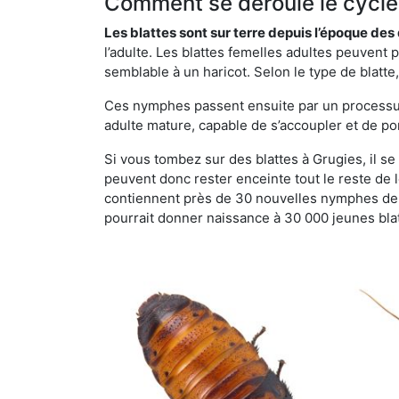
Comment se déroule le cycle 
Les blattes sont sur terre depuis l’époque de
l’adulte. Les blattes femelles adultes peuven
semblable à un haricot. Selon le type de blatt
Ces nymphes passent ensuite par un processus 
adulte mature, capable de s’accoupler et de po
Si vous tombez sur des blattes à Grugies, il se 
peuvent donc rester enceinte tout le reste de
contiennent près de 30 nouvelles nymphes de b
pourrait donner naissance à 30 000 jeunes bla