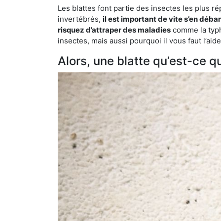
Les blattes font partie des insectes les plus r
invertébrés,
il est important de vite s’en déba
risquez d’attraper des maladies
comme la typho
insectes, mais aussi pourquoi il vous faut l’ai
Alors, une blatte qu’est-ce qu