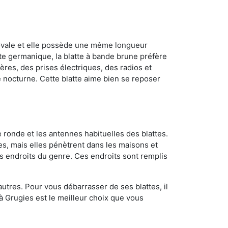
 ovale et elle possède une même longueur
atte germanique, la blatte à bande brune préfère
ères, des prises électriques, des radios et
e nocturne. Cette blatte aime bien se reposer
 ronde et les antennes habituelles des blattes.
es, mais elles pénètrent dans les maisons et
tres endroits du genre. Ces endroits sont remplis
utres. Pour vous débarrasser de ses blattes, il
 à Grugies est le meilleur choix que vous