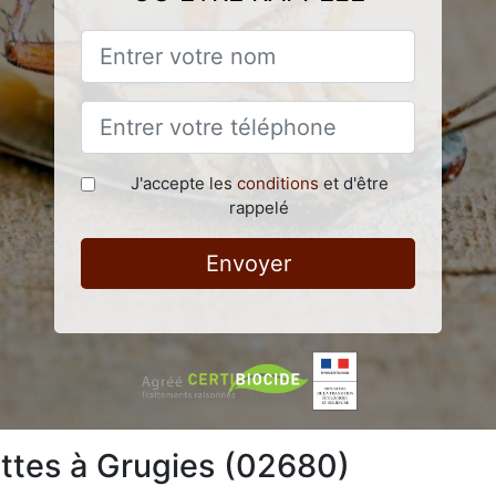
J'accepte les
conditions
et d'être
rappelé
Envoyer
attes à Grugies (02680)