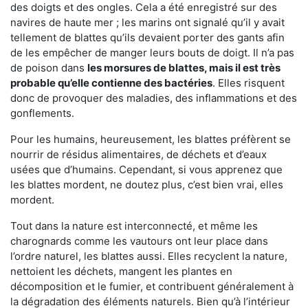
des doigts et des ongles. Cela a été enregistré sur des
navires de haute mer ; les marins ont signalé qu’il y avait
tellement de blattes qu’ils devaient porter des gants afin
de les empêcher de manger leurs bouts de doigt. Il n’a pas
de poison dans
les morsures de blattes, mais il est très
probable qu’elle contienne des bactéries
. Elles risquent
donc de provoquer des maladies, des inflammations et des
gonflements.
Pour les humains, heureusement, les blattes préfèrent se
nourrir de résidus alimentaires, de déchets et d’eaux
usées que d’humains. Cependant, si vous apprenez que
les blattes mordent, ne doutez plus, c’est bien vrai, elles
mordent.
Tout dans la nature est interconnecté, et même les
charognards comme les vautours ont leur place dans
l’ordre naturel, les blattes aussi. Elles recyclent la nature,
nettoient les déchets, mangent les plantes en
décomposition et le fumier, et contribuent généralement à
la dégradation des éléments naturels. Bien qu’à l’intérieur