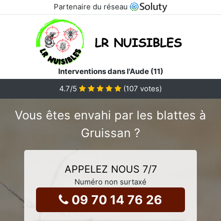
Partenaire du réseau
Interventions dans l'Aude (11)
4.7
/5
(
107
votes)
Vous êtes envahi par les blattes à
Gruissan ?
APPELEZ NOUS 7/7
Numéro non surtaxé
09 70 14 76 26