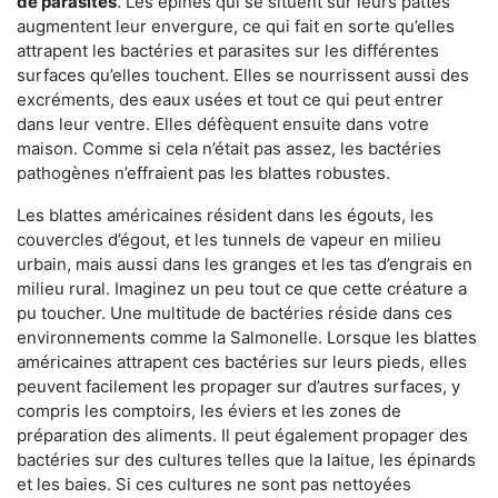
de parasites
. Les épines qui se situent sur leurs pattes
augmentent leur envergure, ce qui fait en sorte qu’elles
attrapent les bactéries et parasites sur les différentes
surfaces qu’elles touchent. Elles se nourrissent aussi des
excréments, des eaux usées et tout ce qui peut entrer
dans leur ventre. Elles défèquent ensuite dans votre
maison. Comme si cela n’était pas assez, les bactéries
pathogènes n’effraient pas les blattes robustes.
Les blattes américaines résident dans les égouts, les
couvercles d’égout, et les tunnels de vapeur en milieu
urbain, mais aussi dans les granges et les tas d’engrais en
milieu rural. Imaginez un peu tout ce que cette créature a
pu toucher. Une multitude de bactéries réside dans ces
environnements comme la Salmonelle. Lorsque les blattes
américaines attrapent ces bactéries sur leurs pieds, elles
peuvent facilement les propager sur d’autres surfaces, y
compris les comptoirs, les éviers et les zones de
préparation des aliments. Il peut également propager des
bactéries sur des cultures telles que la laitue, les épinards
et les baies. Si ces cultures ne sont pas nettoyées