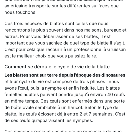
américaine transporte sur les différentes surfaces que
nous touchons.
Ces trois espèces de blattes sont celles que nous
rencontrons le plus souvent dans nos maisons, bureaux et
autres. Pour vous débarrasser de ses blattes, il est
important que vous sachiez de quel type de blatte il s’agit.
C’est pour cela que recourir à un professionnel à Gruissan
est le meilleur choix que vous puissiez faire.
Comment se déroule le cycle de vie de la blatte
Les blattes sont sur terre depuis l’époque des dinosaures
et leur cycle de vie est composé de trois phases : nous
avons l’œuf, puis la nymphe et enfin l’adulte. Les blattes
femelles adultes peuvent pondre jusqu’à environ 40 œufs
en même temps. Ces œufs sont enfermés dans une sorte
de boîte ovale semblable à un haricot. Selon le type de
blatte, les œufs éclosent déjà entre 2 et 7 semaines. C’est
de ses œufs qu’apparaissent les nymphes.
Ces nymphes passent ensuite par un processus de mue,