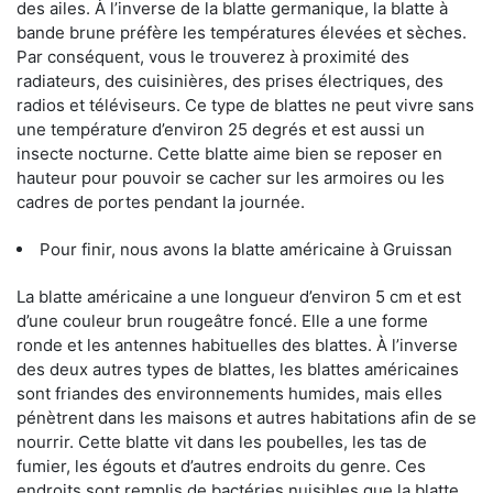
des ailes. À l’inverse de la blatte germanique, la blatte à
bande brune préfère les températures élevées et sèches.
Par conséquent, vous le trouverez à proximité des
radiateurs, des cuisinières, des prises électriques, des
radios et téléviseurs. Ce type de blattes ne peut vivre sans
une température d’environ 25 degrés et est aussi un
insecte nocturne. Cette blatte aime bien se reposer en
hauteur pour pouvoir se cacher sur les armoires ou les
cadres de portes pendant la journée.
Pour finir, nous avons la blatte américaine à Gruissan
La blatte américaine a une longueur d’environ 5 cm et est
d’une couleur brun rougeâtre foncé. Elle a une forme
ronde et les antennes habituelles des blattes. À l’inverse
des deux autres types de blattes, les blattes américaines
sont friandes des environnements humides, mais elles
pénètrent dans les maisons et autres habitations afin de se
nourrir. Cette blatte vit dans les poubelles, les tas de
fumier, les égouts et d’autres endroits du genre. Ces
endroits sont remplis de bactéries nuisibles que la blatte