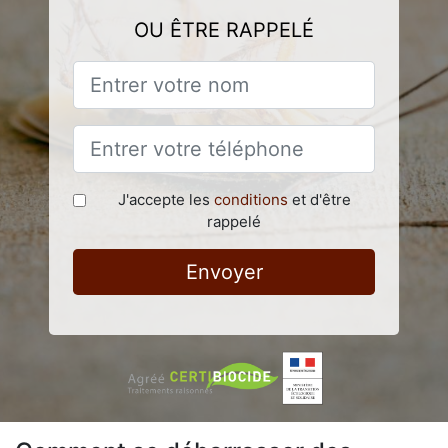
OU ÊTRE RAPPELÉ
J'accepte les
conditions
et d'être
rappelé
Envoyer