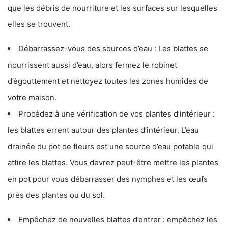
que les débris de nourriture et les surfaces sur lesquelles
elles se trouvent.
Débarrassez-vous des sources d’eau : Les blattes se
nourrissent aussi d’eau, alors fermez le robinet
d’égouttement et nettoyez toutes les zones humides de
votre maison.
Procédez à une vérification de vos plantes d’intérieur :
les blattes errent autour des plantes d’intérieur. L’eau
drainée du pot de fleurs est une source d’eau potable qui
attire les blattes. Vous devrez peut-être mettre les plantes
en pot pour vous débarrasser des nymphes et les œufs
près des plantes ou du sol.
Empêchez de nouvelles blattes d’entrer : empêchez les