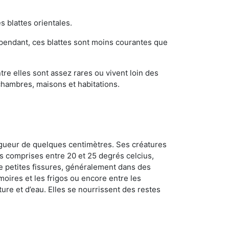
s blattes orientales.
ependant, ces blattes sont moins courantes que
re elles sont assez rares ou vivent loin des
chambres, maisons et habitations.
ongueur de quelques centimètres. Ses créatures
s comprises entre 20 et 25 degrés celcius,
de petites fissures, généralement dans des
oires et les frigos ou encore entre les
ture et d’eau. Elles se nourrissent des restes