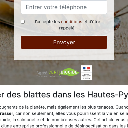
J'accepte les
conditions
et d'être
rappelé
Envoyer
 des blattes dans les Hautes-Py
épugnants de la planète, mais également les plus tenaces. Quand
rrasser
, car non seulement, elles vous pourrissent la vie en se 
ïde, la salmonelle et de nombreuses autres. Cet article vous 
ide d’une entreprise professionnelle de désinsectisation dans l