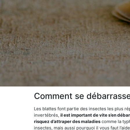
Comment se débarrasser
Les blattes font partie des insectes les plus r
invertébrés,
il est important de vite s’en déba
risquez d’attraper des maladies
comme la typho
insectes, mais aussi pourquoi il vous faut l’a