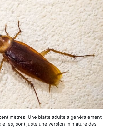
 centimètres. Une blatte adulte a généralement
à elles, sont juste une version miniature des