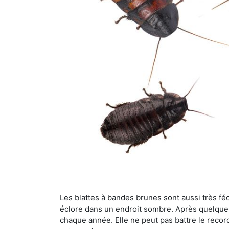
Les blattes à bandes brunes sont aussi très féc
éclore dans un endroit sombre. Après quelque
chaque année. Elle ne peut pas battre le record