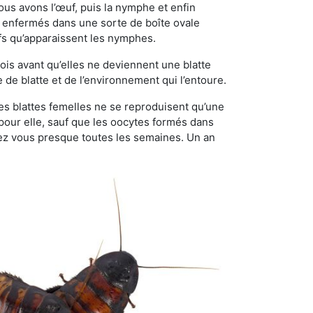
ous avons l’œuf, puis la nymphe et enfin
 enfermés dans une sorte de boîte ovale
ufs qu’apparaissent les nymphes.
is avant qu’elles ne deviennent une blatte
de blatte et de l’environnement qui l’entoure.
Les blattes femelles ne se reproduisent qu’une
 pour elle, sauf que les oocytes formés dans
ez vous presque toutes les semaines. Un an