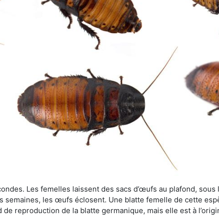
ondes. Les femelles laissent des sacs d’œufs au plafond, sous le
s semaines, les œufs éclosent. Une blatte femelle de cette es
 de reproduction de la blatte germanique, mais elle est à l’origi