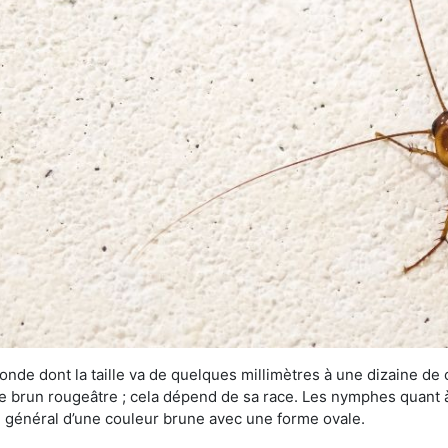
onde dont la taille va de quelques millimètres à une dizaine de
t le brun rougeâtre ; cela dépend de sa race. Les nymphes quant 
n général d’une couleur brune avec une forme ovale.