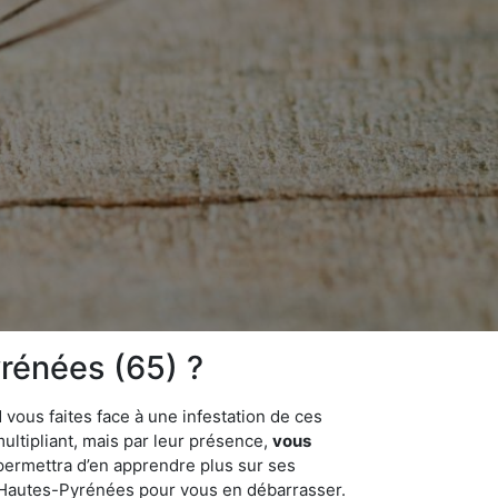
rénées (65) ?
 vous faites face à une infestation de ces
multipliant, mais par leur présence,
vous
permettra d’en apprendre plus sur ses
es Hautes-Pyrénées pour vous en débarrasser.