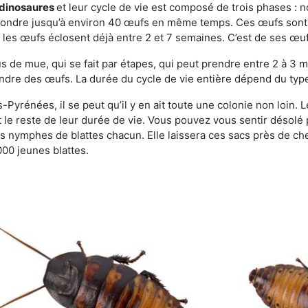
s dinosaures
et leur cycle de vie est composé de trois phases : n
t pondre jusqu’à environ 40 œufs en même temps. Ces œufs sont
e, les œufs éclosent déjà entre 2 et 7 semaines. C’est de ses œ
de mue, qui se fait par étapes, qui peut prendre entre 2 à 3 mo
ndre des œufs. La durée du cycle de vie entière dépend du type 
Pyrénées, il se peut qu’il y en ait toute une colonie non loin. 
t le reste de leur durée de vie. Vous pouvez vous sentir désolé
 nymphes de blattes chacun. Elle laissera ces sacs près de ch
000 jeunes blattes.