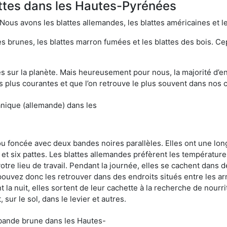
attes dans les Hautes-Pyrénées
 Nous avons les blattes allemandes, les blattes américaines et le
es brunes, les blattes marron fumées et les blattes des bois. C
sur la planète. Mais heureusement pour nous, la majorité d’ent
 plus courantes et que l’on retrouve le plus souvent dans nos 
anique (allemande) dans les
 ou foncée avec deux bandes noires parallèles. Elles ont une l
et six pattes. Les blattes allemandes préfèrent les température
otre lieu de travail. Pendant la journée, elles se cachent dans 
uvez donc les retrouver dans des endroits situés entre les arm
 la nuit, elles sortent de leur cachette à la recherche de nourri
sur le sol, dans le levier et autres.
 bande brune dans les Hautes-