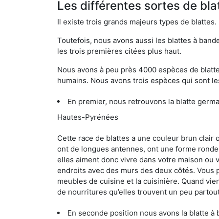
Les différentes sortes de bl
Il existe trois grands majeurs types de blattes.
Toutefois, nous avons aussi les blattes à band
les trois premières citées plus haut.
Nous avons à peu près 4000 espèces de blattes 
humains. Nous avons trois espèces qui sont les
En premier, nous retrouvons la blatte germ
Hautes-Pyrénées
Cette race de blattes a une couleur brun clair
ont de longues antennes, ont une forme ronde 
elles aiment donc vivre dans votre maison ou v
endroits avec des murs des deux côtés. Vous po
meubles de cuisine et la cuisinière. Quand vient
de nourritures qu’elles trouvent un peu partout, 
En seconde position nous avons la blatte à