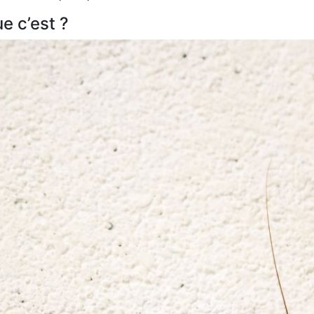
e c’est ?