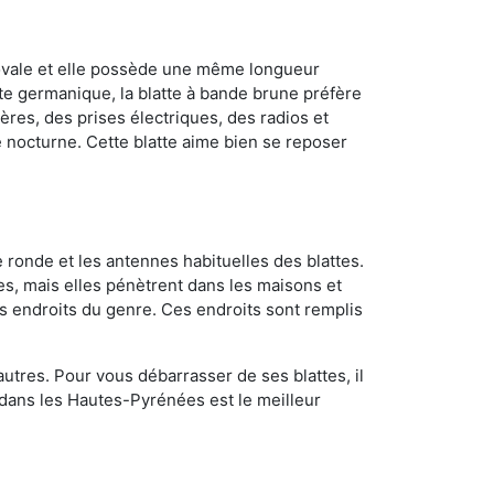
 ovale et elle possède une même longueur
atte germanique, la blatte à bande brune préfère
ères, des prises électriques, des radios et
e nocturne. Cette blatte aime bien se reposer
 ronde et les antennes habituelles des blattes.
es, mais elles pénètrent dans les maisons et
tres endroits du genre. Ces endroits sont remplis
utres. Pour vous débarrasser de ses blattes, il
l dans les Hautes-Pyrénées est le meilleur