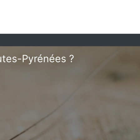
autes-Pyrénées ?