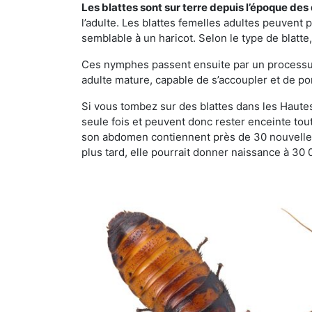
Les blattes sont sur terre depuis l’époque de
l’adulte. Les blattes femelles adultes peuven
semblable à un haricot. Selon le type de blatt
Ces nymphes passent ensuite par un processus 
adulte mature, capable de s’accoupler et de po
Si vous tombez sur des blattes dans les Hautes-
seule fois et peuvent donc rester enceinte tou
son abdomen contiennent près de 30 nouvelles
plus tard, elle pourrait donner naissance à 30 