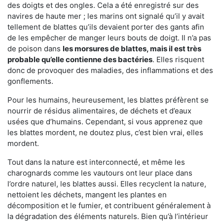
des doigts et des ongles. Cela a été enregistré sur des
navires de haute mer ; les marins ont signalé qu’il y avait
tellement de blattes qu’ils devaient porter des gants afin
de les empêcher de manger leurs bouts de doigt. Il n’a pas
de poison dans
les morsures de blattes, mais il est très
probable qu’elle contienne des bactéries
. Elles risquent
donc de provoquer des maladies, des inflammations et des
gonflements.
Pour les humains, heureusement, les blattes préfèrent se
nourrir de résidus alimentaires, de déchets et d’eaux
usées que d’humains. Cependant, si vous apprenez que
les blattes mordent, ne doutez plus, c’est bien vrai, elles
mordent.
Tout dans la nature est interconnecté, et même les
charognards comme les vautours ont leur place dans
l’ordre naturel, les blattes aussi. Elles recyclent la nature,
nettoient les déchets, mangent les plantes en
décomposition et le fumier, et contribuent généralement à
la dégradation des éléments naturels. Bien qu’à l’intérieur