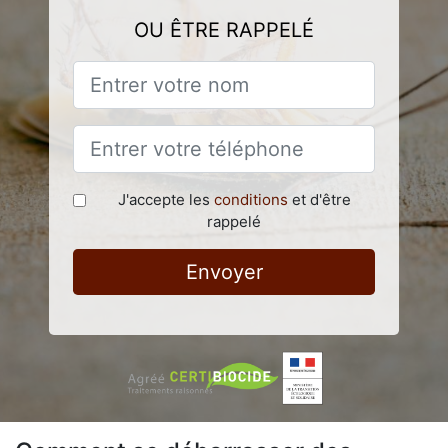
OU ÊTRE RAPPELÉ
J'accepte les
conditions
et d'être
rappelé
Envoyer