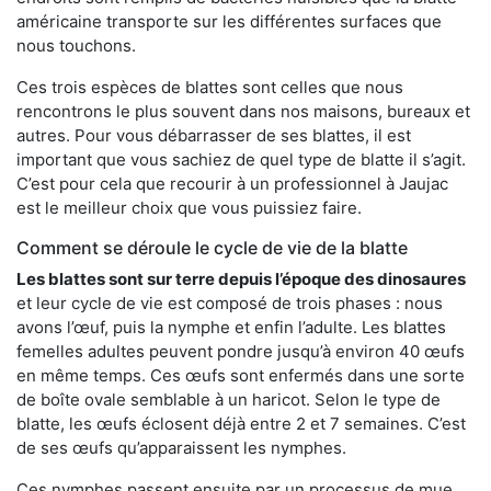
américaine transporte sur les différentes surfaces que
nous touchons.
Ces trois espèces de blattes sont celles que nous
rencontrons le plus souvent dans nos maisons, bureaux et
autres. Pour vous débarrasser de ses blattes, il est
important que vous sachiez de quel type de blatte il s’agit.
C’est pour cela que recourir à un professionnel à Jaujac
est le meilleur choix que vous puissiez faire.
Comment se déroule le cycle de vie de la blatte
Les blattes sont sur terre depuis l’époque des dinosaures
et leur cycle de vie est composé de trois phases : nous
avons l’œuf, puis la nymphe et enfin l’adulte. Les blattes
femelles adultes peuvent pondre jusqu’à environ 40 œufs
en même temps. Ces œufs sont enfermés dans une sorte
de boîte ovale semblable à un haricot. Selon le type de
blatte, les œufs éclosent déjà entre 2 et 7 semaines. C’est
de ses œufs qu’apparaissent les nymphes.
Ces nymphes passent ensuite par un processus de mue,