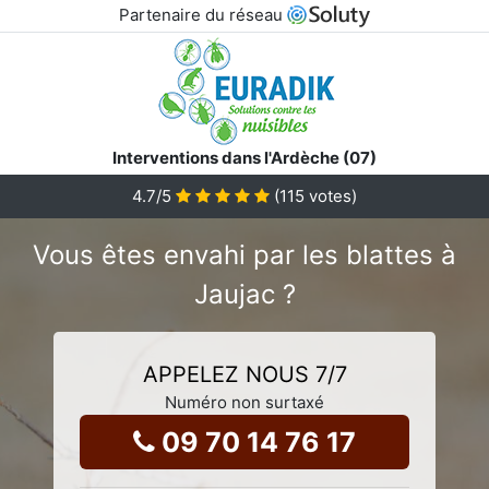
Partenaire du réseau
Interventions dans l'Ardèche (07)
4.7
/5
(
115
votes)
Vous êtes envahi par les blattes à
Jaujac ?
APPELEZ NOUS 7/7
Numéro non surtaxé
09 70 14 76 17