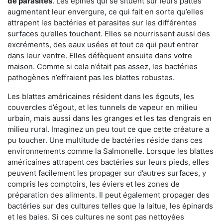
de parasites
. Les épines qui se situent sur leurs pattes
augmentent leur envergure, ce qui fait en sorte qu’elles
attrapent les bactéries et parasites sur les différentes
surfaces qu’elles touchent. Elles se nourrissent aussi des
excréments, des eaux usées et tout ce qui peut entrer
dans leur ventre. Elles défèquent ensuite dans votre
maison. Comme si cela n’était pas assez, les bactéries
pathogènes n’effraient pas les blattes robustes.
Les blattes américaines résident dans les égouts, les
couvercles d’égout, et les tunnels de vapeur en milieu
urbain, mais aussi dans les granges et les tas d’engrais en
milieu rural. Imaginez un peu tout ce que cette créature a
pu toucher. Une multitude de bactéries réside dans ces
environnements comme la Salmonelle. Lorsque les blattes
américaines attrapent ces bactéries sur leurs pieds, elles
peuvent facilement les propager sur d’autres surfaces, y
compris les comptoirs, les éviers et les zones de
préparation des aliments. Il peut également propager des
bactéries sur des cultures telles que la laitue, les épinards
et les baies. Si ces cultures ne sont pas nettoyées