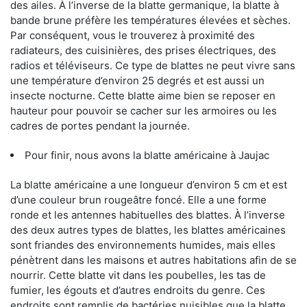
des ailes. À l’inverse de la blatte germanique, la blatte à
bande brune préfère les températures élevées et sèches.
Par conséquent, vous le trouverez à proximité des
radiateurs, des cuisinières, des prises électriques, des
radios et téléviseurs. Ce type de blattes ne peut vivre sans
une température d’environ 25 degrés et est aussi un
insecte nocturne. Cette blatte aime bien se reposer en
hauteur pour pouvoir se cacher sur les armoires ou les
cadres de portes pendant la journée.
Pour finir, nous avons la blatte américaine à Jaujac
La blatte américaine a une longueur d’environ 5 cm et est
d’une couleur brun rougeâtre foncé. Elle a une forme
ronde et les antennes habituelles des blattes. À l’inverse
des deux autres types de blattes, les blattes américaines
sont friandes des environnements humides, mais elles
pénètrent dans les maisons et autres habitations afin de se
nourrir. Cette blatte vit dans les poubelles, les tas de
fumier, les égouts et d’autres endroits du genre. Ces
endroits sont remplis de bactéries nuisibles que la blatte