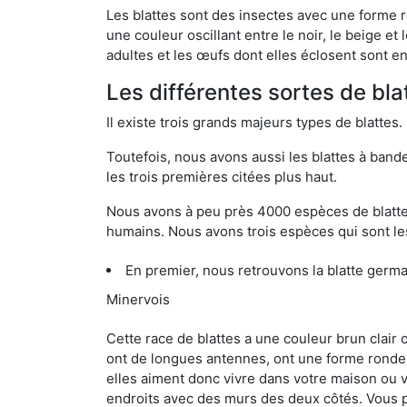
Les blattes sont des insectes avec une forme r
une couleur oscillant entre le noir, le beige e
adultes et les œufs dont elles éclosent sont e
Les différentes sortes de bl
Il existe trois grands majeurs types de blattes.
Toutefois, nous avons aussi les blattes à band
les trois premières citées plus haut.
Nous avons à peu près 4000 espèces de blattes 
humains. Nous avons trois espèces qui sont les
En premier, nous retrouvons la blatte germ
Minervois
Cette race de blattes a une couleur brun clair
ont de longues antennes, ont une forme ronde 
elles aiment donc vivre dans votre maison ou v
endroits avec des murs des deux côtés. Vous po