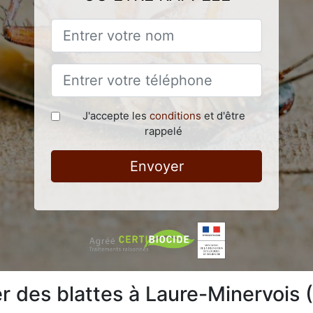
J'accepte les
conditions
et d'être
rappelé
Envoyer
 des blattes à Laure-Minervois 