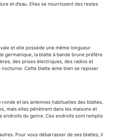
ture et d’eau. Elles se nourrissent des restes
 ovale et elle possède une même longueur
atte germanique, la blatte à bande brune préfère
ères, des prises électriques, des radios et
e nocturne. Cette blatte aime bien se reposer
 ronde et les antennes habituelles des blattes.
es, mais elles pénètrent dans les maisons et
tres endroits du genre. Ces endroits sont remplis
utres. Pour vous débarrasser de ses blattes, il