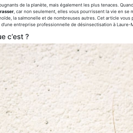
épugnants de la planète, mais également les plus tenaces. Quand
rrasser
, car non seulement, elles vous pourrissent la vie en se 
ïde, la salmonelle et de nombreuses autres. Cet article vous 
ide d’une entreprise professionnelle de désinsectisation à Laure
e c’est ?