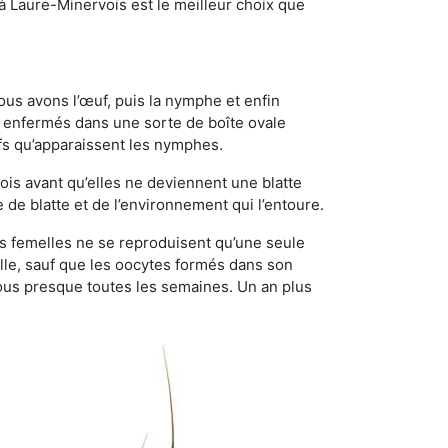
 à Laure-Minervois est le meilleur choix que
ous avons l’œuf, puis la nymphe et enfin
 enfermés dans une sorte de boîte ovale
ufs qu’apparaissent les nymphes.
is avant qu’elles ne deviennent une blatte
de blatte et de l’environnement qui l’entoure.
tes femelles ne se reproduisent qu’une seule
elle, sauf que les oocytes formés dans son
ous presque toutes les semaines. Un an plus