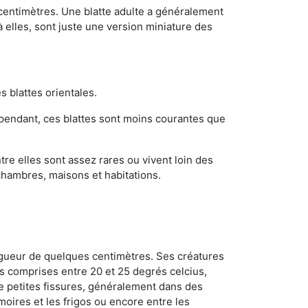
 centimètres. Une blatte adulte a généralement
à elles, sont juste une version miniature des
s blattes orientales.
ependant, ces blattes sont moins courantes que
re elles sont assez rares ou vivent loin des
chambres, maisons et habitations.
ongueur de quelques centimètres. Ses créatures
s comprises entre 20 et 25 degrés celcius,
de petites fissures, généralement dans des
oires et les frigos ou encore entre les