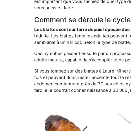
est important que vous sachiez de quel type de 
vous puissiez faire.
Comment se déroule le cycle 
Les blattes sont sur terre depuis l’époque de
l’adulte. Les blattes femelles adultes peuven
semblable à un haricot. Selon le type de blatt
Ces nymphes passent ensuite par un processus 
adulte mature, capable de s’accoupler et de po
Si vous tombez sur des blattes à Laure-Minervoi
fois et peuvent donc rester enceinte tout le r
abdomen contiennent près de 30 nouvelles nym
tard, elle pourrait donner naissance à 30 000 j