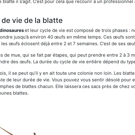
blatte il s’agit. C’est pour cela que recourir à un professionnel
de vie de la blatte
s dinosaures
et leur cycle de vie est composé de trois phases : n
t pondre jusqu’à environ 40 œufs en même temps. Ces œufs sont
e, les œufs éclosent déjà entre 2 et 7 semaines. C’est de ses œ
de mue, qui se fait par étapes, qui peut prendre entre 2 à 3 mo
ndre des œufs. La durée du cycle de vie entière dépend du type 
s, il se peut qu’il y en ait toute une colonie non loin. Les blat
este de leur durée de vie. Vous pouvez vous sentir désolé pour 
phes de blattes chacun. Elle laissera ces sacs près de chez v
eunes blattes.