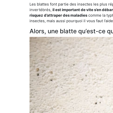
Les blattes font partie des insectes les plus r
invertébrés,
il est important de vite s’en déba
risquez d’attraper des maladies
comme la typho
insectes, mais aussi pourquoi il vous faut l’a
Alors, une blatte qu’est-ce qu