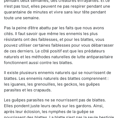
pendant deux semaines, des créatures effrayantes. Et ce
n’est pas tout, elles peuvent ne pas respirer pendant une
quarantaine de minutes et vivre sans leur tête pendant
toute une semaine.
Pas la peine d’être abattu par les faits que nous avons
cités. Il faut savoir que même les ennemis les plus
résistants ont des faiblesses, et pour les blattes, vous
pouvez utiliser certaines faiblesses pour vous débarrasser
de ces derniers. Le côté positif est que les prédateurs
naturels et les méthodes naturelles de lutte antiparasitaire
fonctionnent aussi contre les blattes.
Il existe plusieurs ennemis naturels qui se nourrissent de
blattes. Les ennemis naturels des blattes comprennent :
les iguanes, les grenouilles, les geckos, les guêpes
parasites et les crapauds.
Les guêpes parasites ne se nourrissent pas de blattes.
Elles pondent juste leurs œufs sur les gardons. Ainsi,
après leur éclosion, les nymphes de la guêpe se
nourrissent des blattes. La blatte n’est pas la seule bestiole