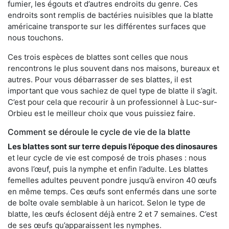
fumier, les égouts et d’autres endroits du genre. Ces
endroits sont remplis de bactéries nuisibles que la blatte
américaine transporte sur les différentes surfaces que
nous touchons.
Ces trois espèces de blattes sont celles que nous
rencontrons le plus souvent dans nos maisons, bureaux et
autres. Pour vous débarrasser de ses blattes, il est
important que vous sachiez de quel type de blatte il s’agit.
C’est pour cela que recourir à un professionnel à Luc-sur-
Orbieu est le meilleur choix que vous puissiez faire.
Comment se déroule le cycle de vie de la blatte
Les blattes sont sur terre depuis l’époque des dinosaures
et leur cycle de vie est composé de trois phases : nous
avons l’œuf, puis la nymphe et enfin l’adulte. Les blattes
femelles adultes peuvent pondre jusqu’à environ 40 œufs
en même temps. Ces œufs sont enfermés dans une sorte
de boîte ovale semblable à un haricot. Selon le type de
blatte, les œufs éclosent déjà entre 2 et 7 semaines. C’est
de ses œufs qu’apparaissent les nymphes.