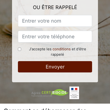
OU ÊTRE RAPPELÉ
J'accepte les
conditions
et d'être
rappelé
Envoyer