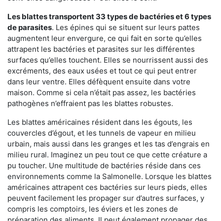
Les blattes transportent 33 types de bactéries et 6 types
de parasites
. Les épines qui se situent sur leurs pattes
augmentent leur envergure, ce qui fait en sorte qu’elles
attrapent les bactéries et parasites sur les différentes
surfaces qu’elles touchent. Elles se nourrissent aussi des
excréments, des eaux usées et tout ce qui peut entrer
dans leur ventre. Elles défèquent ensuite dans votre
maison. Comme si cela n’était pas assez, les bactéries
pathogènes n’effraient pas les blattes robustes.
Les blattes américaines résident dans les égouts, les
couvercles d’égout, et les tunnels de vapeur en milieu
urbain, mais aussi dans les granges et les tas d’engrais en
milieu rural. Imaginez un peu tout ce que cette créature a
pu toucher. Une multitude de bactéries réside dans ces
environnements comme la Salmonelle. Lorsque les blattes
américaines attrapent ces bactéries sur leurs pieds, elles
peuvent facilement les propager sur d’autres surfaces, y
compris les comptoirs, les éviers et les zones de
préparation des aliments. Il peut également propager des