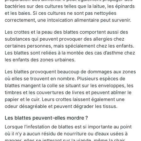
bactéries sur des cultures telles que la laitue, les épinards
et les baies. Si ces cultures ne sont pas nettoyées
correctement, une intoxication alimentaire peut survenir.
Les crottes et la peau des blattes comportent aussi des
substances qui peuvent provoquer des allergies chez
certaines personnes, mais spécialement chez les enfants.
Les blattes sont reliées à la montée des cas d’asthme chez
les enfants des zones urbaines.
Les blattes provoquent beaucoup de dommages aux zones
où elles se trouvent en nombre. Plusieurs espèces de
blattes mangent la colle se situant sur les enveloppes, les
timbres et les couvertures de livres et peuvent abîmer le
papier et le cuir. Leurs crottes laissent également une
odeur désagréable et peuvent dégrader les tissus.
Les blattes peuvent-elles mordre ?
Lorsque l’infestation de blattes est si importante au point
où il n’y a aucun résidu de nourriture ou d’eaux usées à
manger, elles se jetteront sur la viande, même la chair