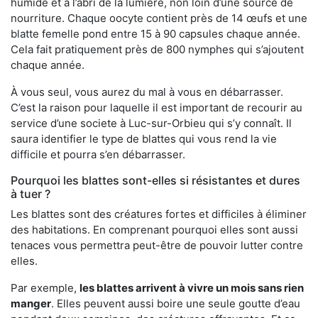
humide et à l’abri de la lumière, non loin d’une source de
nourriture. Chaque oocyte contient près de 14 œufs et une
blatte femelle pond entre 15 à 90 capsules chaque année.
Cela fait pratiquement près de 800 nymphes qui s’ajoutent
chaque année.
À vous seul, vous aurez du mal à vous en débarrasser.
C’est la raison pour laquelle il est important de recourir au
service d’une societe à Luc-sur-Orbieu qui s’y connaît. Il
saura identifier le type de blattes qui vous rend la vie
difficile et pourra s’en débarrasser.
Pourquoi les blattes sont-elles si résistantes et dures
à tuer ?
Les blattes sont des créatures fortes et difficiles à éliminer
des habitations. En comprenant pourquoi elles sont aussi
tenaces vous permettra peut-être de pouvoir lutter contre
elles.
Par exemple,
les blattes arrivent à vivre un mois sans rien
manger
. Elles peuvent aussi boire une seule goutte d’eau