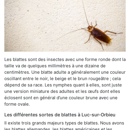
Les blattes sont des insectes avec une forme ronde dont la
taille va de quelques millimètres à une dizaine de
centimètres. Une blatte adulte a généralement une couleur
oscillant entre le noir, le beige et le brun rougeâtre ; cela
dépend de sa race. Les nymphes quant à elles, sont juste
une version miniature des adultes et les œufs dont elles
éclosent sont en général d’une couleur brune avec une
forme ovale.
Les différentes sortes de blattes à Luc-sur-Orbieu
Il existe trois grands majeurs types de blattes. Nous avons
les blattes allemandes, les blattes américaines et les