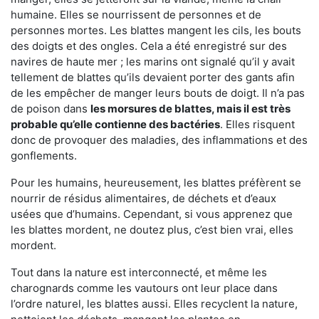
humaine. Elles se nourrissent de personnes et de
personnes mortes. Les blattes mangent les cils, les bouts
des doigts et des ongles. Cela a été enregistré sur des
navires de haute mer ; les marins ont signalé qu’il y avait
tellement de blattes qu’ils devaient porter des gants afin
de les empêcher de manger leurs bouts de doigt. Il n’a pas
de poison dans
les morsures de blattes, mais il est très
probable qu’elle contienne des bactéries
. Elles risquent
donc de provoquer des maladies, des inflammations et des
gonflements.
Pour les humains, heureusement, les blattes préfèrent se
nourrir de résidus alimentaires, de déchets et d’eaux
usées que d’humains. Cependant, si vous apprenez que
les blattes mordent, ne doutez plus, c’est bien vrai, elles
mordent.
Tout dans la nature est interconnecté, et même les
charognards comme les vautours ont leur place dans
l’ordre naturel, les blattes aussi. Elles recyclent la nature,