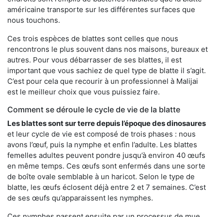
américaine transporte sur les différentes surfaces que
nous touchons.
Ces trois espèces de blattes sont celles que nous
rencontrons le plus souvent dans nos maisons, bureaux et
autres. Pour vous débarrasser de ses blattes, il est
important que vous sachiez de quel type de blatte il s’agit.
C’est pour cela que recourir à un professionnel à Malijai
est le meilleur choix que vous puissiez faire.
Comment se déroule le cycle de vie de la blatte
Les blattes sont sur terre depuis l’époque des dinosaures
et leur cycle de vie est composé de trois phases : nous
avons l’œuf, puis la nymphe et enfin l’adulte. Les blattes
femelles adultes peuvent pondre jusqu’à environ 40 œufs
en même temps. Ces œufs sont enfermés dans une sorte
de boîte ovale semblable à un haricot. Selon le type de
blatte, les œufs éclosent déjà entre 2 et 7 semaines. C’est
de ses œufs qu’apparaissent les nymphes.
Ces nymphes passent ensuite par un processus de mue,