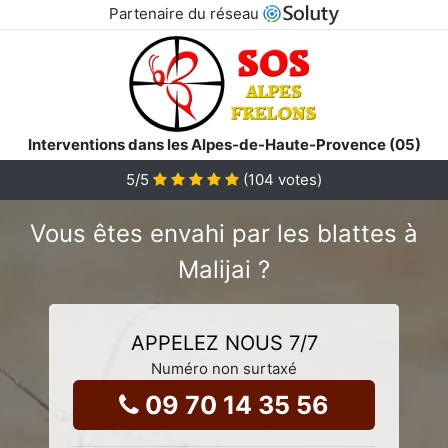
Partenaire du réseau
Interventions dans les Alpes-de-Haute-Provence (05)
5
/5
(
104
votes)
Vous êtes envahi par les blattes à
Malijai ?
APPELEZ NOUS 7/7
Numéro non surtaxé
09 70 14 35 56