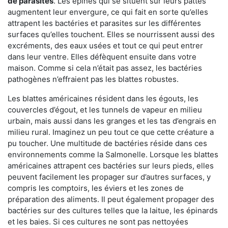
de parasites
. Les épines qui se situent sur leurs pattes
augmentent leur envergure, ce qui fait en sorte qu’elles
attrapent les bactéries et parasites sur les différentes
surfaces qu’elles touchent. Elles se nourrissent aussi des
excréments, des eaux usées et tout ce qui peut entrer
dans leur ventre. Elles défèquent ensuite dans votre
maison. Comme si cela n’était pas assez, les bactéries
pathogènes n’effraient pas les blattes robustes.
Les blattes américaines résident dans les égouts, les
couvercles d’égout, et les tunnels de vapeur en milieu
urbain, mais aussi dans les granges et les tas d’engrais en
milieu rural. Imaginez un peu tout ce que cette créature a
pu toucher. Une multitude de bactéries réside dans ces
environnements comme la Salmonelle. Lorsque les blattes
américaines attrapent ces bactéries sur leurs pieds, elles
peuvent facilement les propager sur d’autres surfaces, y
compris les comptoirs, les éviers et les zones de
préparation des aliments. Il peut également propager des
bactéries sur des cultures telles que la laitue, les épinards
et les baies. Si ces cultures ne sont pas nettoyées