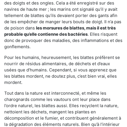
des doigts et des ongles. Cela a été enregistré sur des
navires de haute mer ; les marins ont signalé qu’il y avait
tellement de blattes qu’ils devaient porter des gants afin
de les empêcher de manger leurs bouts de doigt. Il n’a pas
de poison dans
les morsures de blattes, mais il est très
probable qu’elle contienne des bactéries
. Elles risquent
donc de provoquer des maladies, des inflammations et des
gonflements.
Pour les humains, heureusement, les blattes préfèrent se
nourrir de résidus alimentaires, de déchets et d’eaux
usées que d’humains. Cependant, si vous apprenez que
les blattes mordent, ne doutez plus, c’est bien vrai, elles
mordent.
Tout dans la nature est interconnecté, et même les
charognards comme les vautours ont leur place dans
l’ordre naturel, les blattes aussi. Elles recyclent la nature,
nettoient les déchets, mangent les plantes en
décomposition et le fumier, et contribuent généralement à
la dégradation des éléments naturels. Bien qu’à l’intérieur