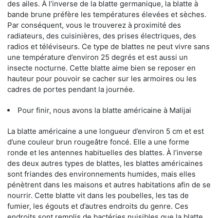
des ailes. À l’inverse de la blatte germanique, la blatte à
bande brune préfère les températures élevées et sèches.
Par conséquent, vous le trouverez à proximité des
radiateurs, des cuisinières, des prises électriques, des
radios et téléviseurs. Ce type de blattes ne peut vivre sans
une température d’environ 25 degrés et est aussi un
insecte nocturne. Cette blatte aime bien se reposer en
hauteur pour pouvoir se cacher sur les armoires ou les
cadres de portes pendant la journée.
Pour finir, nous avons la blatte américaine à Malijai
La blatte américaine a une longueur d’environ 5 cm et est
d’une couleur brun rougeâtre foncé. Elle a une forme
ronde et les antennes habituelles des blattes. À l’inverse
des deux autres types de blattes, les blattes américaines
sont friandes des environnements humides, mais elles
pénètrent dans les maisons et autres habitations afin de se
nourrir. Cette blatte vit dans les poubelles, les tas de
fumier, les égouts et d’autres endroits du genre. Ces
endroits sont remplis de bactéries nuisibles que la blatte