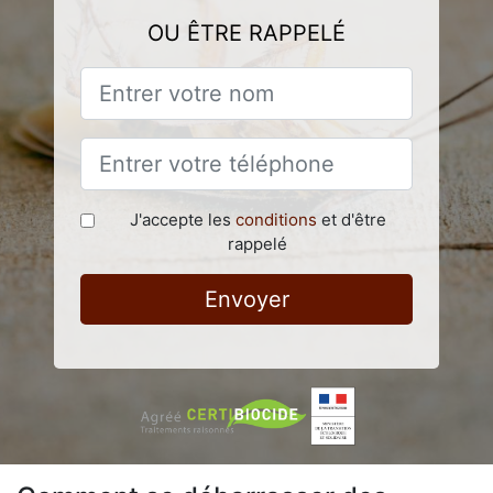
OU ÊTRE RAPPELÉ
J'accepte les
conditions
et d'être
rappelé
Envoyer