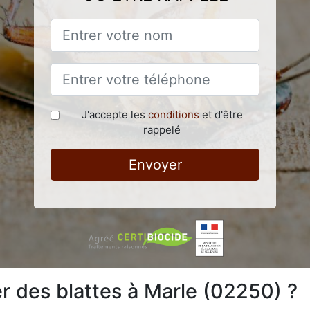
J'accepte les
conditions
et d'être
rappelé
Envoyer
 des blattes à Marle (02250) ?