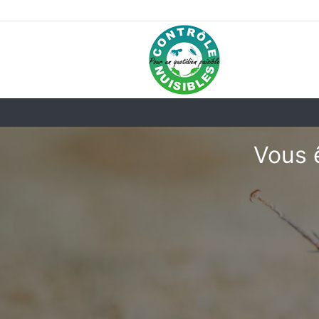
Vous ê