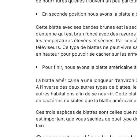
de nourritures qu’elles trouvent un peu partout, 
En seconde position nous avons la blatte à
Cette blatte avec ses bandes brunes est la se
d’antenne qui est brun foncé avec des rayures be
les températures élevées et sèches. Par conséq
téléviseurs. Ce type de blattes ne peut vivre 
en hauteur pour pouvoir se cacher sur les arm
Pour finir, nous avons la blatte américaine 
La blatte américaine a une longueur d’environ 
À l’inverse des deux autres types de blattes, 
autres habitations afin de se nourrir. Cette bla
de bactéries nuisibles que la blatte américain
Ces trois espèces de blattes sont celles que n
est important que vous sachiez de quel type de 
faire.