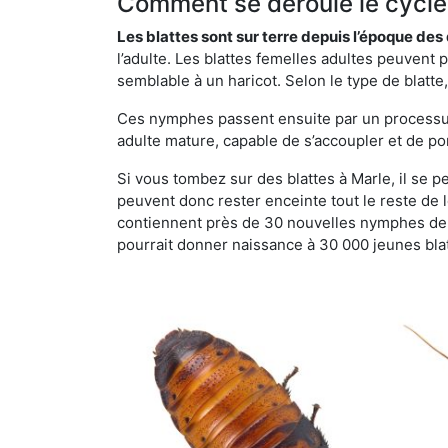
Comment se déroule le cycle 
Les blattes sont sur terre depuis l’époque de
l’adulte. Les blattes femelles adultes peuven
semblable à un haricot. Selon le type de blatt
Ces nymphes passent ensuite par un processus 
adulte mature, capable de s’accoupler et de po
Si vous tombez sur des blattes à Marle, il se pe
peuvent donc rester enceinte tout le reste de
contiennent près de 30 nouvelles nymphes de b
pourrait donner naissance à 30 000 jeunes bla