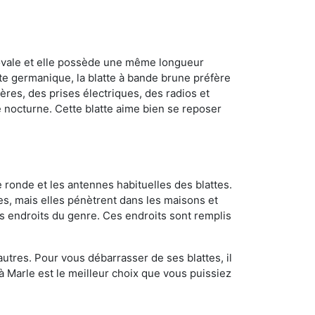
 ovale et elle possède une même longueur
atte germanique, la blatte à bande brune préfère
ères, des prises électriques, des radios et
e nocturne. Cette blatte aime bien se reposer
 ronde et les antennes habituelles des blattes.
es, mais elles pénètrent dans les maisons et
tres endroits du genre. Ces endroits sont remplis
utres. Pour vous débarrasser de ses blattes, il
 à Marle est le meilleur choix que vous puissiez