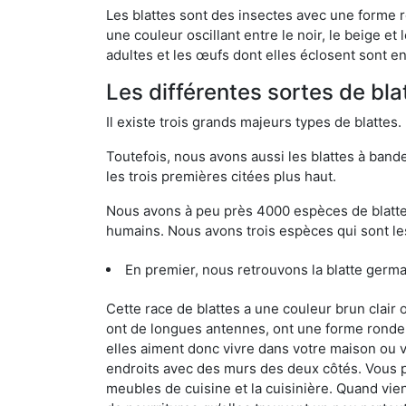
Les blattes sont des insectes avec une forme r
une couleur oscillant entre le noir, le beige e
adultes et les œufs dont elles éclosent sont e
Les différentes sortes de bla
Il existe trois grands majeurs types de blattes.
Toutefois, nous avons aussi les blattes à band
les trois premières citées plus haut.
Nous avons à peu près 4000 espèces de blattes 
humains. Nous avons trois espèces qui sont les
En premier, nous retrouvons la blatte germ
Cette race de blattes a une couleur brun clair
ont de longues antennes, ont une forme ronde 
elles aiment donc vivre dans votre maison ou v
endroits avec des murs des deux côtés. Vous po
meubles de cuisine et la cuisinière. Quand vient