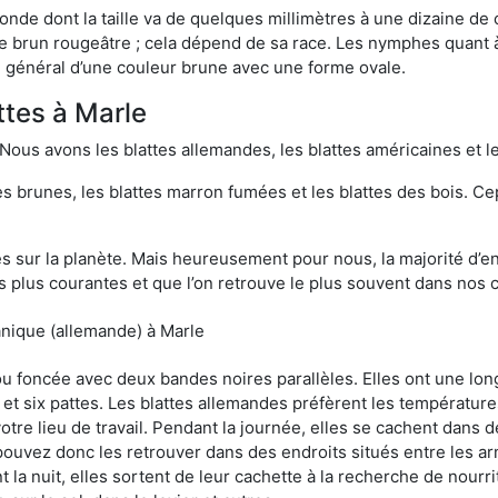
onde dont la taille va de quelques millimètres à une dizaine de
t le brun rougeâtre ; cela dépend de sa race. Les nymphes quant 
n général d’une couleur brune avec une forme ovale.
ttes à Marle
 Nous avons les blattes allemandes, les blattes américaines et le
es brunes, les blattes marron fumées et les blattes des bois. C
sur la planète. Mais heureusement pour nous, la majorité d’ent
 plus courantes et que l’on retrouve le plus souvent dans nos 
anique (allemande) à Marle
 ou foncée avec deux bandes noires parallèles. Elles ont une l
et six pattes. Les blattes allemandes préfèrent les température
otre lieu de travail. Pendant la journée, elles se cachent dans 
uvez donc les retrouver dans des endroits situés entre les arm
 la nuit, elles sortent de leur cachette à la recherche de nourri