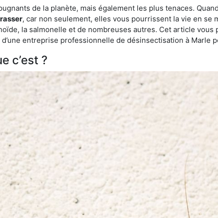
épugnants de la planète, mais également les plus tenaces. Quand
rrasser
, car non seulement, elles vous pourrissent la vie en se 
ïde, la salmonelle et de nombreuses autres. Cet article vous 
de d’une entreprise professionnelle de désinsectisation à Marle 
e c’est ?