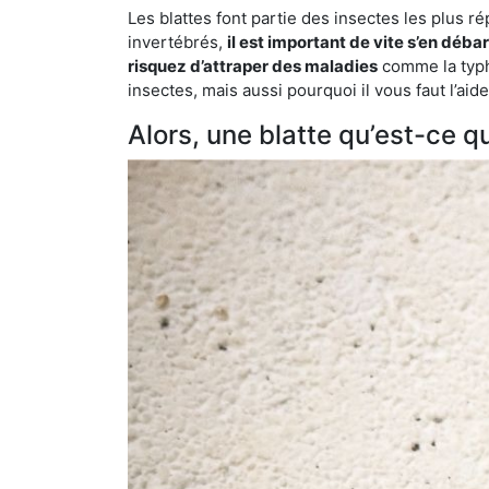
Les blattes font partie des insectes les plus r
invertébrés,
il est important de vite s’en déba
risquez d’attraper des maladies
comme la typho
insectes, mais aussi pourquoi il vous faut l’ai
Alors, une blatte qu’est-ce qu