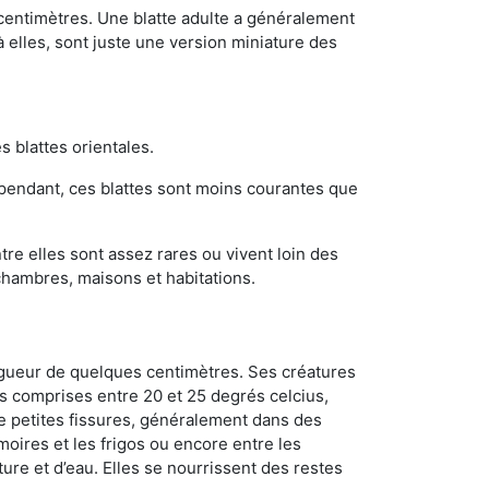
 centimètres. Une blatte adulte a généralement
à elles, sont juste une version miniature des
s blattes orientales.
ependant, ces blattes sont moins courantes que
re elles sont assez rares ou vivent loin des
chambres, maisons et habitations.
ongueur de quelques centimètres. Ses créatures
s comprises entre 20 et 25 degrés celcius,
de petites fissures, généralement dans des
oires et les frigos ou encore entre les
ture et d’eau. Elles se nourrissent des restes