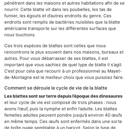
pénètrent dans les maisons et autres habitations afin de se
nourrir. Cette blatte vit dans les poubelles, les tas de
fumier, les égouts et d’autres endroits du genre. Ces
endroits sont remplis de bactéries nuisibles que la blatte
américaine transporte sur les différentes surfaces que
nous touchons.
Ces trois espèces de blattes sont celles que nous
rencontrons le plus souvent dans nos maisons, bureaux et
autres. Pour vous débarrasser de ses blattes, il est
important que vous sachiez de quel type de blatte il s’agit.
C’est pour cela que recourir à un professionnel au Mayet-
de-Montagne est le meilleur choix que vous puissiez faire.
Comment se déroule le cycle de vie de la blatte
Les blattes sont sur terre depuis l’époque des dinosaures
et leur cycle de vie est composé de trois phases : nous
avons l’œuf, puis la nymphe et enfin l’adulte. Les blattes
femelles adultes peuvent pondre jusqu’à environ 40 œufs
en même temps. Ces œufs sont enfermés dans une sorte
de boîte ovale semblable à un haricot. Selon le type de