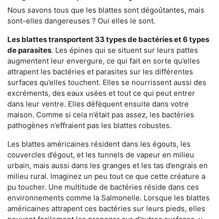
Nous savons tous que les blattes sont dégoûtantes, mais
sont-elles dangereuses ? Oui elles le sont.
Les blattes transportent 33 types de bactéries et 6 types
de parasites
. Les épines qui se situent sur leurs pattes
augmentent leur envergure, ce qui fait en sorte qu’elles
attrapent les bactéries et parasites sur les différentes
surfaces qu’elles touchent. Elles se nourrissent aussi des
excréments, des eaux usées et tout ce qui peut entrer
dans leur ventre. Elles défèquent ensuite dans votre
maison. Comme si cela n’était pas assez, les bactéries
pathogènes n’effraient pas les blattes robustes.
Les blattes américaines résident dans les égouts, les
couvercles d’égout, et les tunnels de vapeur en milieu
urbain, mais aussi dans les granges et les tas d’engrais en
milieu rural. Imaginez un peu tout ce que cette créature a
pu toucher. Une multitude de bactéries réside dans ces
environnements comme la Salmonelle. Lorsque les blattes
américaines attrapent ces bactéries sur leurs pieds, elles