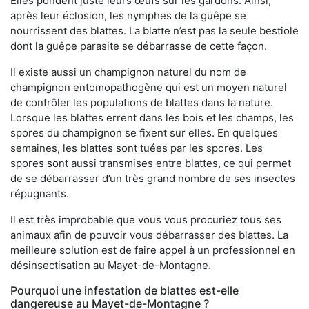
Elles pondent juste leurs œufs sur les gardons. Ainsi,
après leur éclosion, les nymphes de la guêpe se
nourrissent des blattes. La blatte n’est pas la seule bestiole
dont la guêpe parasite se débarrasse de cette façon.
Il existe aussi un champignon naturel du nom de
champignon entomopathogène qui est un moyen naturel
de contrôler les populations de blattes dans la nature.
Lorsque les blattes errent dans les bois et les champs, les
spores du champignon se fixent sur elles. En quelques
semaines, les blattes sont tuées par les spores. Les
spores sont aussi transmises entre blattes, ce qui permet
de se débarrasser d’un très grand nombre de ses insectes
répugnants.
Il est très improbable que vous vous procuriez tous ses
animaux afin de pouvoir vous débarrasser des blattes. La
meilleure solution est de faire appel à un professionnel en
désinsectisation au Mayet-de-Montagne.
Pourquoi une infestation de blattes est-elle
dangereuse au Mayet-de-Montagne ?