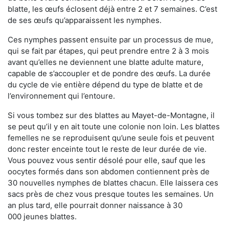
blatte, les œufs éclosent déjà entre 2 et 7 semaines. C’est
de ses œufs qu’apparaissent les nymphes.
Ces nymphes passent ensuite par un processus de mue,
qui se fait par étapes, qui peut prendre entre 2 à 3 mois
avant qu’elles ne deviennent une blatte adulte mature,
capable de s’accoupler et de pondre des œufs. La durée
du cycle de vie entière dépend du type de blatte et de
l’environnement qui l’entoure.
Si vous tombez sur des blattes au Mayet-de-Montagne, il
se peut qu’il y en ait toute une colonie non loin. Les blattes
femelles ne se reproduisent qu’une seule fois et peuvent
donc rester enceinte tout le reste de leur durée de vie.
Vous pouvez vous sentir désolé pour elle, sauf que les
oocytes formés dans son abdomen contiennent près de
30 nouvelles nymphes de blattes chacun. Elle laissera ces
sacs près de chez vous presque toutes les semaines. Un
an plus tard, elle pourrait donner naissance à 30
000 jeunes blattes.