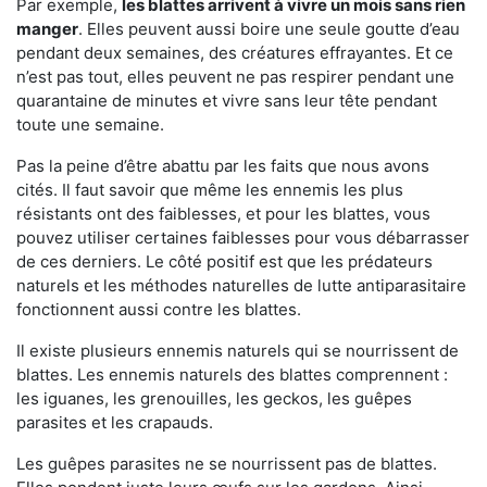
Par exemple,
les blattes arrivent à vivre un mois sans rien
manger
. Elles peuvent aussi boire une seule goutte d’eau
pendant deux semaines, des créatures effrayantes. Et ce
n’est pas tout, elles peuvent ne pas respirer pendant une
quarantaine de minutes et vivre sans leur tête pendant
toute une semaine.
Pas la peine d’être abattu par les faits que nous avons
cités. Il faut savoir que même les ennemis les plus
résistants ont des faiblesses, et pour les blattes, vous
pouvez utiliser certaines faiblesses pour vous débarrasser
de ces derniers. Le côté positif est que les prédateurs
naturels et les méthodes naturelles de lutte antiparasitaire
fonctionnent aussi contre les blattes.
Il existe plusieurs ennemis naturels qui se nourrissent de
blattes. Les ennemis naturels des blattes comprennent :
les iguanes, les grenouilles, les geckos, les guêpes
parasites et les crapauds.
Les guêpes parasites ne se nourrissent pas de blattes.