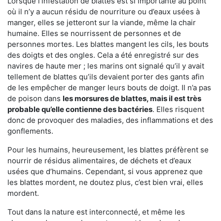
Lorsque l’infestation de blattes est si importante au point
où il n’y a aucun résidu de nourriture ou d’eaux usées à
manger, elles se jetteront sur la viande, même la chair
humaine. Elles se nourrissent de personnes et de
personnes mortes. Les blattes mangent les cils, les bouts
des doigts et des ongles. Cela a été enregistré sur des
navires de haute mer ; les marins ont signalé qu’il y avait
tellement de blattes qu’ils devaient porter des gants afin
de les empêcher de manger leurs bouts de doigt. Il n’a pas
de poison dans
les morsures de blattes, mais il est très
probable qu’elle contienne des bactéries
. Elles risquent
donc de provoquer des maladies, des inflammations et des
gonflements.
Pour les humains, heureusement, les blattes préfèrent se
nourrir de résidus alimentaires, de déchets et d’eaux
usées que d’humains. Cependant, si vous apprenez que
les blattes mordent, ne doutez plus, c’est bien vrai, elles
mordent.
Tout dans la nature est interconnecté, et même les