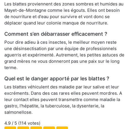
Les blattes proviennent des zones sombres et humides au
Mayet-de-Montagne comme les égouts. Elles ont besoin
de nourriture et d'eau pour survivre et vont donc se
déplacer quand leur colonie manque de nourriture.
Comment s’en débarrasser efficacement ?
Pour dire adieu à ces insectes, le meilleur moyen reste
une désinsectisation par une équipe de professionnels
aguerris et expérimenté. Autrement, les petites astuces de
grand mères ne vous donneront pas une paix sur le long
terme.
Quel est le danger apporté par les blattes ?
Les blattes véhiculent des maladie par leur salive et leur
excréments. Dans des cas rares elles peuvent mordres. A
leur contact elles peuvent transmettre comme maladie la
gastro, l'hépatite, la tuberculose, la dysenterie, la
salmonellose.
4.9
/ 5 (
114
votes)