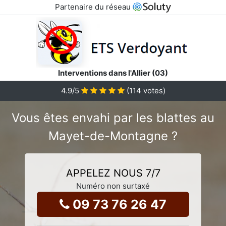
Partenaire du réseau
Interventions dans l'Allier (03)
4.9
/5
(
114
votes)
Vous êtes envahi par les blattes au
Mayet-de-Montagne ?
APPELEZ NOUS 7/7
Numéro non surtaxé
09 73 76 26 47