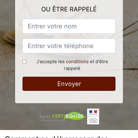
OU ÊTRE RAPPELÉ
J'accepte les
conditions
et d'être
rappelé
Envoyer