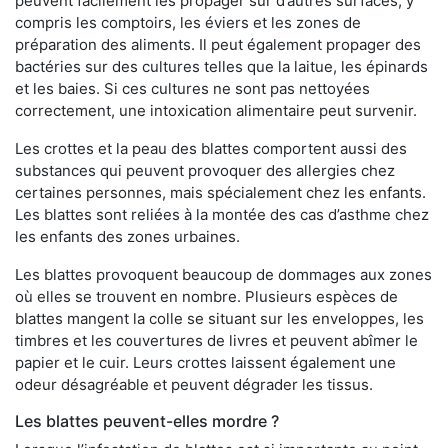
peuvent facilement les propager sur d’autres surfaces, y
compris les comptoirs, les éviers et les zones de
préparation des aliments. Il peut également propager des
bactéries sur des cultures telles que la laitue, les épinards
et les baies. Si ces cultures ne sont pas nettoyées
correctement, une intoxication alimentaire peut survenir.
Les crottes et la peau des blattes comportent aussi des
substances qui peuvent provoquer des allergies chez
certaines personnes, mais spécialement chez les enfants.
Les blattes sont reliées à la montée des cas d’asthme chez
les enfants des zones urbaines.
Les blattes provoquent beaucoup de dommages aux zones
où elles se trouvent en nombre. Plusieurs espèces de
blattes mangent la colle se situant sur les enveloppes, les
timbres et les couvertures de livres et peuvent abîmer le
papier et le cuir. Leurs crottes laissent également une
odeur désagréable et peuvent dégrader les tissus.
Les blattes peuvent-elles mordre ?