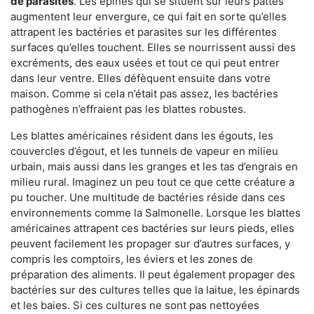
de parasites
. Les épines qui se situent sur leurs pattes
augmentent leur envergure, ce qui fait en sorte qu’elles
attrapent les bactéries et parasites sur les différentes
surfaces qu’elles touchent. Elles se nourrissent aussi des
excréments, des eaux usées et tout ce qui peut entrer
dans leur ventre. Elles défèquent ensuite dans votre
maison. Comme si cela n’était pas assez, les bactéries
pathogènes n’effraient pas les blattes robustes.
Les blattes américaines résident dans les égouts, les
couvercles d’égout, et les tunnels de vapeur en milieu
urbain, mais aussi dans les granges et les tas d’engrais en
milieu rural. Imaginez un peu tout ce que cette créature a
pu toucher. Une multitude de bactéries réside dans ces
environnements comme la Salmonelle. Lorsque les blattes
américaines attrapent ces bactéries sur leurs pieds, elles
peuvent facilement les propager sur d’autres surfaces, y
compris les comptoirs, les éviers et les zones de
préparation des aliments. Il peut également propager des
bactéries sur des cultures telles que la laitue, les épinards
et les baies. Si ces cultures ne sont pas nettoyées