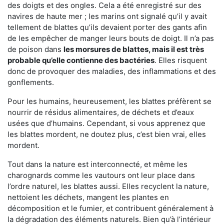
des doigts et des ongles. Cela a été enregistré sur des
navires de haute mer ; les marins ont signalé qu’il y avait
tellement de blattes qu’ils devaient porter des gants afin
de les empêcher de manger leurs bouts de doigt. Il n’a pas
de poison dans
les morsures de blattes, mais il est très
probable qu’elle contienne des bactéries
. Elles risquent
donc de provoquer des maladies, des inflammations et des
gonflements.
Pour les humains, heureusement, les blattes préfèrent se
nourrir de résidus alimentaires, de déchets et d’eaux
usées que d’humains. Cependant, si vous apprenez que
les blattes mordent, ne doutez plus, c’est bien vrai, elles
mordent.
Tout dans la nature est interconnecté, et même les
charognards comme les vautours ont leur place dans
l’ordre naturel, les blattes aussi. Elles recyclent la nature,
nettoient les déchets, mangent les plantes en
décomposition et le fumier, et contribuent généralement à
la dégradation des éléments naturels. Bien qu’à l’intérieur