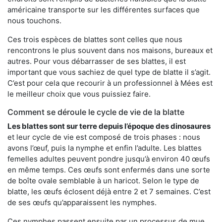
américaine transporte sur les différentes surfaces que
nous touchons.
Ces trois espèces de blattes sont celles que nous
rencontrons le plus souvent dans nos maisons, bureaux et
autres. Pour vous débarrasser de ses blattes, il est
important que vous sachiez de quel type de blatte il s’agit.
C’est pour cela que recourir à un professionnel à Mées est
le meilleur choix que vous puissiez faire.
Comment se déroule le cycle de vie de la blatte
Les blattes sont sur terre depuis l’époque des dinosaures
et leur cycle de vie est composé de trois phases : nous
avons l’œuf, puis la nymphe et enfin l’adulte. Les blattes
femelles adultes peuvent pondre jusqu’à environ 40 œufs
en même temps. Ces œufs sont enfermés dans une sorte
de boîte ovale semblable à un haricot. Selon le type de
blatte, les œufs éclosent déjà entre 2 et 7 semaines. C’est
de ses œufs qu’apparaissent les nymphes.
Ces nymphes passent ensuite par un processus de mue,