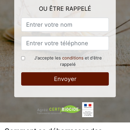
OU ÊTRE RAPPELÉ
J'accepte les
conditions
et d'être
rappelé
Envoyer