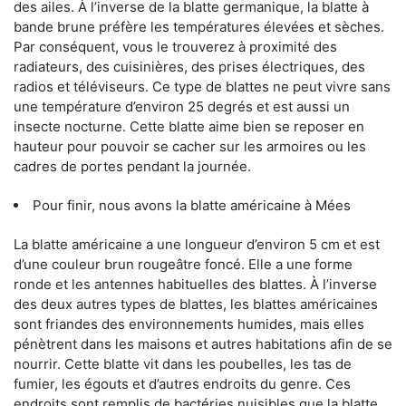
des ailes. À l’inverse de la blatte germanique, la blatte à
bande brune préfère les températures élevées et sèches.
Par conséquent, vous le trouverez à proximité des
radiateurs, des cuisinières, des prises électriques, des
radios et téléviseurs. Ce type de blattes ne peut vivre sans
une température d’environ 25 degrés et est aussi un
insecte nocturne. Cette blatte aime bien se reposer en
hauteur pour pouvoir se cacher sur les armoires ou les
cadres de portes pendant la journée.
Pour finir, nous avons la blatte américaine à Mées
La blatte américaine a une longueur d’environ 5 cm et est
d’une couleur brun rougeâtre foncé. Elle a une forme
ronde et les antennes habituelles des blattes. À l’inverse
des deux autres types de blattes, les blattes américaines
sont friandes des environnements humides, mais elles
pénètrent dans les maisons et autres habitations afin de se
nourrir. Cette blatte vit dans les poubelles, les tas de
fumier, les égouts et d’autres endroits du genre. Ces
endroits sont remplis de bactéries nuisibles que la blatte