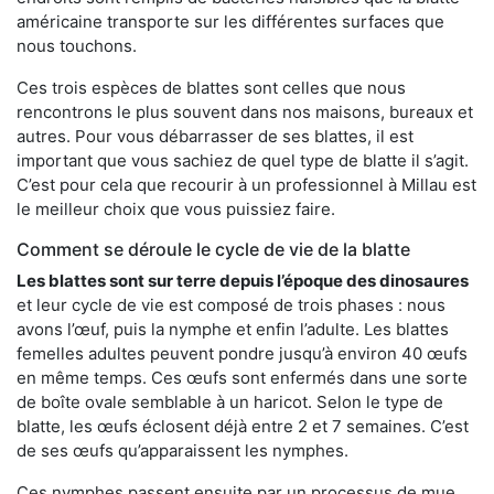
américaine transporte sur les différentes surfaces que
nous touchons.
Ces trois espèces de blattes sont celles que nous
rencontrons le plus souvent dans nos maisons, bureaux et
autres. Pour vous débarrasser de ses blattes, il est
important que vous sachiez de quel type de blatte il s’agit.
C’est pour cela que recourir à un professionnel à Millau est
le meilleur choix que vous puissiez faire.
Comment se déroule le cycle de vie de la blatte
Les blattes sont sur terre depuis l’époque des dinosaures
et leur cycle de vie est composé de trois phases : nous
avons l’œuf, puis la nymphe et enfin l’adulte. Les blattes
femelles adultes peuvent pondre jusqu’à environ 40 œufs
en même temps. Ces œufs sont enfermés dans une sorte
de boîte ovale semblable à un haricot. Selon le type de
blatte, les œufs éclosent déjà entre 2 et 7 semaines. C’est
de ses œufs qu’apparaissent les nymphes.
Ces nymphes passent ensuite par un processus de mue,