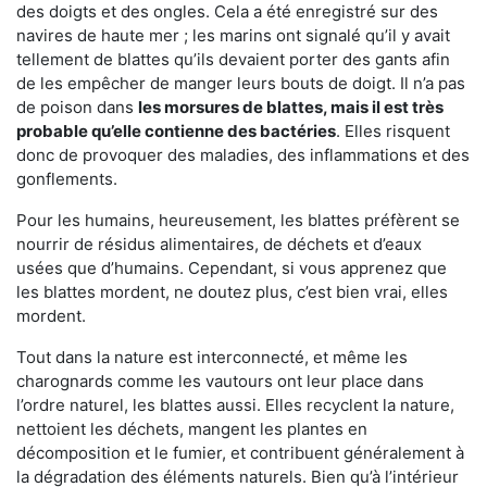
des doigts et des ongles. Cela a été enregistré sur des
navires de haute mer ; les marins ont signalé qu’il y avait
tellement de blattes qu’ils devaient porter des gants afin
de les empêcher de manger leurs bouts de doigt. Il n’a pas
de poison dans
les morsures de blattes, mais il est très
probable qu’elle contienne des bactéries
. Elles risquent
donc de provoquer des maladies, des inflammations et des
gonflements.
Pour les humains, heureusement, les blattes préfèrent se
nourrir de résidus alimentaires, de déchets et d’eaux
usées que d’humains. Cependant, si vous apprenez que
les blattes mordent, ne doutez plus, c’est bien vrai, elles
mordent.
Tout dans la nature est interconnecté, et même les
charognards comme les vautours ont leur place dans
l’ordre naturel, les blattes aussi. Elles recyclent la nature,
nettoient les déchets, mangent les plantes en
décomposition et le fumier, et contribuent généralement à
la dégradation des éléments naturels. Bien qu’à l’intérieur