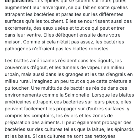
de parasites
. Les épines qui se situent sur leurs pattes
augmentent leur envergure, ce qui fait en sorte qu’elles
attrapent les bactéries et parasites sur les différentes
surfaces qu’elles touchent. Elles se nourrissent aussi des
excréments, des eaux usées et tout ce qui peut entrer
dans leur ventre. Elles défèquent ensuite dans votre
maison. Comme si cela n’était pas assez, les bactéries
pathogènes n’effraient pas les blattes robustes.
Les blattes américaines résident dans les égouts, les
couvercles d’égout, et les tunnels de vapeur en milieu
urbain, mais aussi dans les granges et les tas d’engrais en
milieu rural. Imaginez un peu tout ce que cette créature a
pu toucher. Une multitude de bactéries réside dans ces
environnements comme la Salmonelle. Lorsque les blattes
américaines attrapent ces bactéries sur leurs pieds, elles
peuvent facilement les propager sur d’autres surfaces, y
compris les comptoirs, les éviers et les zones de
préparation des aliments. Il peut également propager des
bactéries sur des cultures telles que la laitue, les épinards
et les baies. Si ces cultures ne sont pas nettoyées