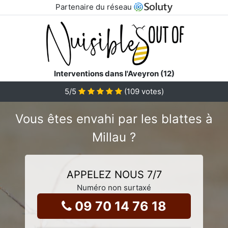
Partenaire du réseau
Interventions dans l'Aveyron (12)
5
/5
(
109
votes)
Vous êtes envahi par les blattes à
Millau ?
APPELEZ NOUS 7/7
Numéro non surtaxé
09 70 14 76 18