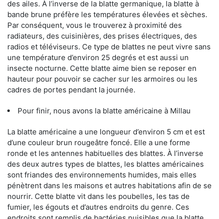
des ailes. À l’inverse de la blatte germanique, la blatte à
bande brune préfère les températures élevées et sèches.
Par conséquent, vous le trouverez à proximité des
radiateurs, des cuisinières, des prises électriques, des
radios et téléviseurs. Ce type de blattes ne peut vivre sans
une température d’environ 25 degrés et est aussi un
insecte nocturne. Cette blatte aime bien se reposer en
hauteur pour pouvoir se cacher sur les armoires ou les
cadres de portes pendant la journée.
Pour finir, nous avons la blatte américaine à Millau
La blatte américaine a une longueur d’environ 5 cm et est
d’une couleur brun rougeâtre foncé. Elle a une forme
ronde et les antennes habituelles des blattes. À l’inverse
des deux autres types de blattes, les blattes américaines
sont friandes des environnements humides, mais elles
pénètrent dans les maisons et autres habitations afin de se
nourrir. Cette blatte vit dans les poubelles, les tas de
fumier, les égouts et d’autres endroits du genre. Ces
endroits sont remplis de bactéries nuisibles que la blatte