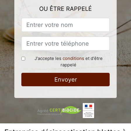
OU ÊTRE RAPPELÉ
J'accepte les
conditions
et d'être
rappelé
Envoyer