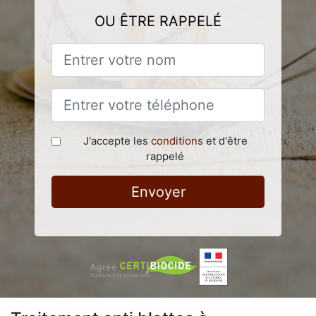
OU ÊTRE RAPPELÉ
J'accepte les
conditions
et d'être
rappelé
Envoyer