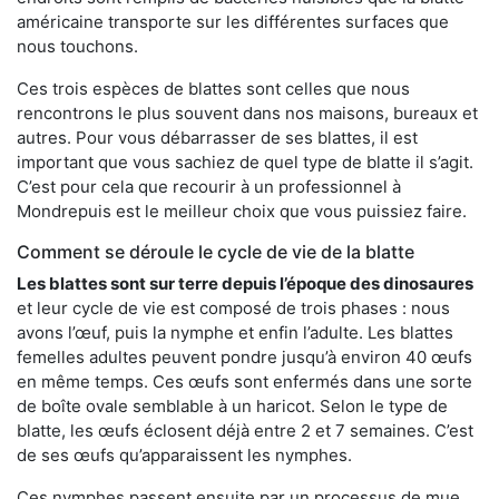
américaine transporte sur les différentes surfaces que
nous touchons.
Ces trois espèces de blattes sont celles que nous
rencontrons le plus souvent dans nos maisons, bureaux et
autres. Pour vous débarrasser de ses blattes, il est
important que vous sachiez de quel type de blatte il s’agit.
C’est pour cela que recourir à un professionnel à
Mondrepuis est le meilleur choix que vous puissiez faire.
Comment se déroule le cycle de vie de la blatte
Les blattes sont sur terre depuis l’époque des dinosaures
et leur cycle de vie est composé de trois phases : nous
avons l’œuf, puis la nymphe et enfin l’adulte. Les blattes
femelles adultes peuvent pondre jusqu’à environ 40 œufs
en même temps. Ces œufs sont enfermés dans une sorte
de boîte ovale semblable à un haricot. Selon le type de
blatte, les œufs éclosent déjà entre 2 et 7 semaines. C’est
de ses œufs qu’apparaissent les nymphes.
Ces nymphes passent ensuite par un processus de mue,