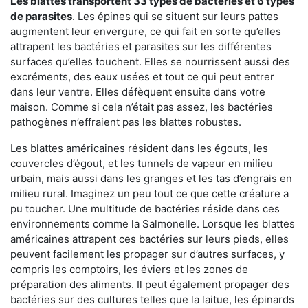
Les blattes transportent 33 types de bactéries et 6 types
de parasites
. Les épines qui se situent sur leurs pattes
augmentent leur envergure, ce qui fait en sorte qu’elles
attrapent les bactéries et parasites sur les différentes
surfaces qu’elles touchent. Elles se nourrissent aussi des
excréments, des eaux usées et tout ce qui peut entrer
dans leur ventre. Elles défèquent ensuite dans votre
maison. Comme si cela n’était pas assez, les bactéries
pathogènes n’effraient pas les blattes robustes.
Les blattes américaines résident dans les égouts, les
couvercles d’égout, et les tunnels de vapeur en milieu
urbain, mais aussi dans les granges et les tas d’engrais en
milieu rural. Imaginez un peu tout ce que cette créature a
pu toucher. Une multitude de bactéries réside dans ces
environnements comme la Salmonelle. Lorsque les blattes
américaines attrapent ces bactéries sur leurs pieds, elles
peuvent facilement les propager sur d’autres surfaces, y
compris les comptoirs, les éviers et les zones de
préparation des aliments. Il peut également propager des
bactéries sur des cultures telles que la laitue, les épinards