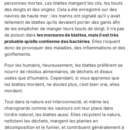
personnes mortes. Les blattes mangent les cils, les bouts
des doigts et des ongles. Cela a été enregistré sur des
navires de haute mer ; les marins ont signalé qu’il y avait
tellement de blattes qu’ils devaient porter des gants afin
de les empêcher de manger leurs bouts de doigt. Il n’a pas
de poison dans
les morsures de blattes, mais il est très
probable qu’elle contienne des bactéries
. Elles risquent
donc de provoquer des maladies, des inflammations et des
gonflements.
Pour les humains, heureusement, les blattes préfèrent se
nourrir de résidus alimentaires, de déchets et d’eaux
usées que d’humains. Cependant, si vous apprenez que
les blattes mordent, ne doutez plus, c’est bien vrai, elles
mordent.
Tout dans la nature est interconnecté, et même les
charognards comme les vautours ont leur place dans
l’ordre naturel, les blattes aussi. Elles recyclent la nature,
nettoient les déchets, mangent les plantes en
décomposition et le fumier, et contribuent généralement à