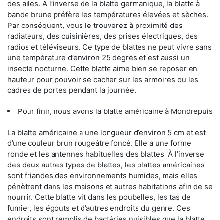
des ailes. À l’inverse de la blatte germanique, la blatte à
bande brune préfère les températures élevées et sèches.
Par conséquent, vous le trouverez à proximité des
radiateurs, des cuisinières, des prises électriques, des
radios et téléviseurs. Ce type de blattes ne peut vivre sans
une température d’environ 25 degrés et est aussi un
insecte nocturne. Cette blatte aime bien se reposer en
hauteur pour pouvoir se cacher sur les armoires ou les
cadres de portes pendant la journée.
Pour finir, nous avons la blatte américaine à Mondrepuis
La blatte américaine a une longueur d’environ 5 cm et est
d’une couleur brun rougeâtre foncé. Elle a une forme
ronde et les antennes habituelles des blattes. À l’inverse
des deux autres types de blattes, les blattes américaines
sont friandes des environnements humides, mais elles
pénètrent dans les maisons et autres habitations afin de se
nourrir. Cette blatte vit dans les poubelles, les tas de
fumier, les égouts et d’autres endroits du genre. Ces
endroits sont remplis de bactéries nuisibles que la blatte