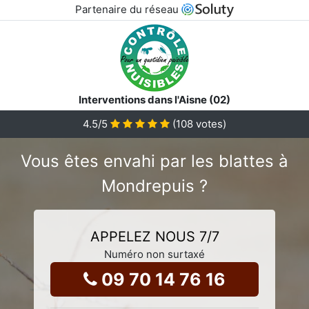
Partenaire du réseau
Interventions dans l'Aisne (02)
4.5
/5
(
108
votes)
Vous êtes envahi par les blattes à
Mondrepuis ?
APPELEZ NOUS 7/7
Numéro non surtaxé
09 70 14 76 16