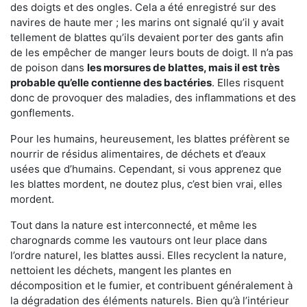
des doigts et des ongles. Cela a été enregistré sur des
navires de haute mer ; les marins ont signalé qu’il y avait
tellement de blattes qu’ils devaient porter des gants afin
de les empêcher de manger leurs bouts de doigt. Il n’a pas
de poison dans
les morsures de blattes, mais il est très
probable qu’elle contienne des bactéries
. Elles risquent
donc de provoquer des maladies, des inflammations et des
gonflements.
Pour les humains, heureusement, les blattes préfèrent se
nourrir de résidus alimentaires, de déchets et d’eaux
usées que d’humains. Cependant, si vous apprenez que
les blattes mordent, ne doutez plus, c’est bien vrai, elles
mordent.
Tout dans la nature est interconnecté, et même les
charognards comme les vautours ont leur place dans
l’ordre naturel, les blattes aussi. Elles recyclent la nature,
nettoient les déchets, mangent les plantes en
décomposition et le fumier, et contribuent généralement à
la dégradation des éléments naturels. Bien qu’à l’intérieur