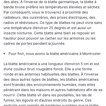
des ailes. À l’inverse de la blatte germanique, la blatte à
bande brune préfère les températures élevées et sèches.
Par conséquent, vous le trouverez à proximité des
radiateurs, des cuisinières, des prises électriques, des
radios et téléviseurs. Ce type de blattes ne peut vivre sans
une température d’environ 25 degrés et est aussi un
insecte nocturne. Cette blatte aime bien se reposer en
hauteur pour pouvoir se cacher sur les armoires ou les
cadres de portes pendant la journée.
Pour finir, nous avons la blatte américaine à Montrozier
La blatte américaine a une longueur d’environ 5 cm et est
d’une couleur brun rougeâtre foncé. Elle a une forme
ronde et les antennes habituelles des blattes. À l’inverse
des deux autres types de blattes, les blattes américaines
sont friandes des environnements humides, mais elles
pénètrent dans les maisons et autres habitations afin de se
nourrir. Cette blatte vit dans les poubelles, les tas de
fumier, les égouts et d’autres endroits du genre. Ces
endroits sont remplis de bactéries nuisibles que la blatte