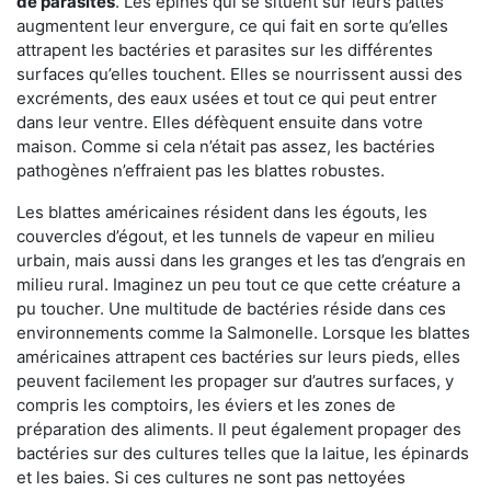
de parasites
. Les épines qui se situent sur leurs pattes
augmentent leur envergure, ce qui fait en sorte qu’elles
attrapent les bactéries et parasites sur les différentes
surfaces qu’elles touchent. Elles se nourrissent aussi des
excréments, des eaux usées et tout ce qui peut entrer
dans leur ventre. Elles défèquent ensuite dans votre
maison. Comme si cela n’était pas assez, les bactéries
pathogènes n’effraient pas les blattes robustes.
Les blattes américaines résident dans les égouts, les
couvercles d’égout, et les tunnels de vapeur en milieu
urbain, mais aussi dans les granges et les tas d’engrais en
milieu rural. Imaginez un peu tout ce que cette créature a
pu toucher. Une multitude de bactéries réside dans ces
environnements comme la Salmonelle. Lorsque les blattes
américaines attrapent ces bactéries sur leurs pieds, elles
peuvent facilement les propager sur d’autres surfaces, y
compris les comptoirs, les éviers et les zones de
préparation des aliments. Il peut également propager des
bactéries sur des cultures telles que la laitue, les épinards
et les baies. Si ces cultures ne sont pas nettoyées