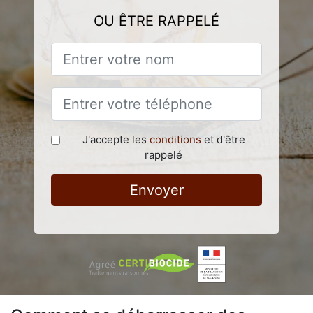
OU ÊTRE RAPPELÉ
J'accepte les
conditions
et d'être
rappelé
Envoyer