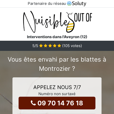
Partenaire du réseau
Interventions dans l'Aveyron (12)
5
/5
(
105
votes)
Vous êtes envahi par les blattes à
Montrozier ?
APPELEZ NOUS 7/7
Numéro non surtaxé
09 70 14 76 18