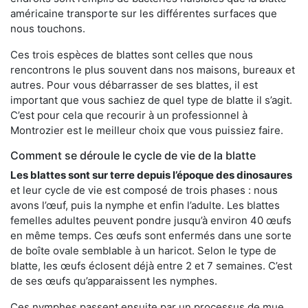
américaine transporte sur les différentes surfaces que
nous touchons.
Ces trois espèces de blattes sont celles que nous
rencontrons le plus souvent dans nos maisons, bureaux et
autres. Pour vous débarrasser de ses blattes, il est
important que vous sachiez de quel type de blatte il s’agit.
C’est pour cela que recourir à un professionnel à
Montrozier est le meilleur choix que vous puissiez faire.
Comment se déroule le cycle de vie de la blatte
Les blattes sont sur terre depuis l’époque des dinosaures
et leur cycle de vie est composé de trois phases : nous
avons l’œuf, puis la nymphe et enfin l’adulte. Les blattes
femelles adultes peuvent pondre jusqu’à environ 40 œufs
en même temps. Ces œufs sont enfermés dans une sorte
de boîte ovale semblable à un haricot. Selon le type de
blatte, les œufs éclosent déjà entre 2 et 7 semaines. C’est
de ses œufs qu’apparaissent les nymphes.
Ces nymphes passent ensuite par un processus de mue,