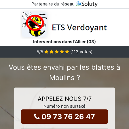
Partenaire du réseau
Interventions dans l'Allier (03)
5
/5
(
113
votes)
Vous êtes envahi par les blattes à
Moulins ?
APPELEZ NOUS 7/7
Numéro non surtaxé
09 73 76 26 47