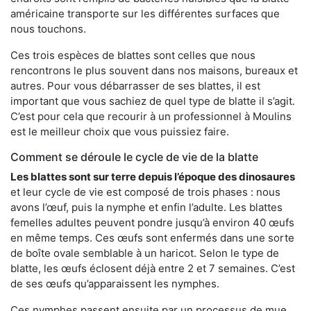
américaine transporte sur les différentes surfaces que
nous touchons.
Ces trois espèces de blattes sont celles que nous
rencontrons le plus souvent dans nos maisons, bureaux et
autres. Pour vous débarrasser de ses blattes, il est
important que vous sachiez de quel type de blatte il s’agit.
C’est pour cela que recourir à un professionnel à Moulins
est le meilleur choix que vous puissiez faire.
Comment se déroule le cycle de vie de la blatte
Les blattes sont sur terre depuis l’époque des dinosaures
et leur cycle de vie est composé de trois phases : nous
avons l’œuf, puis la nymphe et enfin l’adulte. Les blattes
femelles adultes peuvent pondre jusqu’à environ 40 œufs
en même temps. Ces œufs sont enfermés dans une sorte
de boîte ovale semblable à un haricot. Selon le type de
blatte, les œufs éclosent déjà entre 2 et 7 semaines. C’est
de ses œufs qu’apparaissent les nymphes.
Ces nymphes passent ensuite par un processus de mue,