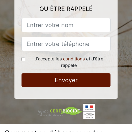
OU ÊTRE RAPPELÉ
J'accepte les
conditions
et d'être
rappelé
Envoyer