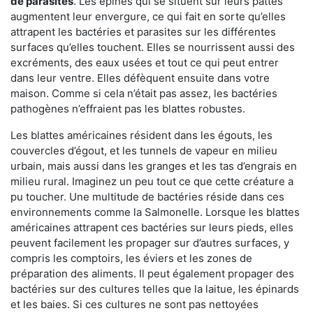
de parasites
. Les épines qui se situent sur leurs pattes
augmentent leur envergure, ce qui fait en sorte qu’elles
attrapent les bactéries et parasites sur les différentes
surfaces qu’elles touchent. Elles se nourrissent aussi des
excréments, des eaux usées et tout ce qui peut entrer
dans leur ventre. Elles défèquent ensuite dans votre
maison. Comme si cela n’était pas assez, les bactéries
pathogènes n’effraient pas les blattes robustes.
Les blattes américaines résident dans les égouts, les
couvercles d’égout, et les tunnels de vapeur en milieu
urbain, mais aussi dans les granges et les tas d’engrais en
milieu rural. Imaginez un peu tout ce que cette créature a
pu toucher. Une multitude de bactéries réside dans ces
environnements comme la Salmonelle. Lorsque les blattes
américaines attrapent ces bactéries sur leurs pieds, elles
peuvent facilement les propager sur d’autres surfaces, y
compris les comptoirs, les éviers et les zones de
préparation des aliments. Il peut également propager des
bactéries sur des cultures telles que la laitue, les épinards
et les baies. Si ces cultures ne sont pas nettoyées