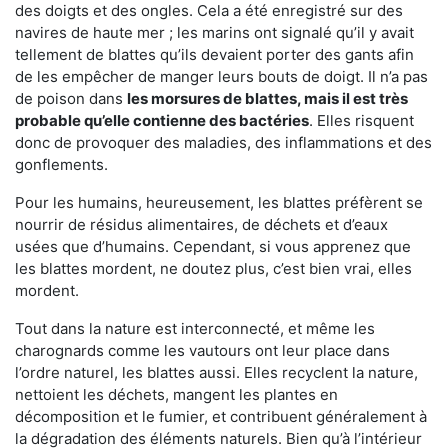
des doigts et des ongles. Cela a été enregistré sur des
navires de haute mer ; les marins ont signalé qu’il y avait
tellement de blattes qu’ils devaient porter des gants afin
de les empêcher de manger leurs bouts de doigt. Il n’a pas
de poison dans
les morsures de blattes, mais il est très
probable qu’elle contienne des bactéries
. Elles risquent
donc de provoquer des maladies, des inflammations et des
gonflements.
Pour les humains, heureusement, les blattes préfèrent se
nourrir de résidus alimentaires, de déchets et d’eaux
usées que d’humains. Cependant, si vous apprenez que
les blattes mordent, ne doutez plus, c’est bien vrai, elles
mordent.
Tout dans la nature est interconnecté, et même les
charognards comme les vautours ont leur place dans
l’ordre naturel, les blattes aussi. Elles recyclent la nature,
nettoient les déchets, mangent les plantes en
décomposition et le fumier, et contribuent généralement à
la dégradation des éléments naturels. Bien qu’à l’intérieur