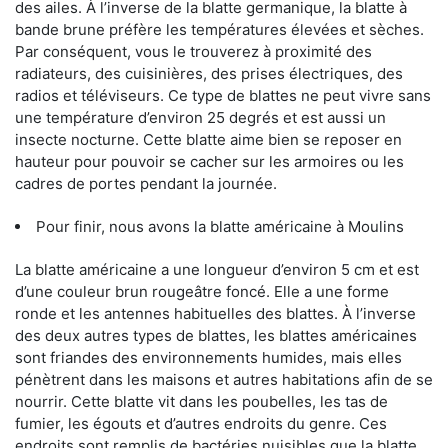
des ailes. À l’inverse de la blatte germanique, la blatte à
bande brune préfère les températures élevées et sèches.
Par conséquent, vous le trouverez à proximité des
radiateurs, des cuisinières, des prises électriques, des
radios et téléviseurs. Ce type de blattes ne peut vivre sans
une température d’environ 25 degrés et est aussi un
insecte nocturne. Cette blatte aime bien se reposer en
hauteur pour pouvoir se cacher sur les armoires ou les
cadres de portes pendant la journée.
Pour finir, nous avons la blatte américaine à Moulins
La blatte américaine a une longueur d’environ 5 cm et est
d’une couleur brun rougeâtre foncé. Elle a une forme
ronde et les antennes habituelles des blattes. À l’inverse
des deux autres types de blattes, les blattes américaines
sont friandes des environnements humides, mais elles
pénètrent dans les maisons et autres habitations afin de se
nourrir. Cette blatte vit dans les poubelles, les tas de
fumier, les égouts et d’autres endroits du genre. Ces
endroits sont remplis de bactéries nuisibles que la blatte