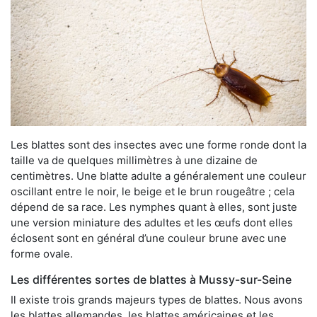
Les blattes sont des insectes avec une forme ronde dont la
taille va de quelques millimètres à une dizaine de
centimètres. Une blatte adulte a généralement une couleur
oscillant entre le noir, le beige et le brun rougeâtre ; cela
dépend de sa race. Les nymphes quant à elles, sont juste
une version miniature des adultes et les œufs dont elles
éclosent sont en général d’une couleur brune avec une
forme ovale.
Les différentes sortes de blattes à Mussy-sur-Seine
Il existe trois grands majeurs types de blattes. Nous avons
les blattes allemandes, les blattes américaines et les