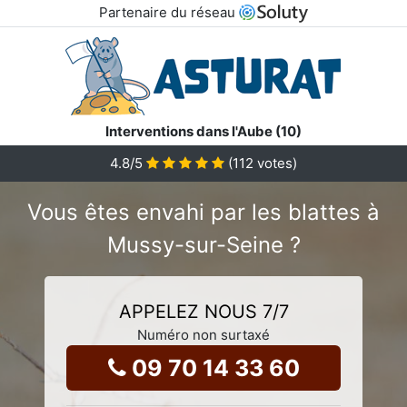
Partenaire du réseau
Interventions dans l'Aube (10)
4.8
/5
(
112
votes)
Vous êtes envahi par les blattes à
Mussy-sur-Seine ?
APPELEZ NOUS 7/7
Numéro non surtaxé
09 70 14 33 60