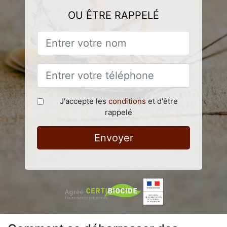
OU ÊTRE RAPPELÉ
J'accepte les
conditions
et d'être
rappelé
Envoyer