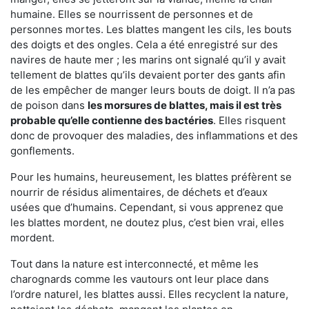
humaine. Elles se nourrissent de personnes et de
personnes mortes. Les blattes mangent les cils, les bouts
des doigts et des ongles. Cela a été enregistré sur des
navires de haute mer ; les marins ont signalé qu’il y avait
tellement de blattes qu’ils devaient porter des gants afin
de les empêcher de manger leurs bouts de doigt. Il n’a pas
de poison dans
les morsures de blattes, mais il est très
probable qu’elle contienne des bactéries
. Elles risquent
donc de provoquer des maladies, des inflammations et des
gonflements.
Pour les humains, heureusement, les blattes préfèrent se
nourrir de résidus alimentaires, de déchets et d’eaux
usées que d’humains. Cependant, si vous apprenez que
les blattes mordent, ne doutez plus, c’est bien vrai, elles
mordent.
Tout dans la nature est interconnecté, et même les
charognards comme les vautours ont leur place dans
l’ordre naturel, les blattes aussi. Elles recyclent la nature,