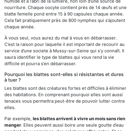
humide et à l’abri de la lumière, non loin d’une source de
nourriture. Chaque oocyte contient près de 14 œufs et une
blatte femelle pond entre 15 à 90 capsules chaque année.
Cela fait pratiquement près de 800 nymphes qui s’ajoutent
chaque année.
À vous seul, vous aurez du mal à vous en débarrasser.
C’est la raison pour laquelle il est important de recourir au
service d’une societe à Mussy-sur-Seine qui s’y connaît. Il
saura identifier le type de blattes qui vous rend la vie
difficile et pourra s’en débarrasser.
Pourquoi les blattes sont-elles si résistantes et dures
à tuer ?
Les blattes sont des créatures fortes et difficiles à éliminer
des habitations. En comprenant pourquoi elles sont aussi
tenaces vous permettra peut-être de pouvoir lutter contre
elles.
Par exemple,
les blattes arrivent à vivre un mois sans rien
manger
. Elles peuvent aussi boire une seule goutte d’eau