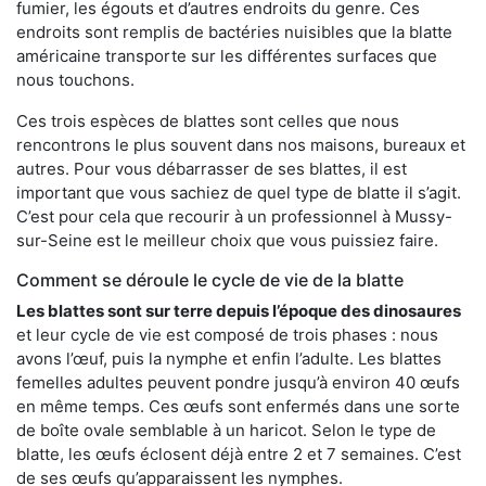
fumier, les égouts et d’autres endroits du genre. Ces
endroits sont remplis de bactéries nuisibles que la blatte
américaine transporte sur les différentes surfaces que
nous touchons.
Ces trois espèces de blattes sont celles que nous
rencontrons le plus souvent dans nos maisons, bureaux et
autres. Pour vous débarrasser de ses blattes, il est
important que vous sachiez de quel type de blatte il s’agit.
C’est pour cela que recourir à un professionnel à Mussy-
sur-Seine est le meilleur choix que vous puissiez faire.
Comment se déroule le cycle de vie de la blatte
Les blattes sont sur terre depuis l’époque des dinosaures
et leur cycle de vie est composé de trois phases : nous
avons l’œuf, puis la nymphe et enfin l’adulte. Les blattes
femelles adultes peuvent pondre jusqu’à environ 40 œufs
en même temps. Ces œufs sont enfermés dans une sorte
de boîte ovale semblable à un haricot. Selon le type de
blatte, les œufs éclosent déjà entre 2 et 7 semaines. C’est
de ses œufs qu’apparaissent les nymphes.