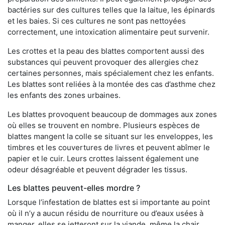
bactéries sur des cultures telles que la laitue, les épinards
et les baies. Si ces cultures ne sont pas nettoyées
correctement, une intoxication alimentaire peut survenir.
Les crottes et la peau des blattes comportent aussi des
substances qui peuvent provoquer des allergies chez
certaines personnes, mais spécialement chez les enfants.
Les blattes sont reliées à la montée des cas d’asthme chez
les enfants des zones urbaines.
Les blattes provoquent beaucoup de dommages aux zones
où elles se trouvent en nombre. Plusieurs espèces de
blattes mangent la colle se situant sur les enveloppes, les
timbres et les couvertures de livres et peuvent abîmer le
papier et le cuir. Leurs crottes laissent également une
odeur désagréable et peuvent dégrader les tissus.
Les blattes peuvent-elles mordre ?
Lorsque l’infestation de blattes est si importante au point
où il n’y a aucun résidu de nourriture ou d’eaux usées à
manger, elles se jetteront sur la viande, même la chair