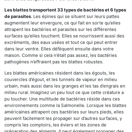
Les blattes transportent 33 types de bactéries et 6 types
de parasites
. Les épines qui se situent sur leurs pattes
augmentent leur envergure, ce qui fait en sorte qu’elles
attrapent les bactéries et parasites sur les différentes
surfaces qu’elles touchent. Elles se nourrissent aussi des
excréments, des eaux usées et tout ce qui peut entrer
dans leur ventre. Elles défèquent ensuite dans votre
maison. Comme si cela n’était pas assez, les bactéries
pathogènes n’effraient pas les blattes robustes.
Les blattes américaines résident dans les égouts, les
couvercles d’égout, et les tunnels de vapeur en milieu
urbain, mais aussi dans les granges et les tas d’engrais en
milieu rural. Imaginez un peu tout ce que cette créature a
pu toucher. Une multitude de bactéries réside dans ces
environnements comme la Salmonelle. Lorsque les blattes
américaines attrapent ces bactéries sur leurs pieds, elles
peuvent facilement les propager sur d’autres surfaces, y
compris les comptoirs, les éviers et les zones de
préparation des aliments. Il peut également propager des