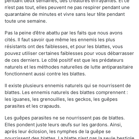
pendant deux semaines, des créatures effrayantes. Et ce
n’est pas tout, elles peuvent ne pas respirer pendant une
quarantaine de minutes et vivre sans leur tête pendant
toute une semaine.
Pas la peine d’être abattu par les faits que nous avons
cités. Il faut savoir que même les ennemis les plus
résistants ont des faiblesses, et pour les blattes, vous
pouvez utiliser certaines faiblesses pour vous débarrasser
de ces derniers. Le côté positif est que les prédateurs
naturels et les méthodes naturelles de lutte antiparasitaire
fonctionnent aussi contre les blattes.
Il existe plusieurs ennemis naturels qui se nourrissent de
blattes. Les ennemis naturels des blattes comprennent :
les iguanes, les grenouilles, les geckos, les guêpes
parasites et les crapauds.
Les guêpes parasites ne se nourrissent pas de blattes.
Elles pondent juste leurs œufs sur les gardons. Ainsi,
après leur éclosion, les nymphes de la guêpe se
nourrissent des blattes. La blatte n’est pas la seule bestiole