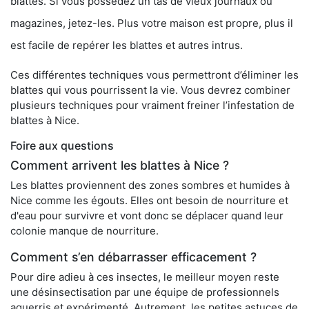
blattes. Si vous possédez un tas de vieux journaux ou
magazines, jetez-les. Plus votre maison est propre, plus il
est facile de repérer les blattes et autres intrus.
Ces différentes techniques vous permettront d’éliminer les
blattes qui vous pourrissent la vie. Vous devrez combiner
plusieurs techniques pour vraiment freiner l’infestation de
blattes à Nice.
Foire aux questions
Comment arrivent les blattes à Nice ?
Les blattes proviennent des zones sombres et humides à
Nice comme les égouts. Elles ont besoin de nourriture et
d'eau pour survivre et vont donc se déplacer quand leur
colonie manque de nourriture.
Comment s’en débarrasser efficacement ?
Pour dire adieu à ces insectes, le meilleur moyen reste
une désinsectisation par une équipe de professionnels
aguerris et expérimenté. Autrement, les petites astuces de