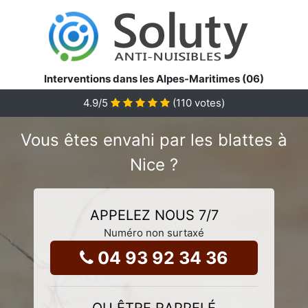
Interventions dans les Alpes-Maritimes (06)
4.9
/5
(
110
votes)
Vous êtes envahi par les blattes à
Nice ?
APPELEZ NOUS 7/7
Numéro non surtaxé
04 93 92 34 36