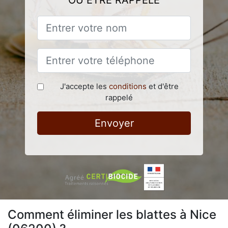
OU ÊTRE RAPPELÉ
J'accepte les
conditions
et d'être
rappelé
Envoyer
Comment éliminer les blattes à Nice