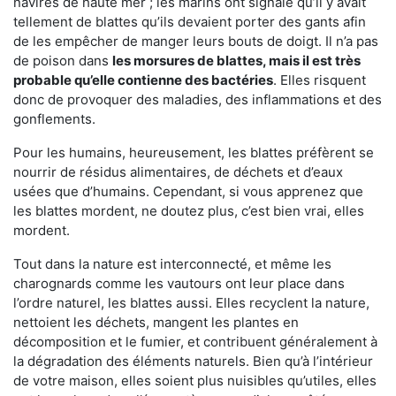
navires de haute mer ; les marins ont signalé qu’il y avait
tellement de blattes qu’ils devaient porter des gants afin
de les empêcher de manger leurs bouts de doigt. Il n’a pas
de poison dans
les morsures de blattes, mais il est très
probable qu’elle contienne des bactéries
. Elles risquent
donc de provoquer des maladies, des inflammations et des
gonflements.
Pour les humains, heureusement, les blattes préfèrent se
nourrir de résidus alimentaires, de déchets et d’eaux
usées que d’humains. Cependant, si vous apprenez que
les blattes mordent, ne doutez plus, c’est bien vrai, elles
mordent.
Tout dans la nature est interconnecté, et même les
charognards comme les vautours ont leur place dans
l’ordre naturel, les blattes aussi. Elles recyclent la nature,
nettoient les déchets, mangent les plantes en
décomposition et le fumier, et contribuent généralement à
la dégradation des éléments naturels. Bien qu’à l’intérieur
de votre maison, elles soient plus nuisibles qu’utiles, elles