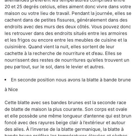
20 et 25 degrés celcius, elles aiment donc vivre dans votre
maison ou votre lieu de travail. Pendant la journée, elles se
cachent dans de petites fissures, généralement dans des
endroits avec des murs des deux côtés. Vous pouvez donc
les retrouver dans des endroits situés entre les armoires
et les frigos ou encore entre les meubles de cuisine et la
cuisinière. Quand vient la nuit, elles sortent de leur
cachette à la recherche de nourriture et d’eau. Elles se
nourrissent des restes de nourritures qu’elles trouvent un
peu partout, sur le sol, dans le levier et autres.
En seconde position nous avons la blatte à bande brune
à Nice
Cette blatte avec ses bandes brunes est la seconde race
de blatte de maison la plus courante. Son corps est ovale
et elle possède une même longueur d’antenne qui est brun
foncé avec des rayures beige clair à l’extérieur et autour
des ailes. À l’inverse de la blatte germanique, la blatte à
bande brune préfère les températures élevées et sèches.