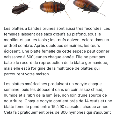
Les blattes à bandes brunes sont aussi très fécondes. Les
femelles laissent des sacs d’œufs au plafond, sous le
mobilier et sur les tapis ; les œufs doivent éclore dans un
endroit sombre. Après quelques semaines, les œufs
éclosent. Une blatte femelle de cette espèce peut donner
naissance à 600 jeunes chaque année. Elle ne peut pas
battre le record de reproduction de la blatte germanique,
mais elle est à l’origine de la multitude de blattes qui
parcourent votre maison.
Les blattes américaines produisent un oocyte chaque
semaine, puis les déposent dans un coin assez chaud,
humide et à l’abri de la lumière, non loin d’une source de
nourriture. Chaque oocyte contient près de 14 œufs et une
blatte femelle pond entre 15 à 90 capsules chaque année.
Cela fait pratiquement près de 800 nymphes qui s’ajoutent