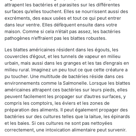
attrapent les bactéries et parasites sur les différentes
surfaces qu’elles touchent. Elles se nourrissent aussi des
excréments, des eaux usées et tout ce qui peut entrer
dans leur ventre. Elles défèquent ensuite dans votre
maison. Comme si cela n’était pas assez, les bactéries
pathogènes n’effraient pas les blattes robustes.
Les blattes américaines résident dans les égouts, les
couvercles d’égout, et les tunnels de vapeur en milieu
urbain, mais aussi dans les granges et les tas d’engrais en
milieu rural. Imaginez un peu tout ce que cette créature a
pu toucher. Une multitude de bactéries réside dans ces
environnements comme la Salmonelle. Lorsque les blattes
américaines attrapent ces bactéries sur leurs pieds, elles
peuvent facilement les propager sur d’autres surfaces, y
compris les comptoirs, les éviers et les zones de
préparation des aliments. Il peut également propager des
bactéries sur des cultures telles que la laitue, les épinards
et les baies. Si ces cultures ne sont pas nettoyées
correctement, une intoxication alimentaire peut survenir.