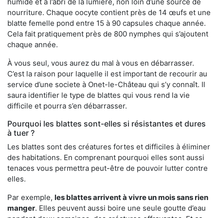
humide et à l’abri de la lumière, non loin d’une source de
nourriture. Chaque oocyte contient près de 14 œufs et une
blatte femelle pond entre 15 à 90 capsules chaque année.
Cela fait pratiquement près de 800 nymphes qui s’ajoutent
chaque année.
À vous seul, vous aurez du mal à vous en débarrasser.
C’est la raison pour laquelle il est important de recourir au
service d’une societe à Onet-le-Château qui s’y connaît. Il
saura identifier le type de blattes qui vous rend la vie
difficile et pourra s’en débarrasser.
Pourquoi les blattes sont-elles si résistantes et dures
à tuer ?
Les blattes sont des créatures fortes et difficiles à éliminer
des habitations. En comprenant pourquoi elles sont aussi
tenaces vous permettra peut-être de pouvoir lutter contre
elles.
Par exemple,
les blattes arrivent à vivre un mois sans rien
manger
. Elles peuvent aussi boire une seule goutte d’eau