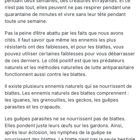
pendant deux semaines, des créatures effrayantes. Et ce
n’est pas tout, elles peuvent ne pas respirer pendant une
quarantaine de minutes et vivre sans leur tête pendant
toute une semaine.
Pas la peine d’être abattu par les faits que nous avons
cités. Il faut savoir que même les ennemis les plus
résistants ont des faiblesses, et pour les blattes, vous
pouvez utiliser certaines faiblesses pour vous débarrasser
de ces derniers. Le côté positif est que les prédateurs
naturels et les méthodes naturelles de lutte antiparasitaire
fonctionnent aussi contre les blattes.
Il existe plusieurs ennemis naturels qui se nourrissent de
blattes. Les ennemis naturels des blattes comprennent :
les iguanes, les grenouilles, les geckos, les guêpes
parasites et les crapauds.
Les guêpes parasites ne se nourrissent pas de blattes.
Elles pondent juste leurs œufs sur les gardons. Ainsi,
après leur éclosion, les nymphes de la guêpe se
nourrissent des blattes. La blatte n’est pas la seule bestiole