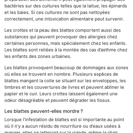
bactéries sur des cultures telles que la laitue, les épinards
et les baies. Si ces cultures ne sont pas nettoyées
correctement, une intoxication alimentaire peut survenir.
Les crottes et la peau des blattes comportent aussi des
substances qui peuvent provoquer des allergies chez
certaines personnes, mais spécialement chez les enfants.
Les blattes sont reliées à la montée des cas d’asthme chez
les enfants des zones urbaines.
Les blattes provoquent beaucoup de dommages aux zones
où elles se trouvent en nombre. Plusieurs espèces de
blattes mangent la colle se situant sur les enveloppes, les
timbres et les couvertures de livres et peuvent abîmer le
papier et le cuir. Leurs crottes laissent également une
odeur désagréable et peuvent dégrader les tissus.
Les blattes peuvent-elles mordre ?
Lorsque l’infestation de blattes est si importante au point
où il n’y a aucun résidu de nourriture ou d’eaux usées à
manger, elles se jetteront sur la viande, même la chair