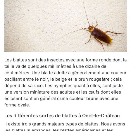
Les blattes sont des insectes avec une forme ronde dont la
taille va de quelques millimètres à une dizaine de
centimètres. Une blatte adulte a généralement une couleur
oscillant entre le noir, le beige et le brun rougeâtre ; cela
dépend de sa race. Les nymphes quant à elles, sont juste
une version miniature des adultes et les œufs dont elles
éclosent sont en général d’une couleur brune avec une
forme ovale.
Les différentes sortes de blattes à Onet-le-Château
Il existe trois grands majeurs types de blattes. Nous avons
les blattes allemandes, les blattes américaines et les