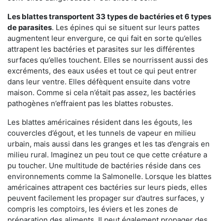
Les blattes transportent 33 types de bactéries et 6 types
de parasites
. Les épines qui se situent sur leurs pattes
augmentent leur envergure, ce qui fait en sorte qu’elles
attrapent les bactéries et parasites sur les différentes
surfaces qu’elles touchent. Elles se nourrissent aussi des
excréments, des eaux usées et tout ce qui peut entrer
dans leur ventre. Elles défèquent ensuite dans votre
maison. Comme si cela n’était pas assez, les bactéries
pathogènes n’effraient pas les blattes robustes.
Les blattes américaines résident dans les égouts, les
couvercles d’égout, et les tunnels de vapeur en milieu
urbain, mais aussi dans les granges et les tas d’engrais en
milieu rural. Imaginez un peu tout ce que cette créature a
pu toucher. Une multitude de bactéries réside dans ces
environnements comme la Salmonelle. Lorsque les blattes
américaines attrapent ces bactéries sur leurs pieds, elles
peuvent facilement les propager sur d’autres surfaces, y
compris les comptoirs, les éviers et les zones de
préparation des aliments. Il peut également propager des