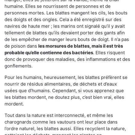
humaine. Elles se nourrissent de personnes et de
personnes mortes. Les blattes mangent les cils, les bouts
des doigts et des ongles. Cela a été enregistré sur des
navires de haute mer ; les marins ont signalé qu’il y avait
tellement de blattes qu’ils devaient porter des gants afin
de les empêcher de manger leurs bouts de doigt. Il n’a pas
de poison dans
les morsures de blattes, mais il est très
probable qu’elle contienne des bactéries
. Elles risquent
donc de provoquer des maladies, des inflammations et des
gonflements.
Pour les humains, heureusement, les blattes préfèrent se
nourrir de résidus alimentaires, de déchets et d’eaux
usées que d’humains. Cependant, si vous apprenez que
les blattes mordent, ne doutez plus, c’est bien vrai, elles
mordent.
Tout dans la nature est interconnecté, et même les
charognards comme les vautours ont leur place dans
l’ordre naturel, les blattes aussi. Elles recyclent la nature,