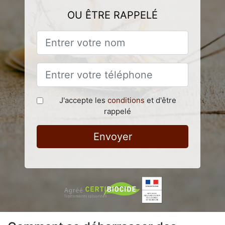
OU ÊTRE RAPPELÉ
J'accepte les
conditions
et d'être
rappelé
Envoyer