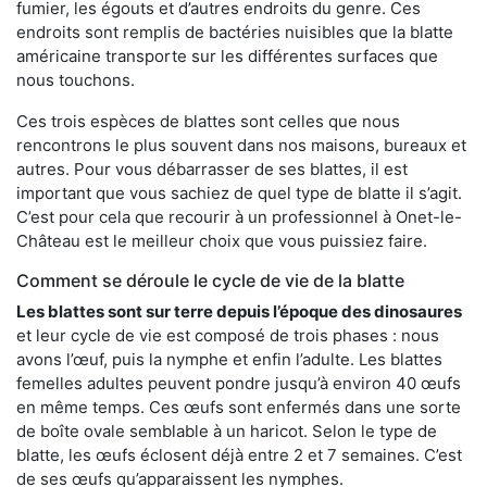
fumier, les égouts et d’autres endroits du genre. Ces
endroits sont remplis de bactéries nuisibles que la blatte
américaine transporte sur les différentes surfaces que
nous touchons.
Ces trois espèces de blattes sont celles que nous
rencontrons le plus souvent dans nos maisons, bureaux et
autres. Pour vous débarrasser de ses blattes, il est
important que vous sachiez de quel type de blatte il s’agit.
C’est pour cela que recourir à un professionnel à Onet-le-
Château est le meilleur choix que vous puissiez faire.
Comment se déroule le cycle de vie de la blatte
Les blattes sont sur terre depuis l’époque des dinosaures
et leur cycle de vie est composé de trois phases : nous
avons l’œuf, puis la nymphe et enfin l’adulte. Les blattes
femelles adultes peuvent pondre jusqu’à environ 40 œufs
en même temps. Ces œufs sont enfermés dans une sorte
de boîte ovale semblable à un haricot. Selon le type de
blatte, les œufs éclosent déjà entre 2 et 7 semaines. C’est
de ses œufs qu’apparaissent les nymphes.