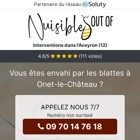
Partenaire du réseau
Interventions dans l'Aveyron (12)
4.6
/5
(
111
votes)
Vous êtes envahi par les blattes à
Onet-le-Château ?
APPELEZ NOUS 7/7
Numéro non surtaxé
09 70 14 76 18