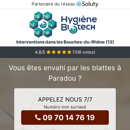
Partenaire du réseau
Interventions dans les Bouches-du-Rhône (13)
4.8
/5
(
108
votes)
Vous êtes envahi par les blattes à
Paradou ?
APPELEZ NOUS 7/7
Numéro non surtaxé
09 70 14 76 19