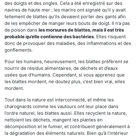
des doigts et des ongles. Cela a été enregistré sur des
navires de haute mer ; les marins ont signalé qu’il y avait
tellement de blattes qu’ils devaient porter des gants afin
de les empêcher de manger leurs bouts de doigt. Il n’a pas
de poison dans
les morsures de blattes, mais il est très
probable qu’elle contienne des bactéries
. Elles risquent
donc de provoquer des maladies, des inflammations et des
gonflements.
Pour les humains, heureusement, les blattes préfèrent se
nourrir de résidus alimentaires, de déchets et d’eaux
usées que d’humains. Cependant, si vous apprenez que
les blattes mordent, ne doutez plus, c’est bien vrai, elles
mordent.
Tout dans la nature est interconnecté, et même les
charognards comme les vautours ont leur place dans
l’ordre naturel, les blattes aussi. Elles recyclent la nature,
nettoient les déchets, mangent les plantes en
décomposition et le fumier, et contribuent généralement à
la dégradation des éléments naturels. Bien qu’à l’intérieur