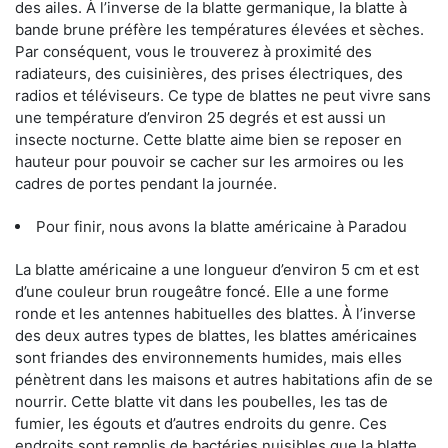
des ailes. À l’inverse de la blatte germanique, la blatte à
bande brune préfère les températures élevées et sèches.
Par conséquent, vous le trouverez à proximité des
radiateurs, des cuisinières, des prises électriques, des
radios et téléviseurs. Ce type de blattes ne peut vivre sans
une température d’environ 25 degrés et est aussi un
insecte nocturne. Cette blatte aime bien se reposer en
hauteur pour pouvoir se cacher sur les armoires ou les
cadres de portes pendant la journée.
Pour finir, nous avons la blatte américaine à Paradou
La blatte américaine a une longueur d’environ 5 cm et est
d’une couleur brun rougeâtre foncé. Elle a une forme
ronde et les antennes habituelles des blattes. À l’inverse
des deux autres types de blattes, les blattes américaines
sont friandes des environnements humides, mais elles
pénètrent dans les maisons et autres habitations afin de se
nourrir. Cette blatte vit dans les poubelles, les tas de
fumier, les égouts et d’autres endroits du genre. Ces
endroits sont remplis de bactéries nuisibles que la blatte