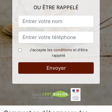
OU ÊTRE RAPPELÉ
J'accepte les
conditions
et d'être
rappelé
Envoyer