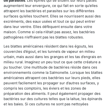
de parasites
. Les épines qui se situent sur leurs pattes
augmentent leur envergure, ce qui fait en sorte qu’elles
attrapent les bactéries et parasites sur les différentes
surfaces qu’elles touchent. Elles se nourrissent aussi des
excréments, des eaux usées et tout ce qui peut entrer
dans leur ventre. Elles défèquent ensuite dans votre
maison. Comme si cela n’était pas assez, les bactéries
pathogènes n’effraient pas les blattes robustes.
Les blattes américaines résident dans les égouts, les
couvercles d’égout, et les tunnels de vapeur en milieu
urbain, mais aussi dans les granges et les tas d’engrais en
milieu rural. Imaginez un peu tout ce que cette créature a
pu toucher. Une multitude de bactéries réside dans ces
environnements comme la Salmonelle. Lorsque les blattes
américaines attrapent ces bactéries sur leurs pieds, elles
peuvent facilement les propager sur d’autres surfaces, y
compris les comptoirs, les éviers et les zones de
préparation des aliments. Il peut également propager des
bactéries sur des cultures telles que la laitue, les épinards
et les baies. Si ces cultures ne sont pas nettoyées