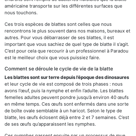
américaine transporte sur les différentes surfaces que
nous touchons.
Ces trois espèces de blattes sont celles que nous
rencontrons le plus souvent dans nos maisons, bureaux et
autres. Pour vous débarrasser de ses blattes, il est
important que vous sachiez de quel type de blatte il s’agit.
C’est pour cela que recourir à un professionnel à Paradou
est le meilleur choix que vous puissiez faire.
Comment se déroule le cycle de vie de la blatte
Les blattes sont sur terre depuis l’époque des dinosaures
et leur cycle de vie est composé de trois phases : nous
avons l’œuf, puis la nymphe et enfin l’adulte. Les blattes
femelles adultes peuvent pondre jusqu’à environ 40 œufs
en même temps. Ces œufs sont enfermés dans une sorte
de boîte ovale semblable à un haricot. Selon le type de
blatte, les œufs éclosent déjà entre 2 et 7 semaines. C’est
de ses œufs qu’apparaissent les nymphes.
Ces nymphes passent ensuite par un processus de mue,