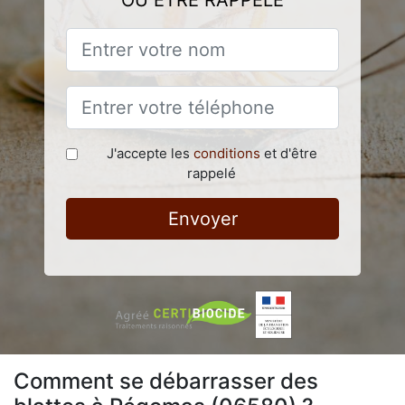
OU ÊTRE RAPPELÉ
J'accepte les
conditions
et d'être
rappelé
Envoyer
Comment se débarrasser des