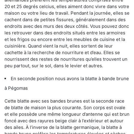
20 et 25 degrés celcius, elles aiment donc vivre dans votre
maison ou votre lieu de travail. Pendant la journée, elles se
cachent dans de petites fissures, généralement dans des
endroits avec des murs des deux côtés. Vous pouvez donc
les retrouver dans des endroits situés entre les armoires
et les frigos ou encore entre les meubles de cuisine et la
cuisinière. Quand vient la nuit, elles sortent de leur
cachette à la recherche de nourriture et d’eau. Elles se
nourrissent des restes de nourritures qu’elles trouvent un
peu partout, sur le sol, dans le levier et autres.
En seconde position nous avons la blatte à bande brune
à Pégomas
Cette blatte avec ses bandes brunes est la seconde race
de blatte de maison la plus courante. Son corps est ovale
et elle possède une même longueur d’antenne qui est brun
foncé avec des rayures beige clair à l’extérieur et autour
des ailes. À l’inverse de la blatte germanique, la blatte à
bande brune préfère les températures élevées et sèches.