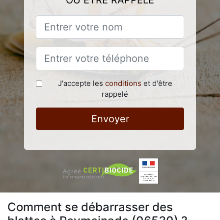
OU ÊTRE RAPPELÉ
J'accepte les
conditions
et d'être
rappelé
Envoyer
Comment se débarrasser des