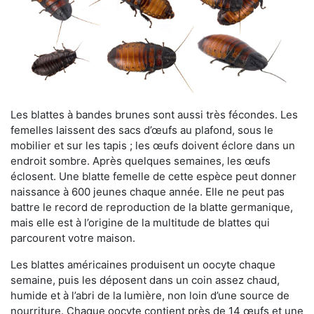
Les blattes à bandes brunes sont aussi très fécondes. Les
femelles laissent des sacs d’œufs au plafond, sous le
mobilier et sur les tapis ; les œufs doivent éclore dans un
endroit sombre. Après quelques semaines, les œufs
éclosent. Une blatte femelle de cette espèce peut donner
naissance à 600 jeunes chaque année. Elle ne peut pas
battre le record de reproduction de la blatte germanique,
mais elle est à l’origine de la multitude de blattes qui
parcourent votre maison.
Les blattes américaines produisent un oocyte chaque
semaine, puis les déposent dans un coin assez chaud,
humide et à l’abri de la lumière, non loin d’une source de
nourriture. Chaque oocyte contient près de 14 œufs et une