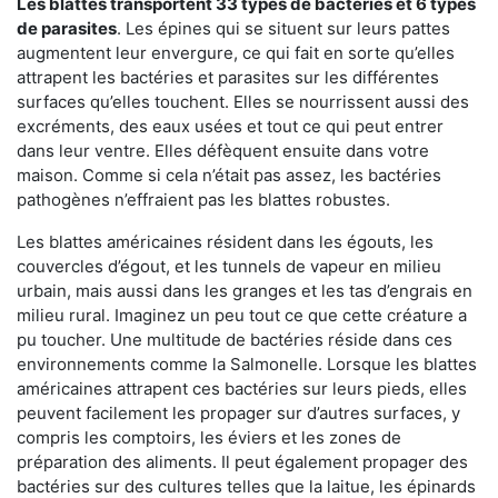
Les blattes transportent 33 types de bactéries et 6 types
de parasites
. Les épines qui se situent sur leurs pattes
augmentent leur envergure, ce qui fait en sorte qu’elles
attrapent les bactéries et parasites sur les différentes
surfaces qu’elles touchent. Elles se nourrissent aussi des
excréments, des eaux usées et tout ce qui peut entrer
dans leur ventre. Elles défèquent ensuite dans votre
maison. Comme si cela n’était pas assez, les bactéries
pathogènes n’effraient pas les blattes robustes.
Les blattes américaines résident dans les égouts, les
couvercles d’égout, et les tunnels de vapeur en milieu
urbain, mais aussi dans les granges et les tas d’engrais en
milieu rural. Imaginez un peu tout ce que cette créature a
pu toucher. Une multitude de bactéries réside dans ces
environnements comme la Salmonelle. Lorsque les blattes
américaines attrapent ces bactéries sur leurs pieds, elles
peuvent facilement les propager sur d’autres surfaces, y
compris les comptoirs, les éviers et les zones de
préparation des aliments. Il peut également propager des
bactéries sur des cultures telles que la laitue, les épinards