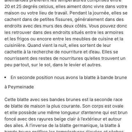
20 et 25 degrés celcius, elles aiment donc vivre dans votre
maison ou votre lieu de travail. Pendant la journée, elles se
cachent dans de petites fissures, généralement dans des
endroits avec des murs des deux côtés. Vous pouvez donc
les retrouver dans des endroits situés entre les armoires
et les frigos ou encore entre les meubles de cuisine et la
cuisinière. Quand vient la nuit, elles sortent de leur
cachette à la recherche de nourriture et d’eau. Elles se
nourrissent des restes de nourritures qu’elles trouvent un
peu partout, sur le sol, dans le levier et autres.
En seconde position nous avons la blatte à bande brune
à Peymeinade
Cette blatte avec ses bandes brunes est la seconde race
de blatte de maison la plus courante. Son corps est ovale
et elle possède une même longueur d’antenne qui est brun
foncé avec des rayures beige clair à l’extérieur et autour
des ailes. À l’inverse de la blatte germanique, la blatte à
bande brune préfère les températures élevées et sèches.