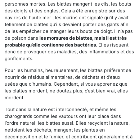
personnes mortes. Les blattes mangent les cils, les bouts
des doigts et des ongles. Cela a été enregistré sur des
navires de haute mer ; les marins ont signalé qu’il y avait
tellement de blattes qu’ils devaient porter des gants afin
de les empêcher de manger leurs bouts de doigt. Il n’a pas
de poison dans
les morsures de blattes, mais il est très
probable qu’elle contienne des bactéries
. Elles risquent
donc de provoquer des maladies, des inflammations et des
gonflements.
Pour les humains, heureusement, les blattes préfèrent se
nourrir de résidus alimentaires, de déchets et d’eaux
usées que d’humains. Cependant, si vous apprenez que
les blattes mordent, ne doutez plus, c’est bien vrai, elles
mordent.
Tout dans la nature est interconnecté, et même les
charognards comme les vautours ont leur place dans
l’ordre naturel, les blattes aussi. Elles recyclent la nature,
nettoient les déchets, mangent les plantes en
décomposition et le fumier, et contribuent généralement à