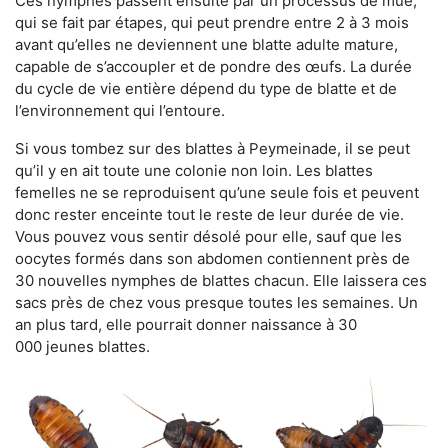
Ces nymphes passent ensuite par un processus de mue,
qui se fait par étapes, qui peut prendre entre 2 à 3 mois
avant qu’elles ne deviennent une blatte adulte mature,
capable de s’accoupler et de pondre des œufs. La durée
du cycle de vie entière dépend du type de blatte et de
l’environnement qui l’entoure.
Si vous tombez sur des blattes à Peymeinade, il se peut
qu’il y en ait toute une colonie non loin. Les blattes
femelles ne se reproduisent qu’une seule fois et peuvent
donc rester enceinte tout le reste de leur durée de vie.
Vous pouvez vous sentir désolé pour elle, sauf que les
oocytes formés dans son abdomen contiennent près de
30 nouvelles nymphes de blattes chacun. Elle laissera ces
sacs près de chez vous presque toutes les semaines. Un
an plus tard, elle pourrait donner naissance à 30
000 jeunes blattes.