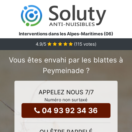
Interventions dans les Alpes-Maritimes (06)
4.9
/5
(
115
votes)
Vous êtes envahi par les blattes à
Peymeinade ?
APPELEZ NOUS 7/7
Numéro non surtaxé
04 93 92 34 36