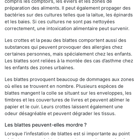
compris les comptoirs, les éviers et les zones de
préparation des aliments. Il peut également propager des
bactéries sur des cultures telles que la laitue, les épinards
et les baies. Si ces cultures ne sont pas nettoyées
correctement, une intoxication alimentaire peut survenir.
Les crottes et la peau des blattes comportent aussi des
substances qui peuvent provoquer des allergies chez
certaines personnes, mais spécialement chez les enfants.
Les blattes sont reliées à la montée des cas d’asthme chez
les enfants des zones urbaines.
Les blattes provoquent beaucoup de dommages aux zones
où elles se trouvent en nombre. Plusieurs espèces de
blattes mangent la colle se situant sur les enveloppes, les
timbres et les couvertures de livres et peuvent abîmer le
papier et le cuir. Leurs crottes laissent également une
odeur désagréable et peuvent dégrader les tissus.
Les blattes peuvent-elles mordre ?
Lorsque l’infestation de blattes est si importante au point