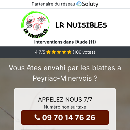
Partenaire du réseau
Interventions dans l'Aude (11)
4.7
/5
(
106
votes)
Vous êtes envahi par les blattes à
Peyriac-Minervois ?
APPELEZ NOUS 7/7
Numéro non surtaxé
09 70 14 76 26