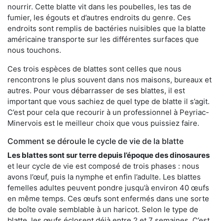
nourrir. Cette blatte vit dans les poubelles, les tas de
fumier, les égouts et d’autres endroits du genre. Ces
endroits sont remplis de bactéries nuisibles que la blatte
américaine transporte sur les différentes surfaces que
nous touchons.
Ces trois espèces de blattes sont celles que nous
rencontrons le plus souvent dans nos maisons, bureaux et
autres. Pour vous débarrasser de ses blattes, il est
important que vous sachiez de quel type de blatte il s’agit.
C’est pour cela que recourir à un professionnel à Peyriac-
Minervois est le meilleur choix que vous puissiez faire.
Comment se déroule le cycle de vie de la blatte
Les blattes sont sur terre depuis l’époque des dinosaures
et leur cycle de vie est composé de trois phases : nous
avons l’œuf, puis la nymphe et enfin l’adulte. Les blattes
femelles adultes peuvent pondre jusqu’à environ 40 œufs
en même temps. Ces œufs sont enfermés dans une sorte
de boîte ovale semblable à un haricot. Selon le type de
blatte, les œufs éclosent déjà entre 2 et 7 semaines. C’est