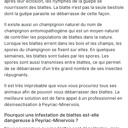
après leur éclosion, les nymphes de la guêpe se
nourrissent des blattes. La blatte n’est pas la seule bestiole
dont la guêpe parasite se débarrasse de cette façon.
Il existe aussi un champignon naturel du nom de
champignon entomopathogène qui est un moyen naturel
de contrôler les populations de blattes dans la nature.
Lorsque les blattes errent dans les bois et les champs, les
spores du champignon se fixent sur elles. En quelques
semaines, les blattes sont tuées par les spores. Les
spores sont aussi transmises entre blattes, ce qui permet
de se débarrasser d’un très grand nombre de ses insectes
répugnants.
Il est très improbable que vous vous procuriez tous ses
animaux afin de pouvoir vous débarrasser des blattes. La
meilleure solution est de faire appel à un professionnel en
désinsectisation à Peyriac-Minervois.
Pourquoi une infestation de blattes est-elle
dangereuse à Peyriac-Minervois ?