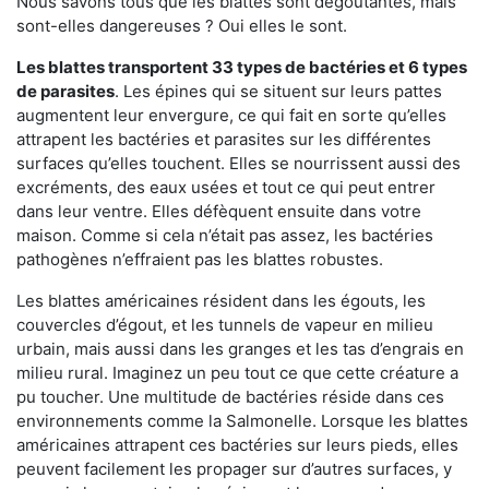
Nous savons tous que les blattes sont dégoûtantes, mais
sont-elles dangereuses ? Oui elles le sont.
Les blattes transportent 33 types de bactéries et 6 types
de parasites
. Les épines qui se situent sur leurs pattes
augmentent leur envergure, ce qui fait en sorte qu’elles
attrapent les bactéries et parasites sur les différentes
surfaces qu’elles touchent. Elles se nourrissent aussi des
excréments, des eaux usées et tout ce qui peut entrer
dans leur ventre. Elles défèquent ensuite dans votre
maison. Comme si cela n’était pas assez, les bactéries
pathogènes n’effraient pas les blattes robustes.
Les blattes américaines résident dans les égouts, les
couvercles d’égout, et les tunnels de vapeur en milieu
urbain, mais aussi dans les granges et les tas d’engrais en
milieu rural. Imaginez un peu tout ce que cette créature a
pu toucher. Une multitude de bactéries réside dans ces
environnements comme la Salmonelle. Lorsque les blattes
américaines attrapent ces bactéries sur leurs pieds, elles
peuvent facilement les propager sur d’autres surfaces, y