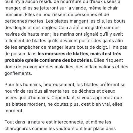
où il n’y a aucun résidu de nourriture ou d’eaux usées à
manger, elles se jetteront sur la viande, même la chair
humaine. Elles se nourrissent de personnes et de
personnes mortes. Les blattes mangent les cils, les bouts
des doigts et des ongles. Cela a été enregistré sur des
navires de haute mer ; les marins ont signalé qu’il y avait
tellement de blattes qu’ils devaient porter des gants afin
de les empêcher de manger leurs bouts de doigt. Il n’a pas
de poison dans
les morsures de blattes, mais il est très
probable qu’elle contienne des bactéries
. Elles risquent
donc de provoquer des maladies, des inflammations et des
gonflements.
Pour les humains, heureusement, les blattes préfèrent se
nourrir de résidus alimentaires, de déchets et d’eaux
usées que d’humains. Cependant, si vous apprenez que
les blattes mordent, ne doutez plus, c’est bien vrai, elles
mordent.
Tout dans la nature est interconnecté, et même les
charognards comme les vautours ont leur place dans