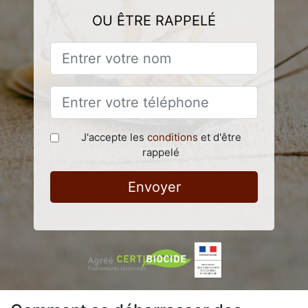
OU ÊTRE RAPPELÉ
J'accepte les
conditions
et d'être
rappelé
Envoyer