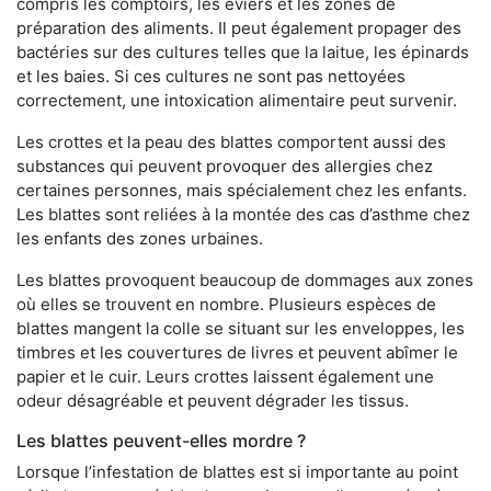
compris les comptoirs, les éviers et les zones de
préparation des aliments. Il peut également propager des
bactéries sur des cultures telles que la laitue, les épinards
et les baies. Si ces cultures ne sont pas nettoyées
correctement, une intoxication alimentaire peut survenir.
Les crottes et la peau des blattes comportent aussi des
substances qui peuvent provoquer des allergies chez
certaines personnes, mais spécialement chez les enfants.
Les blattes sont reliées à la montée des cas d’asthme chez
les enfants des zones urbaines.
Les blattes provoquent beaucoup de dommages aux zones
où elles se trouvent en nombre. Plusieurs espèces de
blattes mangent la colle se situant sur les enveloppes, les
timbres et les couvertures de livres et peuvent abîmer le
papier et le cuir. Leurs crottes laissent également une
odeur désagréable et peuvent dégrader les tissus.
Les blattes peuvent-elles mordre ?
Lorsque l’infestation de blattes est si importante au point