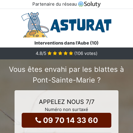
Partenaire du réseau
Interventions dans l'Aube (10)
4.8
/5
(
106
votes)
Vous êtes envahi par les blattes à
Pont-Sainte-Marie ?
APPELEZ NOUS 7/7
Numéro non surtaxé
09 70 14 33 60