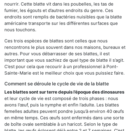
nourrir. Cette blatte vit dans les poubelles, les tas de
fumier, les égouts et d’autres endroits du genre. Ces
endroits sont remplis de bactéries nuisibles que la blatte
américaine transporte sur les différentes surfaces que
nous touchons.
Ces trois espèces de blattes sont celles que nous
rencontrons le plus souvent dans nos maisons, bureaux et
autres. Pour vous débarrasser de ses blattes, il est
important que vous sachiez de quel type de blatte il s’agit.
C’est pour cela que recourir à un professionnel à Pont-
Sainte-Marie est le meilleur choix que vous puissiez faire.
Comment se déroule le cycle de vie de la blatte
Les blattes sont sur terre depuis l’époque des dinosaures
et leur cycle de vie est composé de trois phases : nous
avons l’œuf, puis la nymphe et enfin l’adulte. Les blattes
femelles adultes peuvent pondre jusqu’à environ 40 œufs
en même temps. Ces œufs sont enfermés dans une sorte
de boîte ovale semblable à un haricot. Selon le type de
blatte, les œufs éclosent déjà entre 2 et 7 semaines. C’est