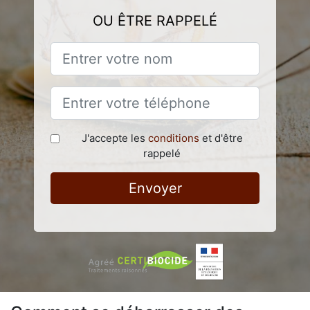
OU ÊTRE RAPPELÉ
J'accepte les
conditions
et d'être
rappelé
Envoyer