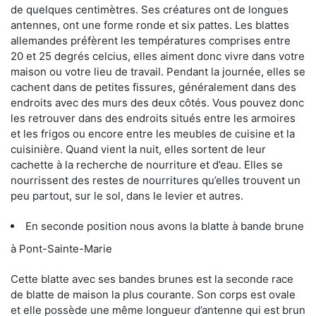
de quelques centimètres. Ses créatures ont de longues
antennes, ont une forme ronde et six pattes. Les blattes
allemandes préfèrent les températures comprises entre
20 et 25 degrés celcius, elles aiment donc vivre dans votre
maison ou votre lieu de travail. Pendant la journée, elles se
cachent dans de petites fissures, généralement dans des
endroits avec des murs des deux côtés. Vous pouvez donc
les retrouver dans des endroits situés entre les armoires
et les frigos ou encore entre les meubles de cuisine et la
cuisinière. Quand vient la nuit, elles sortent de leur
cachette à la recherche de nourriture et d’eau. Elles se
nourrissent des restes de nourritures qu’elles trouvent un
peu partout, sur le sol, dans le levier et autres.
En seconde position nous avons la blatte à bande brune
à Pont-Sainte-Marie
Cette blatte avec ses bandes brunes est la seconde race
de blatte de maison la plus courante. Son corps est ovale
et elle possède une même longueur d’antenne qui est brun