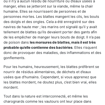
où il n’y a aucun résidu de nourriture ou d’eaux usées à
manger, elles se jetteront sur la viande, même la chair
humaine. Elles se nourrissent de personnes et de
personnes mortes. Les blattes mangent les cils, les bouts
des doigts et des ongles. Cela a été enregistré sur des
navires de haute mer ; les marins ont signalé qu’il y avait
tellement de blattes qu’ils devaient porter des gants afin
de les empêcher de manger leurs bouts de doigt. Il n’a pas
de poison dans
les morsures de blattes, mais il est très
probable qu’elle contienne des bactéries
. Elles risquent
donc de provoquer des maladies, des inflammations et des
gonflements.
Pour les humains, heureusement, les blattes préfèrent se
nourrir de résidus alimentaires, de déchets et d’eaux
usées que d’humains. Cependant, si vous apprenez que
les blattes mordent, ne doutez plus, c’est bien vrai, elles
mordent.
Tout dans la nature est interconnecté, et même les
charognards comme les vautours ont leur place dans