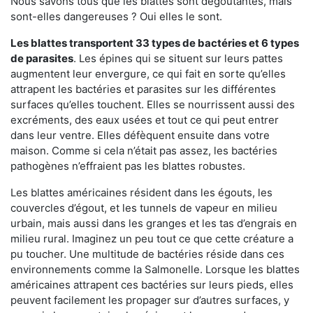
Nous savons tous que les blattes sont dégoûtantes, mais
sont-elles dangereuses ? Oui elles le sont.
Les blattes transportent 33 types de bactéries et 6 types
de parasites
. Les épines qui se situent sur leurs pattes
augmentent leur envergure, ce qui fait en sorte qu’elles
attrapent les bactéries et parasites sur les différentes
surfaces qu’elles touchent. Elles se nourrissent aussi des
excréments, des eaux usées et tout ce qui peut entrer
dans leur ventre. Elles défèquent ensuite dans votre
maison. Comme si cela n’était pas assez, les bactéries
pathogènes n’effraient pas les blattes robustes.
Les blattes américaines résident dans les égouts, les
couvercles d’égout, et les tunnels de vapeur en milieu
urbain, mais aussi dans les granges et les tas d’engrais en
milieu rural. Imaginez un peu tout ce que cette créature a
pu toucher. Une multitude de bactéries réside dans ces
environnements comme la Salmonelle. Lorsque les blattes
américaines attrapent ces bactéries sur leurs pieds, elles
peuvent facilement les propager sur d’autres surfaces, y