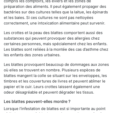
compris les comptoirs, les éviers et les zones de
préparation des aliments. Il peut également propager des
bactéries sur des cultures telles que la laitue, les épinards
et les baies. Si ces cultures ne sont pas nettoyées
correctement, une intoxication alimentaire peut survenir.
Les crottes et la peau des blattes comportent aussi des
substances qui peuvent provoquer des allergies chez
certaines personnes, mais spécialement chez les enfants.
Les blattes sont reliées à la montée des cas d’asthme chez
les enfants des zones urbaines.
Les blattes provoquent beaucoup de dommages aux zones
où elles se trouvent en nombre. Plusieurs espèces de
blattes mangent la colle se situant sur les enveloppes, les
timbres et les couvertures de livres et peuvent abîmer le
papier et le cuir. Leurs crottes laissent également une
odeur désagréable et peuvent dégrader les tissus.
Les blattes peuvent-elles mordre ?
Lorsque l’infestation de blattes est si importante au point