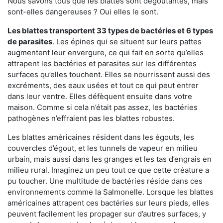
Nous savons tous que les blattes sont dégoûtantes, mais
sont-elles dangereuses ? Oui elles le sont.
Les blattes transportent 33 types de bactéries et 6 types
de parasites
. Les épines qui se situent sur leurs pattes
augmentent leur envergure, ce qui fait en sorte qu’elles
attrapent les bactéries et parasites sur les différentes
surfaces qu’elles touchent. Elles se nourrissent aussi des
excréments, des eaux usées et tout ce qui peut entrer
dans leur ventre. Elles défèquent ensuite dans votre
maison. Comme si cela n’était pas assez, les bactéries
pathogènes n’effraient pas les blattes robustes.
Les blattes américaines résident dans les égouts, les
couvercles d’égout, et les tunnels de vapeur en milieu
urbain, mais aussi dans les granges et les tas d’engrais en
milieu rural. Imaginez un peu tout ce que cette créature a
pu toucher. Une multitude de bactéries réside dans ces
environnements comme la Salmonelle. Lorsque les blattes
américaines attrapent ces bactéries sur leurs pieds, elles
peuvent facilement les propager sur d’autres surfaces, y