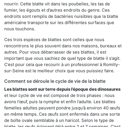
nourrir. Cette blatte vit dans les poubelles, les tas de
fumier, les égouts et d’autres endroits du genre. Ces
endroits sont remplis de bactéries nuisibles que la blatte
américaine transporte sur les différentes surfaces que
nous touchons.
Ces trois espèces de blattes sont celles que nous
rencontrons le plus souvent dans nos maisons, bureaux et
autres. Pour vous débarrasser de ses blattes, il est
important que vous sachiez de quel type de blatte il s’agit.
C’est pour cela que recourir à un professionnel à Romilly-
sur-Seine est le meilleur choix que vous puissiez faire.
Comment se déroule le cycle de vie de la blatte
Les blattes sont sur terre depuis l’époque des dinosaures
et leur cycle de vie est composé de trois phases : nous
avons l’œuf, puis la nymphe et enfin l’adulte. Les blattes
femelles adultes peuvent pondre jusqu’à environ 40 œufs
en même temps. Ces œufs sont enfermés dans une sorte
de boîte ovale semblable à un haricot. Selon le type de
blatte, les œufs éclosent déjà entre 2 et 7 semaines. C’est