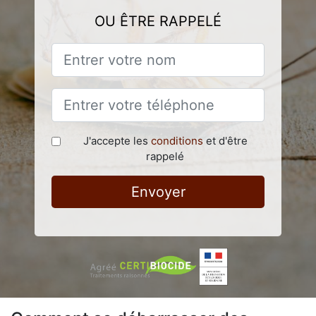
OU ÊTRE RAPPELÉ
J'accepte les
conditions
et d'être
rappelé
Envoyer