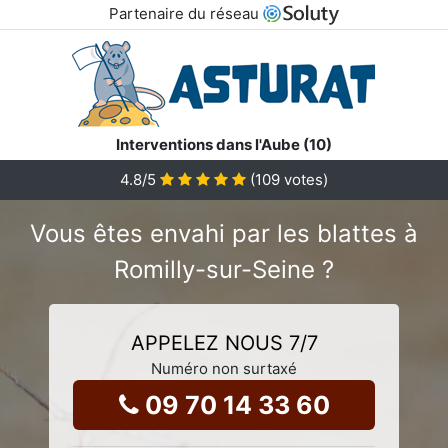
Partenaire du réseau
Interventions dans l'Aube (10)
4.8
/5
(
109
votes)
Vous êtes envahi par les blattes à
Romilly-sur-Seine ?
APPELEZ NOUS 7/7
Numéro non surtaxé
09 70 14 33 60