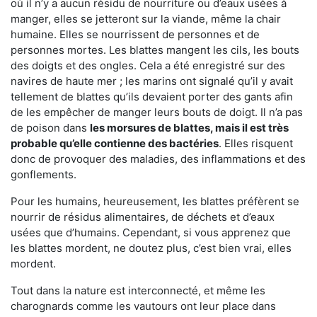
où il n’y a aucun résidu de nourriture ou d’eaux usées à
manger, elles se jetteront sur la viande, même la chair
humaine. Elles se nourrissent de personnes et de
personnes mortes. Les blattes mangent les cils, les bouts
des doigts et des ongles. Cela a été enregistré sur des
navires de haute mer ; les marins ont signalé qu’il y avait
tellement de blattes qu’ils devaient porter des gants afin
de les empêcher de manger leurs bouts de doigt. Il n’a pas
de poison dans
les morsures de blattes, mais il est très
probable qu’elle contienne des bactéries
. Elles risquent
donc de provoquer des maladies, des inflammations et des
gonflements.
Pour les humains, heureusement, les blattes préfèrent se
nourrir de résidus alimentaires, de déchets et d’eaux
usées que d’humains. Cependant, si vous apprenez que
les blattes mordent, ne doutez plus, c’est bien vrai, elles
mordent.
Tout dans la nature est interconnecté, et même les
charognards comme les vautours ont leur place dans