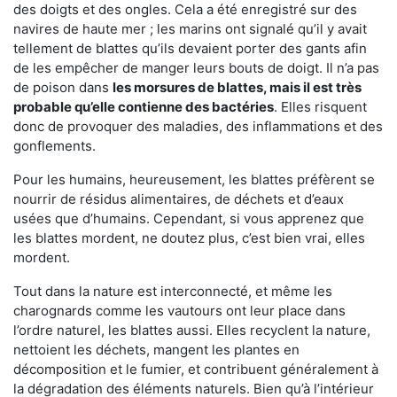
des doigts et des ongles. Cela a été enregistré sur des
navires de haute mer ; les marins ont signalé qu’il y avait
tellement de blattes qu’ils devaient porter des gants afin
de les empêcher de manger leurs bouts de doigt. Il n’a pas
de poison dans
les morsures de blattes, mais il est très
probable qu’elle contienne des bactéries
. Elles risquent
donc de provoquer des maladies, des inflammations et des
gonflements.
Pour les humains, heureusement, les blattes préfèrent se
nourrir de résidus alimentaires, de déchets et d’eaux
usées que d’humains. Cependant, si vous apprenez que
les blattes mordent, ne doutez plus, c’est bien vrai, elles
mordent.
Tout dans la nature est interconnecté, et même les
charognards comme les vautours ont leur place dans
l’ordre naturel, les blattes aussi. Elles recyclent la nature,
nettoient les déchets, mangent les plantes en
décomposition et le fumier, et contribuent généralement à
la dégradation des éléments naturels. Bien qu’à l’intérieur