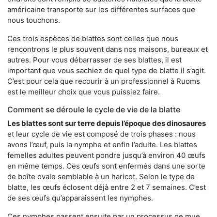
américaine transporte sur les différentes surfaces que
nous touchons.
Ces trois espèces de blattes sont celles que nous
rencontrons le plus souvent dans nos maisons, bureaux et
autres. Pour vous débarrasser de ses blattes, il est
important que vous sachiez de quel type de blatte il s’agit.
C’est pour cela que recourir à un professionnel à Ruoms
est le meilleur choix que vous puissiez faire.
Comment se déroule le cycle de vie de la blatte
Les blattes sont sur terre depuis l’époque des dinosaures
et leur cycle de vie est composé de trois phases : nous
avons l’œuf, puis la nymphe et enfin l’adulte. Les blattes
femelles adultes peuvent pondre jusqu’à environ 40 œufs
en même temps. Ces œufs sont enfermés dans une sorte
de boîte ovale semblable à un haricot. Selon le type de
blatte, les œufs éclosent déjà entre 2 et 7 semaines. C’est
de ses œufs qu’apparaissent les nymphes.
Ces nymphes passent ensuite par un processus de mue,