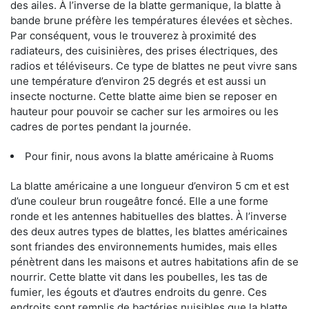
des ailes. À l’inverse de la blatte germanique, la blatte à
bande brune préfère les températures élevées et sèches.
Par conséquent, vous le trouverez à proximité des
radiateurs, des cuisinières, des prises électriques, des
radios et téléviseurs. Ce type de blattes ne peut vivre sans
une température d’environ 25 degrés et est aussi un
insecte nocturne. Cette blatte aime bien se reposer en
hauteur pour pouvoir se cacher sur les armoires ou les
cadres de portes pendant la journée.
Pour finir, nous avons la blatte américaine à Ruoms
La blatte américaine a une longueur d’environ 5 cm et est
d’une couleur brun rougeâtre foncé. Elle a une forme
ronde et les antennes habituelles des blattes. À l’inverse
des deux autres types de blattes, les blattes américaines
sont friandes des environnements humides, mais elles
pénètrent dans les maisons et autres habitations afin de se
nourrir. Cette blatte vit dans les poubelles, les tas de
fumier, les égouts et d’autres endroits du genre. Ces
endroits sont remplis de bactéries nuisibles que la blatte