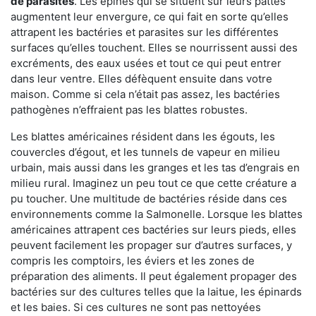
de parasites
. Les épines qui se situent sur leurs pattes
augmentent leur envergure, ce qui fait en sorte qu’elles
attrapent les bactéries et parasites sur les différentes
surfaces qu’elles touchent. Elles se nourrissent aussi des
excréments, des eaux usées et tout ce qui peut entrer
dans leur ventre. Elles défèquent ensuite dans votre
maison. Comme si cela n’était pas assez, les bactéries
pathogènes n’effraient pas les blattes robustes.
Les blattes américaines résident dans les égouts, les
couvercles d’égout, et les tunnels de vapeur en milieu
urbain, mais aussi dans les granges et les tas d’engrais en
milieu rural. Imaginez un peu tout ce que cette créature a
pu toucher. Une multitude de bactéries réside dans ces
environnements comme la Salmonelle. Lorsque les blattes
américaines attrapent ces bactéries sur leurs pieds, elles
peuvent facilement les propager sur d’autres surfaces, y
compris les comptoirs, les éviers et les zones de
préparation des aliments. Il peut également propager des
bactéries sur des cultures telles que la laitue, les épinards
et les baies. Si ces cultures ne sont pas nettoyées