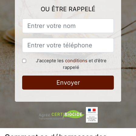
OU ÊTRE RAPPELÉ
J'accepte les
conditions
et d'être
rappelé
Envoyer