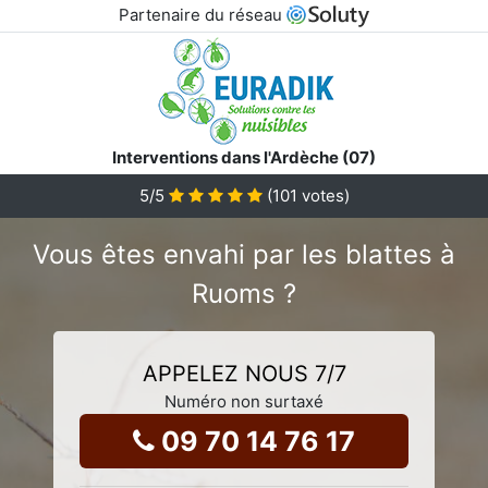
Partenaire du réseau
Interventions dans l'Ardèche (07)
5
/5
(
101
votes)
Vous êtes envahi par les blattes à
Ruoms ?
APPELEZ NOUS 7/7
Numéro non surtaxé
09 70 14 76 17