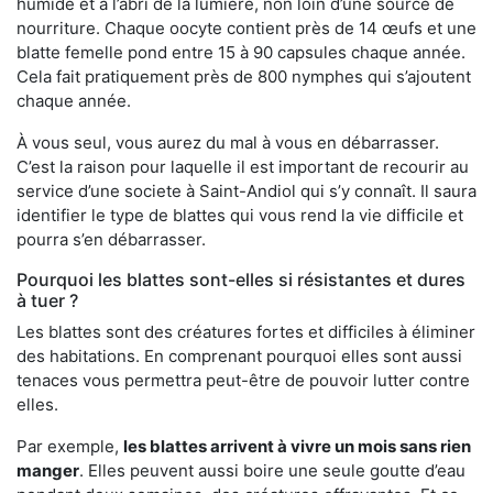
humide et à l’abri de la lumière, non loin d’une source de
nourriture. Chaque oocyte contient près de 14 œufs et une
blatte femelle pond entre 15 à 90 capsules chaque année.
Cela fait pratiquement près de 800 nymphes qui s’ajoutent
chaque année.
À vous seul, vous aurez du mal à vous en débarrasser.
C’est la raison pour laquelle il est important de recourir au
service d’une societe à Saint-Andiol qui s’y connaît. Il saura
identifier le type de blattes qui vous rend la vie difficile et
pourra s’en débarrasser.
Pourquoi les blattes sont-elles si résistantes et dures
à tuer ?
Les blattes sont des créatures fortes et difficiles à éliminer
des habitations. En comprenant pourquoi elles sont aussi
tenaces vous permettra peut-être de pouvoir lutter contre
elles.
Par exemple,
les blattes arrivent à vivre un mois sans rien
manger
. Elles peuvent aussi boire une seule goutte d’eau