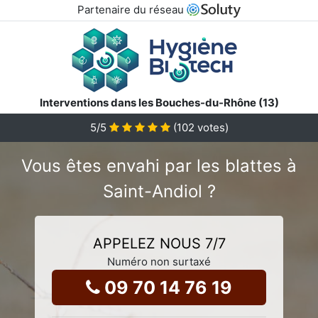
Partenaire du réseau
Interventions dans les Bouches-du-Rhône (13)
5
/5
(
102
votes)
Vous êtes envahi par les blattes à
Saint-Andiol ?
APPELEZ NOUS 7/7
Numéro non surtaxé
09 70 14 76 19