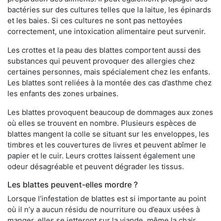
bactéries sur des cultures telles que la laitue, les épinards
et les baies. Si ces cultures ne sont pas nettoyées
correctement, une intoxication alimentaire peut survenir.
Les crottes et la peau des blattes comportent aussi des
substances qui peuvent provoquer des allergies chez
certaines personnes, mais spécialement chez les enfants.
Les blattes sont reliées à la montée des cas d’asthme chez
les enfants des zones urbaines.
Les blattes provoquent beaucoup de dommages aux zones
où elles se trouvent en nombre. Plusieurs espèces de
blattes mangent la colle se situant sur les enveloppes, les
timbres et les couvertures de livres et peuvent abîmer le
papier et le cuir. Leurs crottes laissent également une
odeur désagréable et peuvent dégrader les tissus.
Les blattes peuvent-elles mordre ?
Lorsque l’infestation de blattes est si importante au point
où il n’y a aucun résidu de nourriture ou d’eaux usées à
manger, elles se jetteront sur la viande, même la chair