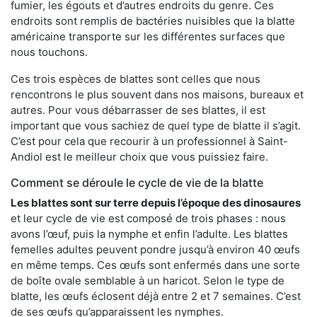
fumier, les égouts et d’autres endroits du genre. Ces
endroits sont remplis de bactéries nuisibles que la blatte
américaine transporte sur les différentes surfaces que
nous touchons.
Ces trois espèces de blattes sont celles que nous
rencontrons le plus souvent dans nos maisons, bureaux et
autres. Pour vous débarrasser de ses blattes, il est
important que vous sachiez de quel type de blatte il s’agit.
C’est pour cela que recourir à un professionnel à Saint-
Andiol est le meilleur choix que vous puissiez faire.
Comment se déroule le cycle de vie de la blatte
Les blattes sont sur terre depuis l’époque des dinosaures
et leur cycle de vie est composé de trois phases : nous
avons l’œuf, puis la nymphe et enfin l’adulte. Les blattes
femelles adultes peuvent pondre jusqu’à environ 40 œufs
en même temps. Ces œufs sont enfermés dans une sorte
de boîte ovale semblable à un haricot. Selon le type de
blatte, les œufs éclosent déjà entre 2 et 7 semaines. C’est
de ses œufs qu’apparaissent les nymphes.