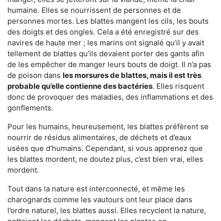
humaine. Elles se nourrissent de personnes et de
personnes mortes. Les blattes mangent les cils, les bouts
des doigts et des ongles. Cela a été enregistré sur des
navires de haute mer ; les marins ont signalé qu’il y avait
tellement de blattes qu’ils devaient porter des gants afin
de les empêcher de manger leurs bouts de doigt. Il n’a pas
de poison dans
les morsures de blattes, mais il est très
probable qu’elle contienne des bactéries
. Elles risquent
donc de provoquer des maladies, des inflammations et des
gonflements.
Pour les humains, heureusement, les blattes préfèrent se
nourrir de résidus alimentaires, de déchets et d’eaux
usées que d’humains. Cependant, si vous apprenez que
les blattes mordent, ne doutez plus, c’est bien vrai, elles
mordent.
Tout dans la nature est interconnecté, et même les
charognards comme les vautours ont leur place dans
l’ordre naturel, les blattes aussi. Elles recyclent la nature,