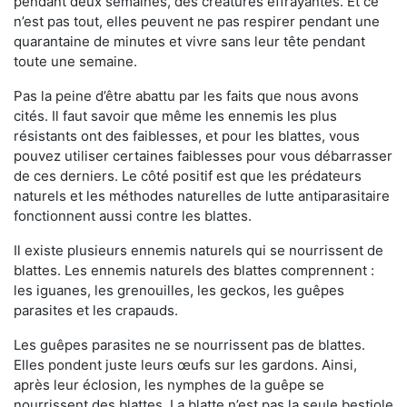
pendant deux semaines, des créatures effrayantes. Et ce
n’est pas tout, elles peuvent ne pas respirer pendant une
quarantaine de minutes et vivre sans leur tête pendant
toute une semaine.
Pas la peine d’être abattu par les faits que nous avons
cités. Il faut savoir que même les ennemis les plus
résistants ont des faiblesses, et pour les blattes, vous
pouvez utiliser certaines faiblesses pour vous débarrasser
de ces derniers. Le côté positif est que les prédateurs
naturels et les méthodes naturelles de lutte antiparasitaire
fonctionnent aussi contre les blattes.
Il existe plusieurs ennemis naturels qui se nourrissent de
blattes. Les ennemis naturels des blattes comprennent :
les iguanes, les grenouilles, les geckos, les guêpes
parasites et les crapauds.
Les guêpes parasites ne se nourrissent pas de blattes.
Elles pondent juste leurs œufs sur les gardons. Ainsi,
après leur éclosion, les nymphes de la guêpe se
nourrissent des blattes. La blatte n’est pas la seule bestiole