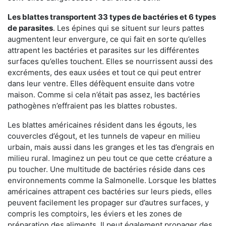
Les blattes transportent 33 types de bactéries et 6 types
de parasites
. Les épines qui se situent sur leurs pattes
augmentent leur envergure, ce qui fait en sorte qu’elles
attrapent les bactéries et parasites sur les différentes
surfaces qu’elles touchent. Elles se nourrissent aussi des
excréments, des eaux usées et tout ce qui peut entrer
dans leur ventre. Elles défèquent ensuite dans votre
maison. Comme si cela n’était pas assez, les bactéries
pathogènes n’effraient pas les blattes robustes.
Les blattes américaines résident dans les égouts, les
couvercles d’égout, et les tunnels de vapeur en milieu
urbain, mais aussi dans les granges et les tas d’engrais en
milieu rural. Imaginez un peu tout ce que cette créature a
pu toucher. Une multitude de bactéries réside dans ces
environnements comme la Salmonelle. Lorsque les blattes
américaines attrapent ces bactéries sur leurs pieds, elles
peuvent facilement les propager sur d’autres surfaces, y
compris les comptoirs, les éviers et les zones de
préparation des aliments. Il peut également propager des