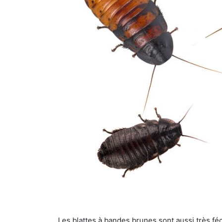
Les blattes à bandes brunes sont aussi très féc