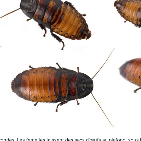
ondes. Les femelles laissent des sacs d’œufs au plafond, sous le