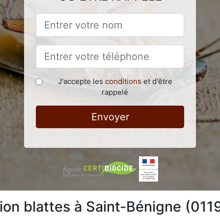
J'accepte les
conditions
et d'être
rappelé
Envoyer
tion blattes à Saint-Bénigne (011