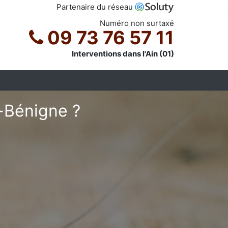
Partenaire du réseau
Numéro non surtaxé
09 73 76 57 11
Interventions dans l'Ain (01)
t-Bénigne ?