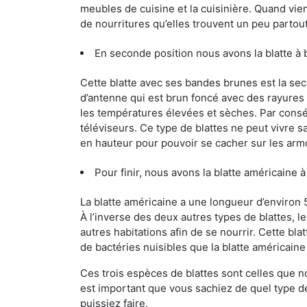
meubles de cuisine et la cuisinière. Quand vient
de nourritures qu’elles trouvent un peu partout, 
En seconde position nous avons la blatte à
Cette blatte avec ses bandes brunes est la se
d’antenne qui est brun foncé avec des rayures be
les températures élevées et sèches. Par conséq
téléviseurs. Ce type de blattes ne peut vivre 
en hauteur pour pouvoir se cacher sur les arm
Pour finir, nous avons la blatte américaine 
La blatte américaine a une longueur d’environ 
À l’inverse des deux autres types de blattes, 
autres habitations afin de se nourrir. Cette bla
de bactéries nuisibles que la blatte américain
Ces trois espèces de blattes sont celles que n
est important que vous sachiez de quel type de 
puissiez faire.