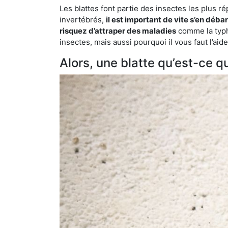
Les blattes font partie des insectes les plus r
invertébrés,
il est important de vite s’en déba
risquez d’attraper des maladies
comme la typho
insectes, mais aussi pourquoi il vous faut l’a
Alors, une blatte qu’est-ce qu