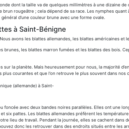
onde dont la taille va de quelques millimètres à une dizaine de
t le brun rougeâtre ; cela dépend de sa race. Les nymphes quant 
n général d’une couleur brune avec une forme ovale.
attes à Saint-Bénigne
 Nous avons les blattes allemandes, les blattes américaines et le
es brunes, les blattes marron fumées et les blattes des bois. C
sur la planète. Mais heureusement pour nous, la majorité d’ent
 plus courantes et que l’on retrouve le plus souvent dans nos 
nique (allemande) à Saint-
 ou foncée avec deux bandes noires parallèles. Elles ont une l
et six pattes. Les blattes allemandes préfèrent les température
otre lieu de travail. Pendant la journée, elles se cachent dans 
uvez donc les retrouver dans des endroits situés entre les arm