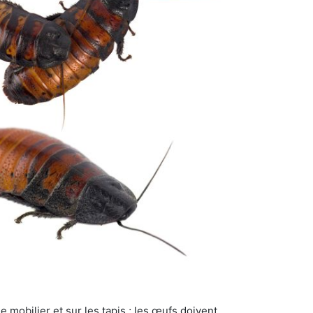
 mobilier et sur les tapis ; les œufs doivent