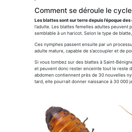
Comment se déroule le cycle 
Les blattes sont sur terre depuis l’époque de
l’adulte. Les blattes femelles adultes peuven
semblable à un haricot. Selon le type de blatt
Ces nymphes passent ensuite par un processus 
adulte mature, capable de s’accoupler et de po
Si vous tombez sur des blattes à Saint-Bénigne,
et peuvent donc rester enceinte tout le reste 
abdomen contiennent près de 30 nouvelles nym
tard, elle pourrait donner naissance à 30 000 j