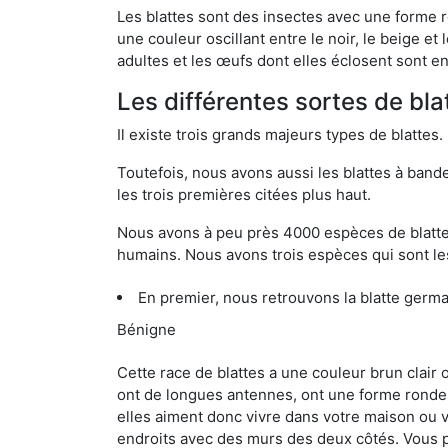
Les blattes sont des insectes avec une forme r
une couleur oscillant entre le noir, le beige e
adultes et les œufs dont elles éclosent sont e
Les différentes sortes de bl
Il existe trois grands majeurs types de blattes.
Toutefois, nous avons aussi les blattes à band
les trois premières citées plus haut.
Nous avons à peu près 4000 espèces de blattes 
humains. Nous avons trois espèces qui sont les
En premier, nous retrouvons la blatte germa
Bénigne
Cette race de blattes a une couleur brun clair
ont de longues antennes, ont une forme ronde 
elles aiment donc vivre dans votre maison ou v
endroits avec des murs des deux côtés. Vous po