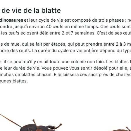
de vie de la blatte
s dinosaures
et leur cycle de vie est composé de trois phases : n
t pondre jusqu’à environ 40 œufs en même temps. Ces œufs sont
e, les œufs éclosent déjà entre 2 et 7 semaines. C’est de ses œ
de mue, qui se fait par étapes, qui peut prendre entre 2 à 3 mo
ndre des œufs. La durée du cycle de vie entière dépend du type 
 il se peut qu’il y en ait toute une colonie non loin. Les blatte
de leur durée de vie. Vous pouvez vous sentir désolé pour elle,
phes de blattes chacun. Elle laissera ces sacs près de chez v
eunes blattes.