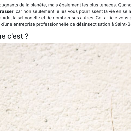
épugnants de la planète, mais également les plus tenaces. Quand
rrasser
, car non seulement, elles vous pourrissent la vie en se 
ïde, la salmonelle et de nombreuses autres. Cet article vous 
ide d’une entreprise professionnelle de désinsectisation à Saint
e c’est ?