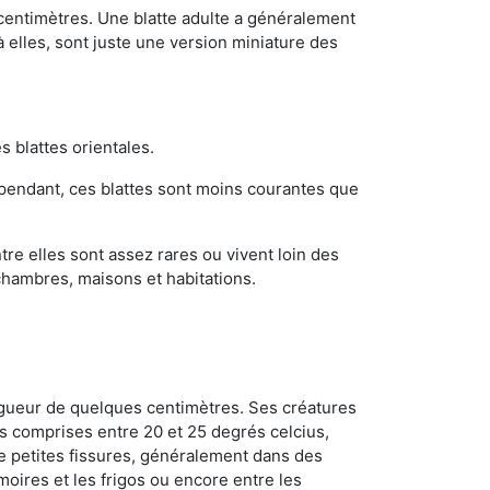
 centimètres. Une blatte adulte a généralement
à elles, sont juste une version miniature des
s blattes orientales.
ependant, ces blattes sont moins courantes que
re elles sont assez rares ou vivent loin des
chambres, maisons et habitations.
ongueur de quelques centimètres. Ses créatures
s comprises entre 20 et 25 degrés celcius,
de petites fissures, généralement dans des
oires et les frigos ou encore entre les