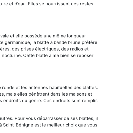
ture et d’eau. Elles se nourrissent des restes
 ovale et elle possède une même longueur
atte germanique, la blatte à bande brune préfère
ères, des prises électriques, des radios et
e nocturne. Cette blatte aime bien se reposer
 ronde et les antennes habituelles des blattes.
es, mais elles pénètrent dans les maisons et
tres endroits du genre. Ces endroits sont remplis
utres. Pour vous débarrasser de ses blattes, il
l à Saint-Bénigne est le meilleur choix que vous