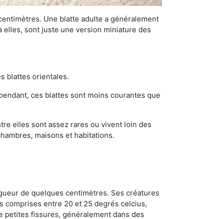
 centimètres. Une blatte adulte a généralement
à elles, sont juste une version miniature des
s blattes orientales.
ependant, ces blattes sont moins courantes que
re elles sont assez rares ou vivent loin des
chambres, maisons et habitations.
ongueur de quelques centimètres. Ses créatures
s comprises entre 20 et 25 degrés celcius,
de petites fissures, généralement dans des