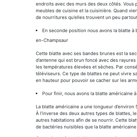
endroits avec des murs des deux côtés. Vous po
meubles de cuisine et la cuisinière. Quand vient
de nourritures qu’elles trouvent un peu partout, 
En seconde position nous avons la blatte à
en-Champsaur
Cette blatte avec ses bandes brunes est la se
d’antenne qui est brun foncé avec des rayures be
les températures élevées et sèches. Par conséq
téléviseurs. Ce type de blattes ne peut vivre 
en hauteur pour pouvoir se cacher sur les arm
Pour finir, nous avons la blatte américain
La blatte américaine a une longueur d’environ 
À l’inverse des deux autres types de blattes, 
autres habitations afin de se nourrir. Cette bla
de bactéries nuisibles que la blatte américain