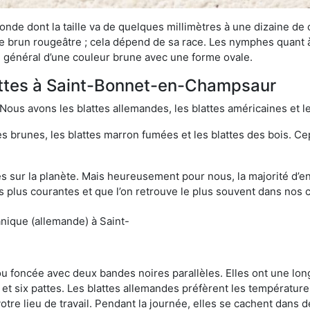
onde dont la taille va de quelques millimètres à une dizaine de
t le brun rougeâtre ; cela dépend de sa race. Les nymphes quant 
n général d’une couleur brune avec une forme ovale.
lattes à Saint-Bonnet-en-Champsaur
 Nous avons les blattes allemandes, les blattes américaines et le
es brunes, les blattes marron fumées et les blattes des bois. C
sur la planète. Mais heureusement pour nous, la majorité d’ent
 plus courantes et que l’on retrouve le plus souvent dans nos 
nique (allemande) à Saint-
 ou foncée avec deux bandes noires parallèles. Elles ont une l
et six pattes. Les blattes allemandes préfèrent les température
otre lieu de travail. Pendant la journée, elles se cachent dans 