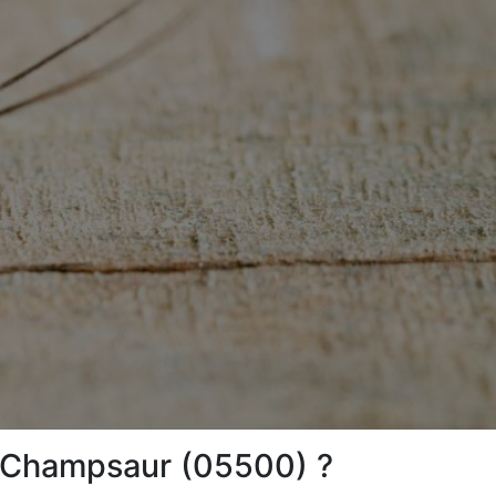
n-Champsaur (05500) ?