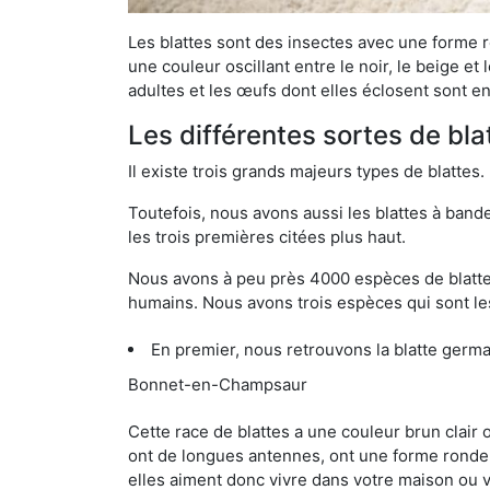
Les blattes sont des insectes avec une forme r
une couleur oscillant entre le noir, le beige e
adultes et les œufs dont elles éclosent sont e
Les différentes sortes de b
Il existe trois grands majeurs types de blattes.
Toutefois, nous avons aussi les blattes à band
les trois premières citées plus haut.
Nous avons à peu près 4000 espèces de blattes 
humains. Nous avons trois espèces qui sont les
En premier, nous retrouvons la blatte germa
Bonnet-en-Champsaur
Cette race de blattes a une couleur brun clair
ont de longues antennes, ont une forme ronde 
elles aiment donc vivre dans votre maison ou v