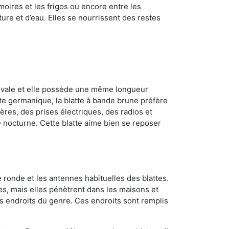
oires et les frigos ou encore entre les
ture et d’eau. Elles se nourrissent des restes
 ovale et elle possède une même longueur
atte germanique, la blatte à bande brune préfère
ères, des prises électriques, des radios et
e nocturne. Cette blatte aime bien se reposer
 ronde et les antennes habituelles des blattes.
es, mais elles pénètrent dans les maisons et
tres endroits du genre. Ces endroits sont remplis