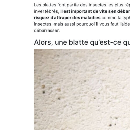
Les blattes font partie des insectes les plus r
invertébrés,
il est important de vite s’en déba
risquez d’attraper des maladies
comme la typho
insectes, mais aussi pourquoi il vous faut l’a
débarrasser.
Alors, une blatte qu’est-ce qu