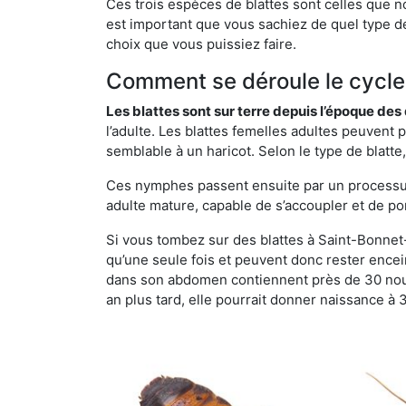
Ces trois espèces de blattes sont celles que n
est important que vous sachiez de quel type de
choix que vous puissiez faire.
Comment se déroule le cycle 
Les blattes sont sur terre depuis l’époque de
l’adulte. Les blattes femelles adultes peuven
semblable à un haricot. Selon le type de blatt
Ces nymphes passent ensuite par un processus 
adulte mature, capable de s’accoupler et de po
Si vous tombez sur des blattes à Saint-Bonnet-
qu’une seule fois et peuvent donc rester encei
dans son abdomen contiennent près de 30 nouv
an plus tard, elle pourrait donner naissance à 