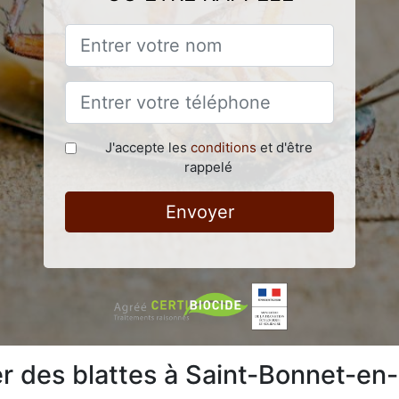
J'accepte les
conditions
et d'être
rappelé
Envoyer
 des blattes à Saint-Bonnet-e