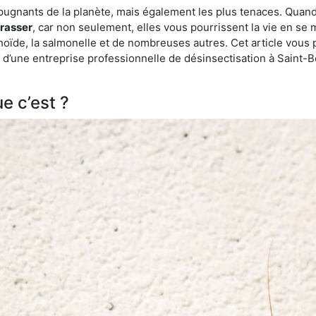
épugnants de la planète, mais également les plus tenaces. Quand
rrasser
, car non seulement, elles vous pourrissent la vie en se 
ïde, la salmonelle et de nombreuses autres. Cet article vous 
ide d’une entreprise professionnelle de désinsectisation à Sai
e c’est ?