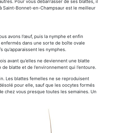
utres. Pour vous débarrasser de ses blattes, il
el à Saint-Bonnet-en-Champsaur est le meilleur
ous avons l’œuf, puis la nymphe et enfin
 enfermés dans une sorte de boîte ovale
ufs qu’apparaissent les nymphes.
is avant qu’elles ne deviennent une blatte
de blatte et de l’environnement qui l’entoure.
in. Les blattes femelles ne se reproduisent
 désolé pour elle, sauf que les oocytes formés
de chez vous presque toutes les semaines. Un